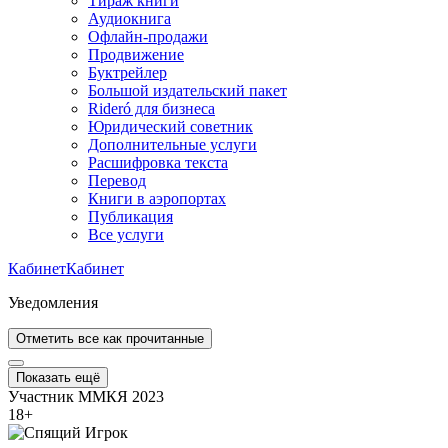
Тираж книги
Аудиокнига
Офлайн-продажи
Продвижение
Буктрейлер
Большой издательский пакет
Rideró для бизнеса
Юридический советник
Дополнительные услуги
Расшифровка текста
Перевод
Книги в аэропортах
Публикация
Все услуги
Кабинет
Кабинет
Уведомления
Отметить все как прочитанные
Показать ещё
Участник ММКЯ 2023
18
+