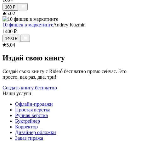
160
₽
5.0
2
10 фишек в маркетинге
Andrey Kuzmin
1400
₽
1400
₽
5.0
4
Издай свою книгу
Создай свою книгу с Rideró бесплатно прямо сейчас. Это
просто, как раз, два, три!
Создать книгу бесплатно
Наши услуги
Офлайн-продажи
Простая верстка
Ручная верстка
Буктрейлер
Корректор
Дизайнер обложки
Заказ тиража