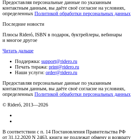
Предоставляя персональные данные по указанным
контактным данным, вы даёте своё согласие на условиях,
определенных
Политикой обработки персональных данных
Последние новости
Плюсы Rideró, ISBN в подарок, буктрейлеры, вебинары
и многое другое
Читать дальше
Поддержка
:
support@ridero.ru
Печать тиража
:
print@ridero.ru
Наши услуги
:
order@ridero.ru
Предоставляя персональные данные по указанным
контактным данным, вы даёте своё согласие на условиях,
определенных
Политикой обработки персональных данных
© Rideró, 2013—
2026
В соответствии с п. 14 Постановления Правительства РФ
от 31.12.2020 N 2463, книги не подлежат обмену и возврату