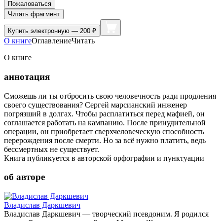
Пожаловаться
Читать фрагмент
Купить
электронную — 200 ₽
О книге
Оглавление
Читать
О книге
аннотация
Сможешь ли ты отбросить свою человечность ради продления
своего существования? Сергей марсианский инженер
погрязший в долгах. Чтобы расплатиться перед мафией, он
соглашается работать на кампанию. После принудительной
операции, он приобретает сверхчеловеческую способность
перерождения после смерти. Но за всё нужно платить, ведь
бессмертных не существует.
Книга публикуется в авторской орфографии и пунктуации
об авторе
Владислав Даркшевич
Владислав Даркшевич — творческий псевдоним. Я родился