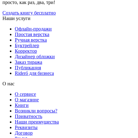
просто, как раз, два, три!
Создать книгу бесплатно
Наши услуги
Офлайн-продажи
Простая верстка
Ручная верстка
Буктрейлер
Корректор
Дизайнер обложки
Заказ тиража
Публикация
Rideró для бизнеса
О нас
О сервисе
О магазине
Книги
Возникли вопросы?
Приватность
Наши преимущества
Реквизиты
Договор