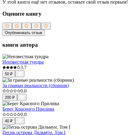
У этой книги ещё нет отзывов, оставьте свой отзыв первым!
Оцените книгу
Опубликовать отзыв
книги автора
Неизвестная тундра
3.7
50
₽
За гранью реальности (сборник)
0.0
200
₽
Берег Красного Прилива
0.0
40
₽
Песнь острова Дильмун. Том I