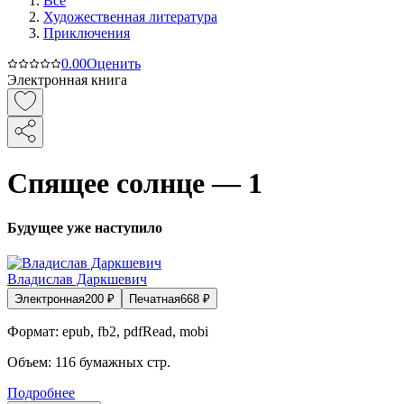
Все
Художественная литература
Приключения
0.0
0
Оценить
Электронная книга
Спящее солнце — 1
Будущее уже наступило
Владислав Даркшевич
Электронная
200
₽
Печатная
668
₽
Формат:
epub, fb2, pdfRead, mobi
Объем:
116
бумажных стр.
Подробнее