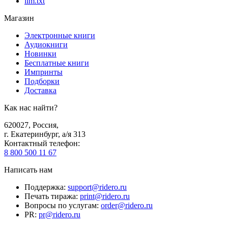
llm.txt
Магазин
Электронные книги
Аудиокниги
Новинки
Бесплатные книги
Импринты
Подборки
Доставка
Как нас найти?
620027
,
Россия
,
г. Екатеринбург, а/я 313
Контактный телефон
:
8 800 500 11 67
Написать нам
Поддержка
:
support@ridero.ru
Печать тиража
:
print@ridero.ru
Вопросы по услугам
:
order@ridero.ru
PR
:
pr@ridero.ru