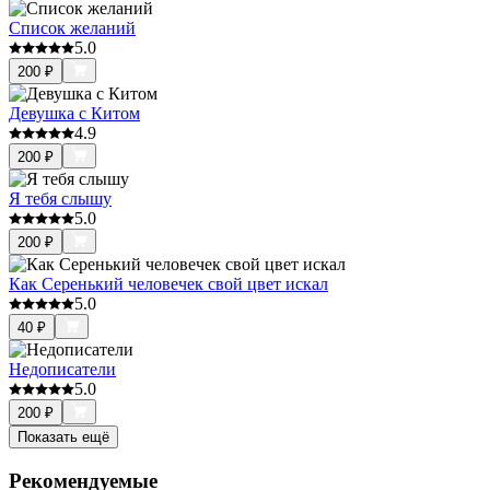
Список желаний
5.0
200
₽
Девушка с Китом
4.9
200
₽
Я тебя слышу
5.0
200
₽
Как Серенький человечек свой цвет искал
5.0
40
₽
Недописатели
5.0
200
₽
Показать ещё
Рекомендуемые