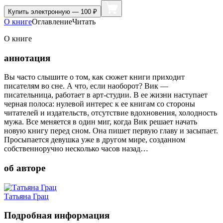
Купить
электронную — 100 ₽
О книге
Оглавление
Читать
О книге
аннотация
Вы часто слышите о том, как сюжет книги приходит
писателям во сне. А что, если наоборот? Вик —
писательница, работает в арт-студии. В ее жизни наступает
черная полоса: нулевой интерес к ее книгам со стороны
читателей и издательств, отсутствие вдохновения, холодность
мужа. Все меняется в один миг, когда Вик решает начать
новую книгу перед сном. Она пишет первую главу и засыпает.
Просыпается девушка уже в другом мире, созданном
собственноручно несколько часов назад…
об авторе
Татьяна Грац
Подробная информация