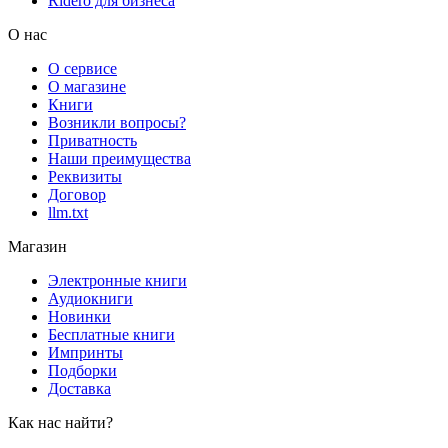
Rideró для бизнеса
О нас
О сервисе
О магазине
Книги
Возникли вопросы?
Приватность
Наши преимущества
Реквизиты
Договор
llm.txt
Магазин
Электронные книги
Аудиокниги
Новинки
Бесплатные книги
Импринты
Подборки
Доставка
Как нас найти?