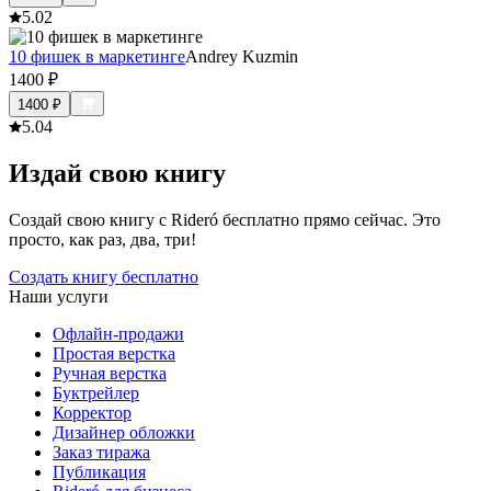
5.0
2
10 фишек в маркетинге
Andrey Kuzmin
1400
₽
1400
₽
5.0
4
Издай свою книгу
Создай свою книгу с Rideró бесплатно прямо сейчас. Это
просто, как раз, два, три!
Создать книгу бесплатно
Наши услуги
Офлайн-продажи
Простая верстка
Ручная верстка
Буктрейлер
Корректор
Дизайнер обложки
Заказ тиража
Публикация