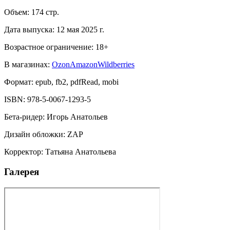
Объем:
174
стр.
Дата выпуска:
12 мая 2025 г.
Возрастное ограничение:
18
+
В магазинах:
Ozon
Amazon
Wildberries
Формат:
epub, fb2, pdfRead, mobi
ISBN:
978-5-0067-1293-5
Бета-ридер
:
Игорь Анатольев
Дизайн обложки
:
ZAP
Корректор
:
Татьяна Анатольева
Галерея