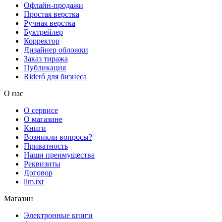
Офлайн-продажи
Простая верстка
Ручная верстка
Буктрейлер
Корректор
Дизайнер обложки
Заказ тиража
Публикация
Rideró для бизнеса
О нас
О сервисе
О магазине
Книги
Возникли вопросы?
Приватность
Наши преимущества
Реквизиты
Договор
llm.txt
Магазин
Электронные книги