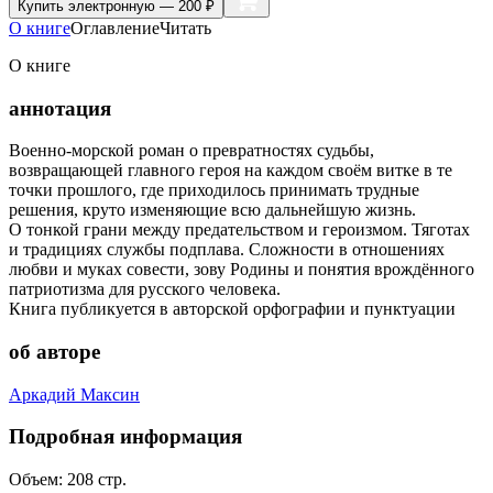
Купить
электронную — 200 ₽
О книге
Оглавление
Читать
О книге
аннотация
Военно-морской роман о превратностях судьбы,
возвращающей главного героя на каждом своём витке в те
точки прошлого, где приходилось принимать трудные
решения, круто изменяющие всю дальнейшую жизнь.
О тонкой грани между предательством и героизмом. Тяготах
и традициях службы подплава. Сложности в отношениях
любви и муках совести, зову Родины и понятия врождённого
патриотизма для русского человека.
Книга публикуется в авторской орфографии и пунктуации
об авторе
Аркадий Максин
Подробная информация
Объем:
208
стр.