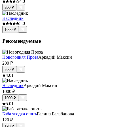
4.0
200
₽
Наследник
5.0
1000
₽
Рекомендуемые
Новогодняя Проза
Аркадий Максин
200
₽
200
₽
4.0
1
Наследник
Аркадий Максин
1000
₽
1000
₽
5.0
1
Баба ягодка опять
Галина Балабанова
120
₽
120
₽