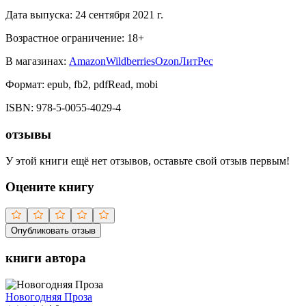
Дата выпуска:
24 сентября 2021 г.
Возрастное ограничение:
18
+
В магазинах:
Amazon
Wildberries
Ozon
ЛитРес
Формат:
epub, fb2, pdfRead, mobi
ISBN:
978-5-0055-4029-4
отзывы
У этой книги ещё нет отзывов, оставьте свой отзыв первым!
Оцените книгу
Опубликовать отзыв
книги автора
Новогодняя Проза