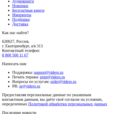
Аудиокниги
Новинки
Бесплатные книги
Импринты
Подборки
Доставка
Как нас найти?
620027
,
Россия
,
г. Екатеринбург, а/я 313
Контактный телефон
:
8 800 500 11 67
Написать нам
Поддержка
:
support@ridero.ru
Печать тиража
:
print@ridero.ru
Вопросы по услугам
:
order@ridero.ru
PR
:
pr@ridero.ru
Предоставляя персональные данные по указанным
контактным данным, вы даёте своё согласие на условиях,
определенных
Политикой обработки персональных данных
Последние новости