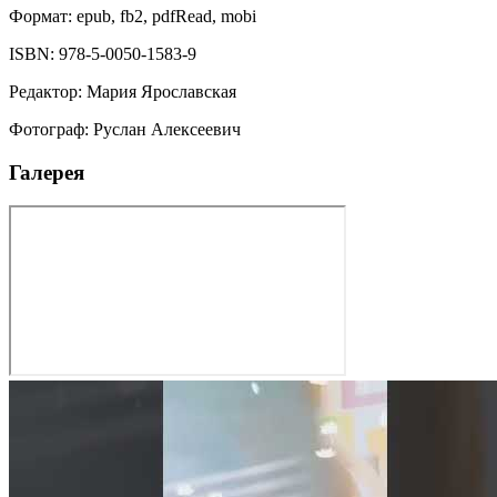
Формат:
epub, fb2, pdfRead, mobi
ISBN:
978-5-0050-1583-9
Редактор
:
Мария Ярославская
Фотограф
:
Руслан Алексеевич
Галерея