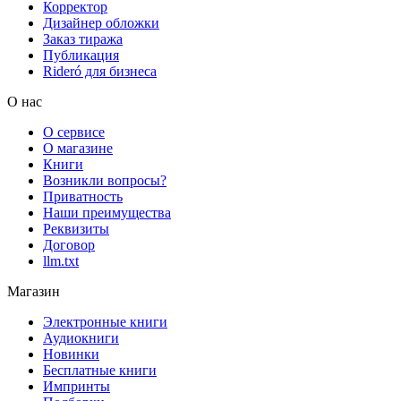
Корректор
Дизайнер обложки
Заказ тиража
Публикация
Rideró для бизнеса
О нас
О сервисе
О магазине
Книги
Возникли вопросы?
Приватность
Наши преимущества
Реквизиты
Договор
llm.txt
Магазин
Электронные книги
Аудиокниги
Новинки
Бесплатные книги
Импринты