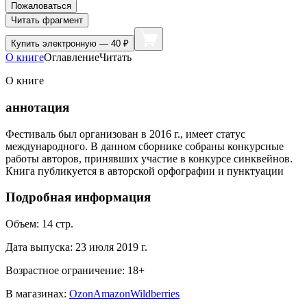
Пожаловаться
Читать фрагмент
Купить
электронную — 40 ₽
О книге
Оглавление
Читать
О книге
аннотация
Фестиваль был организован в 2016 г., имеет статус
международного. В данном сборнике собраны конкурсные
работы авторов, принявших участие в конкурсе синквейнов.
Книга публикуется в авторской орфографии и пунктуации
Подробная информация
Объем:
14
стр.
Дата выпуска:
23 июля 2019 г.
Возрастное ограничение:
18
+
В магазинах:
Ozon
Amazon
Wildberries