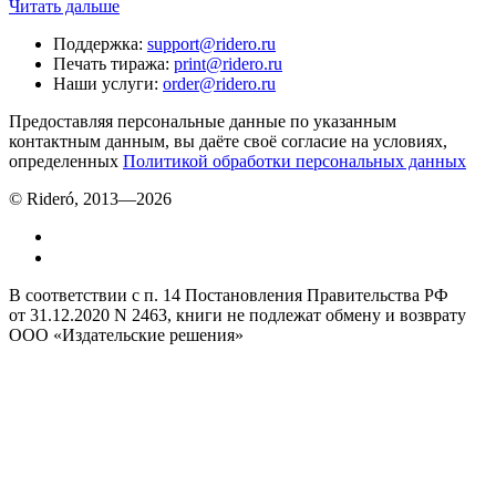
Читать дальше
Поддержка
:
support@ridero.ru
Печать тиража
:
print@ridero.ru
Наши услуги
:
order@ridero.ru
Предоставляя персональные данные по указанным
контактным данным, вы даёте своё согласие на условиях,
определенных
Политикой обработки персональных данных
© Rideró, 2013—
2026
В соответствии с п. 14 Постановления Правительства РФ
от 31.12.2020 N 2463, книги не подлежат обмену и возврату
ООО «Издательские решения»