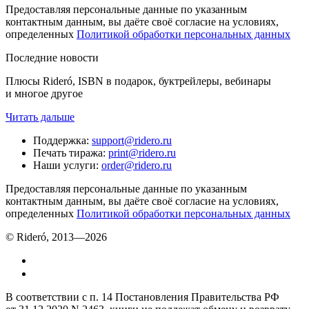
Предоставляя персональные данные по указанным
контактным данным, вы даёте своё согласие на условиях,
определенных
Политикой обработки персональных данных
Последние новости
Плюсы Rideró, ISBN в подарок, буктрейлеры, вебинары
и многое другое
Читать дальше
Поддержка
:
support@ridero.ru
Печать тиража
:
print@ridero.ru
Наши услуги
:
order@ridero.ru
Предоставляя персональные данные по указанным
контактным данным, вы даёте своё согласие на условиях,
определенных
Политикой обработки персональных данных
© Rideró, 2013—
2026
В соответствии с п. 14 Постановления Правительства РФ