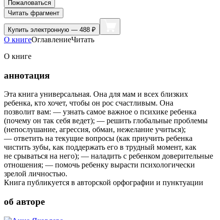
Пожаловаться
Читать фрагмент
Купить
электронную — 488 ₽
О книге
Оглавление
Читать
О книге
аннотация
Эта книга универсальная. Она для мам и всех близких
ребенка, кто хочет, чтобы он рос счастливым. Она
позволит вам: — узнать самое важное о психике ребенка
(почему он так себя ведет); — решить глобальные проблемы
(непослушание, агрессия, обман, нежелание учиться);
— ответить на текущие вопросы (как приучить ребенка
чистить зубы, как поддержать его в трудный момент, как
не срываться на него); — наладить с ребенком доверительные
отношения; — помочь ребенку вырасти психологически
зрелой личностью.
Книга публикуется в авторской орфографии и пунктуации
об авторе