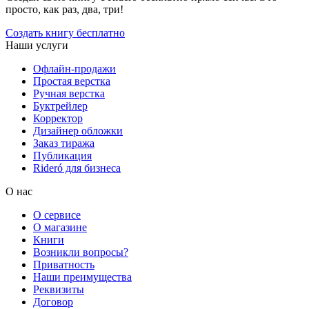
просто, как раз, два, три!
Создать книгу бесплатно
Наши услуги
Офлайн-продажи
Простая верстка
Ручная верстка
Буктрейлер
Корректор
Дизайнер обложки
Заказ тиража
Публикация
Rideró для бизнеса
О нас
О сервисе
О магазине
Книги
Возникли вопросы?
Приватность
Наши преимущества
Реквизиты
Договор