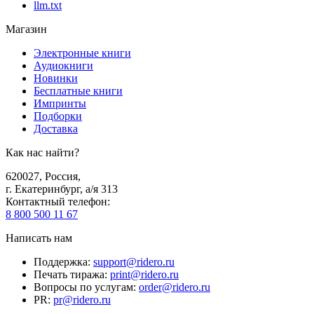
llm.txt
Магазин
Электронные книги
Аудиокниги
Новинки
Бесплатные книги
Импринты
Подборки
Доставка
Как нас найти?
620027
,
Россия
,
г. Екатеринбург, а/я 313
Контактный телефон
:
8 800 500 11 67
Написать нам
Поддержка
:
support@ridero.ru
Печать тиража
:
print@ridero.ru
Вопросы по услугам
:
order@ridero.ru
PR
:
pr@ridero.ru