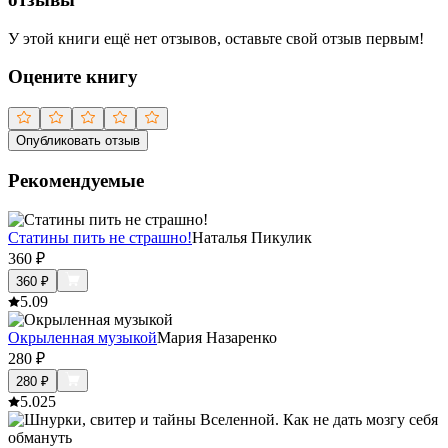
У этой книги ещё нет отзывов, оставьте свой отзыв первым!
Оцените книгу
Опубликовать отзыв
Рекомендуемые
Статины пить не страшно!
Наталья Пикулик
360
₽
360
₽
5.0
9
Окрыленная музыкой
Мария Назаренко
280
₽
280
₽
5.0
25