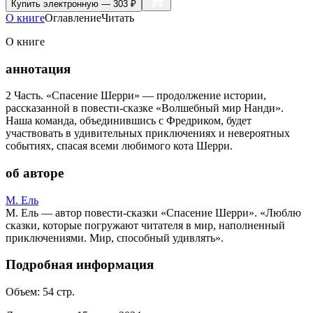
Купить
электронную — 303 ₽
О книге
Оглавление
Читать
О книге
аннотация
2 Часть. «Спасение Шерри» — продолжение истории,
рассказанной в повести-сказке «Волшебный мир Нанди».
Наша команда, объединившись с Фредриком, будет
участвовать в удивительных приключениях и невероятных
событиях, спасая всеми любимого кота Шерри.
об авторе
М. Ель
М. Ель — автор повести-сказки «Спасение Шерри». «Люблю
сказки, которые погружают читателя в мир, наполненный
приключениями. Мир, способный удивлять».
Подробная информация
Объем:
54
стр.