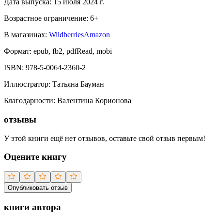
Дата выпуска:
15 июля 2024 г.
Возрастное ограничение:
6
+
В магазинах:
Wildberries
Amazon
Формат:
epub, fb2, pdfRead, mobi
ISBN:
978-5-0064-2360-2
Иллюстратор
:
Татьяна Бауман
Благодарности
:
Валентина Корионова
отзывы
У этой книги ещё нет отзывов, оставьте свой отзыв первым!
Оцените книгу
Опубликовать отзыв
книги автора