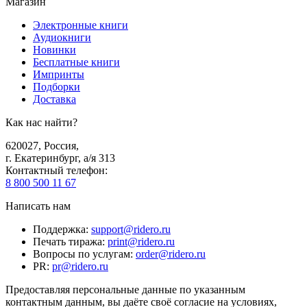
Магазин
Электронные книги
Аудиокниги
Новинки
Бесплатные книги
Импринты
Подборки
Доставка
Как нас найти?
620027
,
Россия
,
г. Екатеринбург, а/я 313
Контактный телефон
:
8 800 500 11 67
Написать нам
Поддержка
:
support@ridero.ru
Печать тиража
:
print@ridero.ru
Вопросы по услугам
:
order@ridero.ru
PR
:
pr@ridero.ru
Предоставляя персональные данные по указанным
контактным данным, вы даёте своё согласие на условиях,