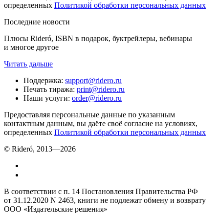
определенных
Политикой обработки персональных данных
Последние новости
Плюсы Rideró, ISBN в подарок, буктрейлеры, вебинары
и многое другое
Читать дальше
Поддержка
:
support@ridero.ru
Печать тиража
:
print@ridero.ru
Наши услуги
:
order@ridero.ru
Предоставляя персональные данные по указанным
контактным данным, вы даёте своё согласие на условиях,
определенных
Политикой обработки персональных данных
© Rideró, 2013—
2026
В соответствии с п. 14 Постановления Правительства РФ
от 31.12.2020 N 2463, книги не подлежат обмену и возврату
ООО «Издательские решения»