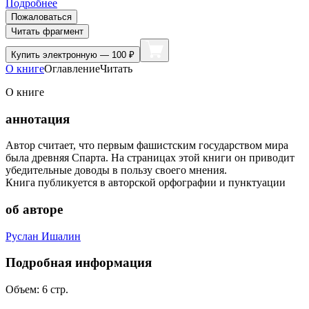
Подробнее
Пожаловаться
Читать фрагмент
Купить
электронную — 100 ₽
О книге
Оглавление
Читать
О книге
аннотация
Автор считает, что первым фашистским государством мира
была древняя Спарта. На страницах этой книги он приводит
убедительные доводы в пользу своего мнения.
Книга публикуется в авторской орфографии и пунктуации
об авторе
Руслан Ишалин
Подробная информация
Объем:
6
стр.