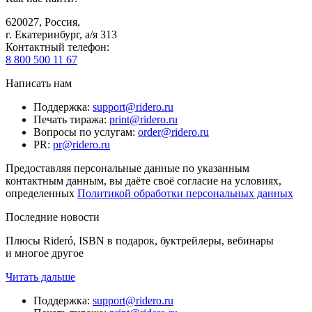
620027
,
Россия
,
г. Екатеринбург, а/я 313
Контактный телефон
:
8 800 500 11 67
Написать нам
Поддержка
:
support@ridero.ru
Печать тиража
:
print@ridero.ru
Вопросы по услугам
:
order@ridero.ru
PR
:
pr@ridero.ru
Предоставляя персональные данные по указанным
контактным данным, вы даёте своё согласие на условиях,
определенных
Политикой обработки персональных данных
Последние новости
Плюсы Rideró, ISBN в подарок, буктрейлеры, вебинары
и многое другое
Читать дальше
Поддержка
:
support@ridero.ru