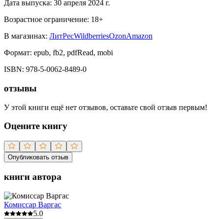
Дата выпуска:
30 апреля 2024 г.
Возрастное ограничение:
18
+
В магазинах:
ЛитРес
Wildberries
Ozon
Amazon
Формат:
epub, fb2, pdfRead, mobi
ISBN:
978-5-0062-8489-0
отзывы
У этой книги ещё нет отзывов, оставьте свой отзыв первым!
Оцените книгу
Опубликовать отзыв
книги автора
Комиссар Варгас
5.0