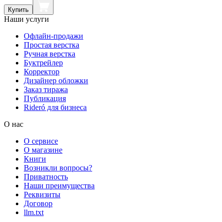
Купить
Наши услуги
Офлайн-продажи
Простая верстка
Ручная верстка
Буктрейлер
Корректор
Дизайнер обложки
Заказ тиража
Публикация
Rideró для бизнеса
О нас
О сервисе
О магазине
Книги
Возникли вопросы?
Приватность
Наши преимущества
Реквизиты
Договор
llm.txt