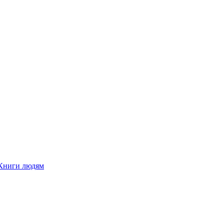
Книги людям