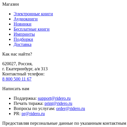
Магазин
Электронные книги
Аудиокниги
Новинки
Бесплатные книги
Импринты
Подборки
Доставка
Как нас найти?
620027
,
Россия
,
г. Екатеринбург, а/я 313
Контактный телефон
:
8 800 500 11 67
Написать нам
Поддержка
:
support@ridero.ru
Печать тиража
:
print@ridero.ru
Вопросы по услугам
:
order@ridero.ru
PR
:
pr@ridero.ru
Предоставляя персональные данные по указанным контактным д