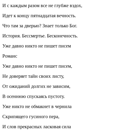
И с каждым разом все не глубже вздох,
Идет к концу пятнадцатая вечность.
Что там за дверью? Знает только Бог.
История. Бессмертье. Бесконечность.
Уже давно никто не пишет писем
Романс
Уже давно никто не пишет писем,
Не доверяет тайн своих листу,
От ожиданий долгих не зависим,
В осеннюю спускаясь пустоту.
Уже никто не обмакнет в чернила
Скрипящего гусиного пера,
И слов прекрасных ласковая сила