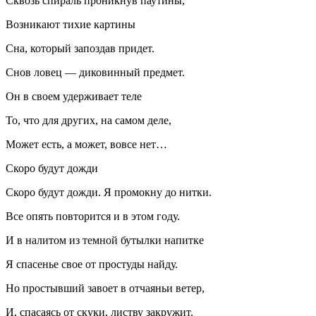
Сквозь спираль проникнув паутины,
Возникают тихие картины
Сна, который запоздав придет.
Снов ловец — диковинный предмет.
Он в своем удерживает теле
То, что для других, на самом деле,
Может есть, а может, вовсе нет…
Скоро будут дожди
Скоро будут дожди. Я промокну до нитки.
Все опять повторится и в этом году.
И в налитом из темной бутылки напитке
Я спасенье свое от простуды найду.
Но простывший завоет в отчаяньи ветер,
И, спасаясь от скуки, листву закружит.