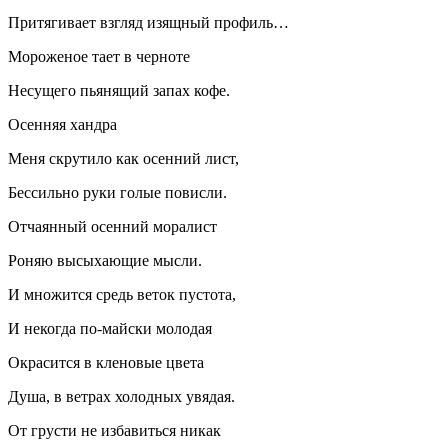
Притягивает взгляд изящный профиль…
Мороженое тает в черноте
Несущего пьянящий запах кофе.
Осенняя хандра
Меня скрутило как осенний лист,
Бессильно руки голые повисли.
Отчаянный осенний моралист
Роняю высыхающие мысли.
И множится средь веток пустота,
И некогда по-майски молодая
Окрасится в кленовые цвета
Душа, в ветрах холодных увядая.
От грусти не избавиться никак