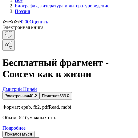
Все
Биография, литература и литературоведение
Поэзия
0.0
0
Оценить
Электронная книга
Бесплатный фрагмент -
Совсем как в жизни
Дмитрий Ничей
Электронная
40
₽
Печатная
533
₽
Формат:
epub, fb2, pdfRead, mobi
Объем:
62
бумажных стр.
Подробнее
Пожаловаться