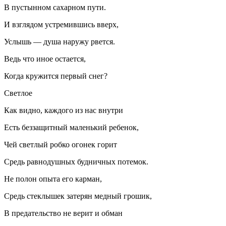
В пустынном сахарном пути.
И взглядом устремившись вверх,
Услышь — душа наружу рвется.
Ведь что иное остается,
Когда кружится первый снег?
Светлое
Как видно, каждого из нас внутри
Есть беззащитный маленький ребенок,
Чей светлый робко огонек горит
Средь равнодушных будничных потемок.
Не полон опыта его карман,
Средь стеклышек затерян медный грошик,
В предательство не верит и обман