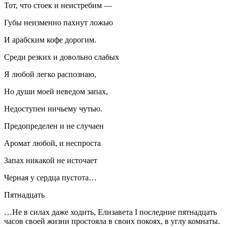
Тот, что стоек и неистребим —
Губы неизменно пахнут ложью
И арабским кофе дорогим.
Среди резких и довольно слабых
Я любой легко распознаю,
Но души моей неведом запах,
Недоступен ничьему чутью.
Предопределен и не случаен
Аромат любой, и неспроста
Запах никакой не источает
Черная у сердца пустота…
Пятнадцать
…Не в силах даже ходить, Елизавета I последние пятнадцать
часов своей жизни простояла в своих покоях, в углу комнаты.