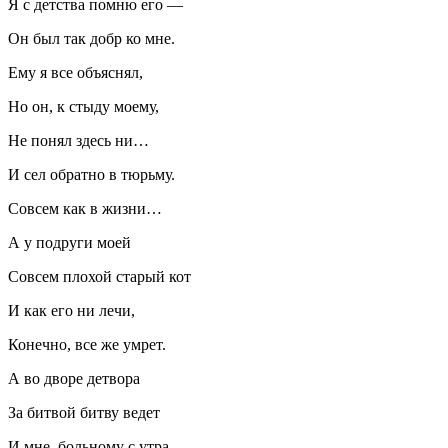
Я с детства помню его —
Он был так добр ко мне.
Ему я все объяснял,
Но он, к стыду моему,
Не понял здесь ни…
И сел обратно в тюрьму.
Совсем как в жизни…
А у подруги моей
Совсем плохой старый кот
И как его ни лечи,
Конечно, все же умрет.
А во дворе детвора
За битвой битву ведет
И мне, больному с утра