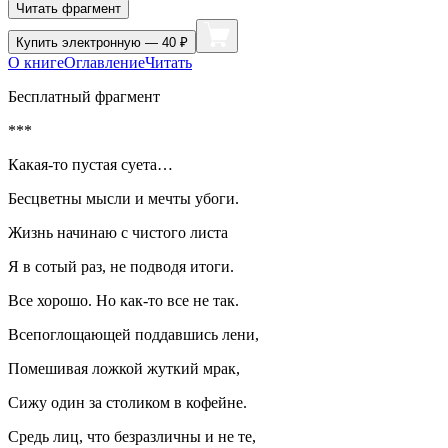
Читать фрагмент
Купить
электронную — 40 ₽
О книге
Оглавление
Читать
Бесплатный фрагмент
***
Какая-то пустая суета…
Бесцветны мысли и мечты убоги.
Жизнь начинаю с чистого листа
Я в сотый раз, не подводя итоги.
Все хорошо. Но как-то все не так.
Всепоглощающей поддавшись лени,
Помешивая ложкой жуткий мрак,
Сижу один за столиком в кофейне.
Средь лиц, что безразличны и не те,