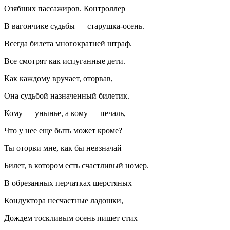
Озябших пассажиров. Контроллер
В вагончике судьбы — старушка-осень.
Всегда билета многократней штраф.
Все смотрят как испуганные дети.
Как каждому вручает, оторвав,
Она судьбой назначенный билетик.
Кому — унынье, а кому — печаль,
Что у нее еще быть может кроме?
Ты оторви мне, как бы невзначай
Билет, в котором есть счастливый номер.
В обрезанных перчатках шерстяных
Кондуктора несчастные ладошки,
Дождем тоскливым осень пишет стих