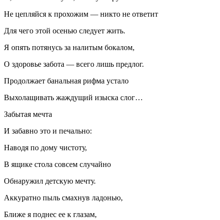
Не цепляйся к прохожим — никто не ответит
Для чего этой осенью следует жить.
Я опять потянусь за налитым бокалом,
О здоровье забота — всего лишь предлог.
Продолжает банальная рифма устало
Выхолащивать жаждущий изыска слог…
Забытая мечта
И забавно это и печально:
Наводя по дому чистоту,
В ящике стола совсем случайно
Обнаружил детскую мечту.
Аккуратно пыль смахнув ладонью,
Ближе я поднес ее к глазам,