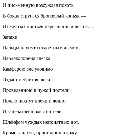
И письменную возбуждая похоть,
В бокал струится бронзовый коньяк —
Из желтых листьев перегнанный деготь…
Запахи
Пальцы пахнут сигаретным дымом,
Наодеколонена слегка
Камфарою еле уловимо
Отдает небритая щека.
Проведенною в чужой постели
Ночью пахнут плечи и живот
И запечатлевшимся на теле
Шлейфом чуждых непонятных нот.
Кроме запахов, проникших в кожу,