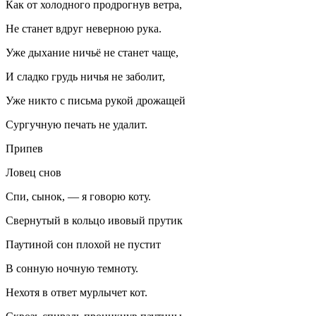
Как от холодного продрогнув ветра,
Не станет вдруг неверною рука.
Уже дыхание ничьё не станет чаще,
И сладко грудь ничья не заболит,
Уже никто с письма рукой дрожащей
Сургучную печать не удалит.
Припев
Ловец снов
Спи, сынок, — я говорю коту.
Свернутый в кольцо ивовый прутик
Паутиной сон плохой не пустит
В сонную ночную темноту.
Нехотя в ответ мурлычет кот.