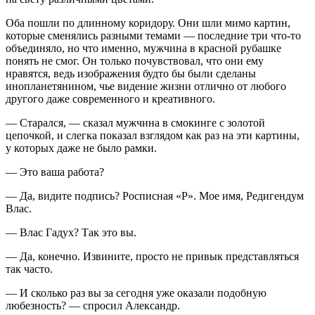
Оба пошли по длинному коридору. Они шли мимо картин,
которые сменялись разными темами — последние три что-то
объединяло, но что именно, мужчина в красной рубашке
понять не смог. Он только почувствовал, что они ему
нравятся, ведь изображения будто бы были сделаны
инопланетянином, чье видение жизни отлично от любого
другого даже современного и креативного.
— Старался, — сказал мужчина в смокинге с золотой
цепочкой, и слегка показал взглядом как раз на эти картины,
у которых даже не было рамки.
— Это ваша работа?
— Да, видите подпись? Росписная «Р». Мое имя, Редигендум
Влас.
— Влас Гадух? Так это вы.
— Да, конечно. Извините, просто не привык представляться
так часто.
— И сколько раз вы за сегодня уже оказали подобную
любезность? — спросил Александр.