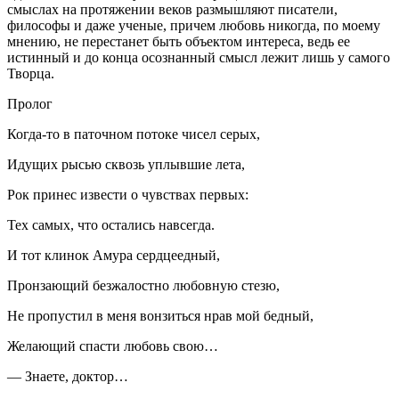
смыслах на протяжении веков размышляют писатели,
философы и даже ученые, причем любовь никогда, по моему
мнению, не перестанет быть объектом интереса, ведь ее
истинный и до конца осознанный смысл лежит лишь у самого
Творца.
Пролог
Когда-то в паточном потоке чисел серых,
Идущих рысью сквозь уплывшие лета,
Рок принес извести о чувствах первых:
Тех самых, что остались навсегда.
И тот клинок Амура сердцеедный,
Пронзающий безжалостно любовную стезю,
Не пропустил в меня вонзиться нрав мой бедный,
Желающий спасти любовь свою…
— Знаете, доктор…