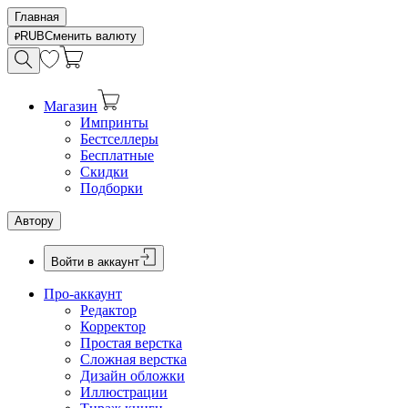
Главная
RUB
Сменить валюту
Магазин
Импринты
Бестселлеры
Бесплатные
Скидки
Подборки
Автору
Войти в аккаунт
Про-аккаунт
Редактор
Корректор
Простая верстка
Сложная верстка
Дизайн обложки
Иллюстрации