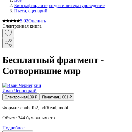
Все
Биография, литература и литературоведение
Пьеса, сценарий
5.0
2
Оценить
Электронная книга
Бесплатный фрагмент -
Сотворившие мир
Иван Чернецкий
Электронная
139
₽
Печатная
1 001
₽
Формат:
epub, fb2, pdfRead, mobi
Объем:
344
бумажных стр.
Подробнее