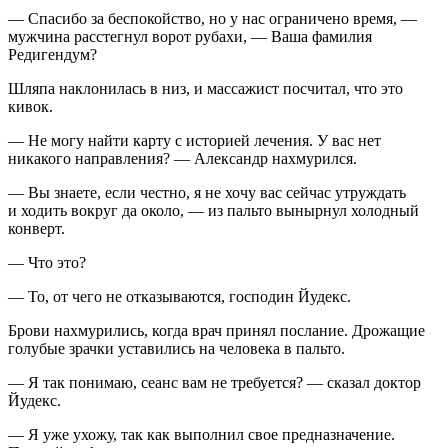
— Спасибо за беспокойство, но у нас ограничено время, —
мужчина расстегнул ворот рубахи, — Ваша фамилия
Редигендум?
Шляпа наклонилась в низ, и массажист посчитал, что это
кивок.
— Не могу найти карту с историей лечения. У вас нет
никакого направления? — Александр нахмурился.
— Вы знаете, если честно, я не хочу вас сейчас утруждать
и ходить вокруг да около, — из пальто вынырнул холодный
конверт.
— Что это?
— То, от чего не отказываются, господин Йудекс.
Брови нахмурились, когда врач принял послание. Дрожащие
голубые зрачки уставились на человека в пальто.
— Я так понимаю, сеанс вам не требуется? — сказал доктор
Йудекс.
— Я уже ухожу, так как выполнил свое предназначение.