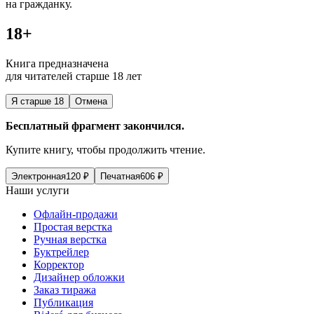
на гражданку.
18+
Книга предназначена
для читателей старше 18 лет
Я старше 18
Отмена
Бесплатный фрагмент закончился.
Купите книгу, чтобы продолжить чтение.
Электронная
120
₽
Печатная
606
₽
Наши услуги
Офлайн-продажи
Простая верстка
Ручная верстка
Буктрейлер
Корректор
Дизайнер обложки
Заказ тиража
Публикация