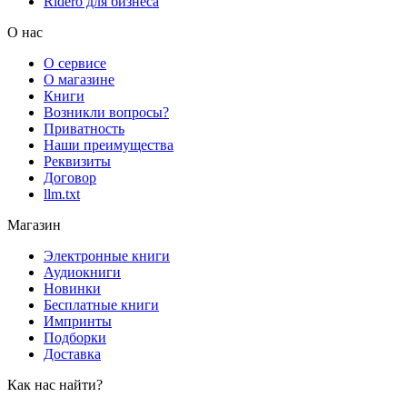
Rideró для бизнеса
О нас
О сервисе
О магазине
Книги
Возникли вопросы?
Приватность
Наши преимущества
Реквизиты
Договор
llm.txt
Магазин
Электронные книги
Аудиокниги
Новинки
Бесплатные книги
Импринты
Подборки
Доставка
Как нас найти?