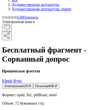
Все
Художественная литература
Художественная литература: общее
0.0
0
Оценить
Электронная книга
Бесплатный фрагмент -
Сорванный допрос
Ироническое фэнтези
Юрий Фукс
Электронная
120
₽
Печатная
606
₽
Формат:
epub, fb2, pdfRead, mobi
Объем:
72
бумажных стр.