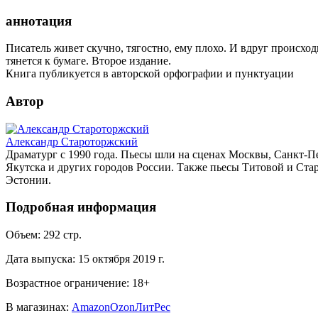
аннотация
Писатель живет скучно, тягостно, ему плохо. И вдруг происход
тянется к бумаге. Второе издание.
Книга публикуется в авторской орфографии и пунктуации
Автор
Александр Староторжский
Драматург с 1990 года. Пьесы шли на сценах Москвы, Санкт-П
Якутска и других городов России. Также пьесы Титовой и Ста
Эстонии.
Подробная информация
Объем:
292
стр.
Дата выпуска:
15 октября 2019 г.
Возрастное ограничение:
18
+
В магазинах:
Amazon
Ozon
ЛитРес