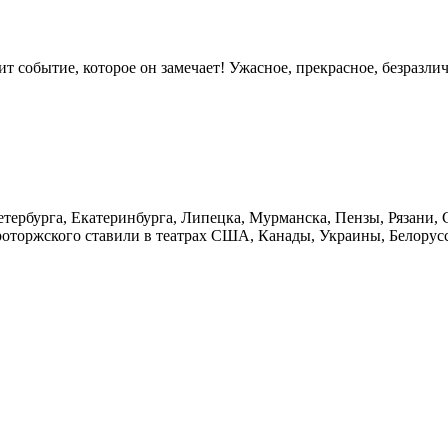
ит событие, которое он замечает! Ужасное, прекрасное, безразли
етербурга, Екатеринбурга, Липецка, Мурманска, Пензы, Рязани,
роторжского ставили в театрах CША, Канады, Украины, Белорус