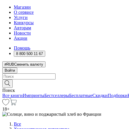
Магазин
О сервисе
Услуги
Конкурсы
Авторам
Новости
Акции
Помощь
8 800 500 11 67
RUB
Сменить валюту
Войти
Поиск
Все книги
Импринты
Бестселлеры
Бесплатные
Скидки
Подборки
18
+
Все