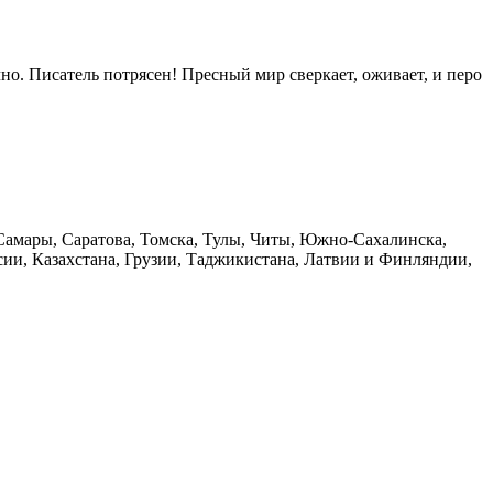
чно. Писатель потрясен! Пресный мир сверкает, оживает, и перо
 Самары, Саратова, Томска, Тулы, Читы, Южно-Сахалинска,
сии, Казахстана, Грузии, Таджикистана, Латвии и Финляндии,