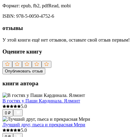
Формат:
epub, fb2, pdfRead, mobi
ISBN:
978-5-0050-4752-6
отзывы
У этой книги ещё нет отзывов, оставьте свой отзыв первым!
Оцените книгу
Опубликовать отзыв
книги автора
В гостях у Паши Кардинала. Ялмонт
5.0
0
₽
Лучший друг, пьеса и прекрасная Мери
5.0
0
₽