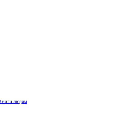
Книги людям