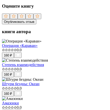
Оцените книгу
Опубликовать отзыв
книги автора
Операция «Караван»
0.0
160
₽
Степень взаимодействия
0.0
160
₽
Штурм бездны: Океан
0.0
160
₽
Амазонки
0.0