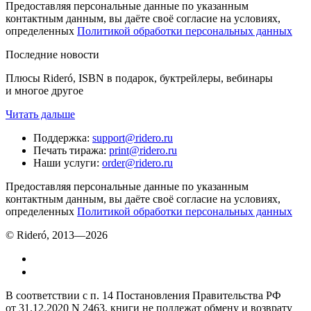
Предоставляя персональные данные по указанным
контактным данным, вы даёте своё согласие на условиях,
определенных
Политикой обработки персональных данных
Последние новости
Плюсы Rideró, ISBN в подарок, буктрейлеры, вебинары
и многое другое
Читать дальше
Поддержка
:
support@ridero.ru
Печать тиража
:
print@ridero.ru
Наши услуги
:
order@ridero.ru
Предоставляя персональные данные по указанным
контактным данным, вы даёте своё согласие на условиях,
определенных
Политикой обработки персональных данных
© Rideró, 2013—
2026
В соответствии с п. 14 Постановления Правительства РФ
от 31.12.2020 N 2463, книги не подлежат обмену и возврату