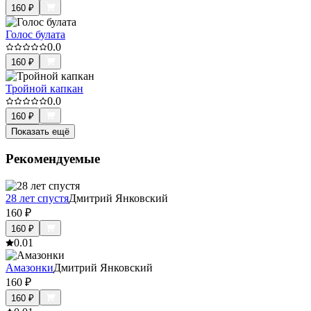
160
₽
Голос булата
0.0
160
₽
Тройной капкан
0.0
160
₽
Показать ещё
Рекомендуемые
28 лет спустя
Дмитрий Янковский
160
₽
160
₽
0.0
1
Амазонки
Дмитрий Янковский
160
₽
160
₽