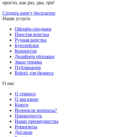
просто, как раз, два, три!
Создать книгу бесплатно
Наши услуги
Офлайн-продажи
Простая верстка
Ручная верстка
Буктрейлер
Корректор
Дизайнер обложки
Заказ тиража
Публикация
Rideró для бизнеса
О нас
О сервисе
О магазине
Книги
Возникли вопросы?
Приватность
Наши преимущества
Реквизиты
Договор