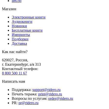
llm.txt
Магазин
Электронные книги
Аудиокниги
Новинки
Бесплатные книги
Импринты
Подборки
Доставка
Как нас найти?
620027
,
Россия
,
г. Екатеринбург, а/я 313
Контактный телефон
:
8 800 500 11 67
Написать нам
Поддержка
:
support@ridero.ru
Печать тиража
:
print@ridero.ru
Вопросы по услугам
:
order@ridero.ru
PR
:
pr@ridero.ru