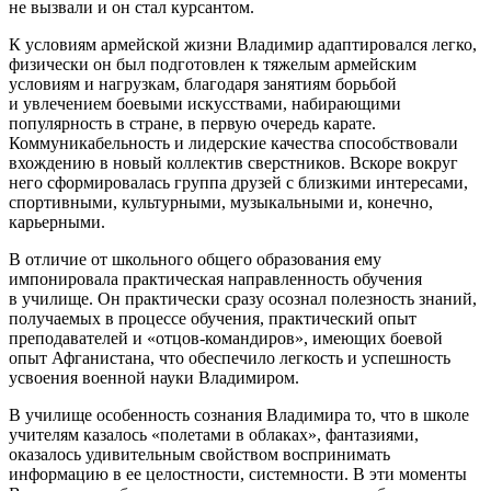
не вызвали и он стал курсантом.
К условиям армейской жизни Владимир адаптировался легко,
физически он был подготовлен к тяжелым армейским
условиям и нагрузкам, благодаря занятиям борьбой
и увлечением боевыми искусствами, набирающими
популярность в стране, в первую очередь карате.
Коммуникабельность и лидерские качества способствовали
вхождению в новый коллектив сверстников. Вскоре вокруг
него сформировалась группа друзей с близкими интересами,
спортивными, культурными, музыкальными и, конечно,
карьерными.
В отличие от школьного общего образования ему
импонировала практическая направленность обучения
в училище. Он практически сразу осознал полезность знаний,
получаемых в процессе обучения, практический опыт
преподавателей и «отцов-командиров», имеющих боевой
опыт Афганистана, что обеспечило легкость и успешность
усвоения военной науки Владимиром.
В училище особенность сознания Владимира то, что в школе
учителям казалось «полетами в облаках», фантазиями,
оказалось удивительным свойством воспринимать
информацию в ее целостности, системности. В эти моменты