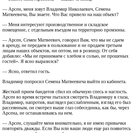
— Арсен, меня зовут Владимир Николаевич, Семена
Матвеевича, Вы знаете. Что Вас привело на наш объект?
— Меня интересуют производственное и складское
помещение, с отдельным въездом на территорию промзоны.
— Арсен, Семен Матвеевич, говорил Вам, что мы не сдаем
в аренду, не передаем в пользование и не продаем третьим
лицам наших объектов, ни оптом, ни в
розни
цу. От себя
добавлю: «Мы не принимаем с хлебом и солью, не прошеных
гостей». Я ясно выразился?
— Ясно, ответил гость.
Владимир попросил Семена Матвеевича выйти из кабинета.
Жесткий прием бандитов сбил их обычную спесь и наглость.
Арсен во время встречи пытался смотреть Владимиру в глаза,
Владимир, напротив, выглядел расслабленным, взгляд его был
рассеянным, он смотрел выше глаз собеседника, как бы, через
Арсена, не останавливаясь на нем.
— Арсен, слушайте меня внимательно, я не имею привычки
повторять дважды. Если Вы или ваши люди еще раз появитесь