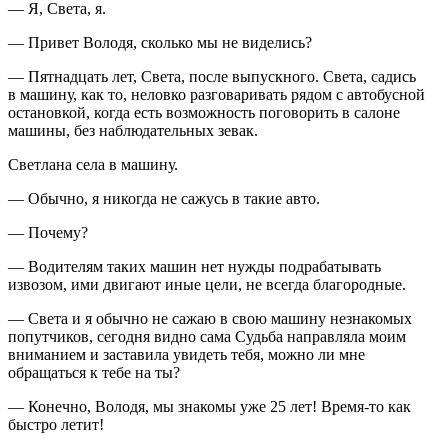
— Я, Света, я.
— Привет Володя, сколько мы не виделись?
— Пятнадцать лет, Света, после выпускного. Света, садись
в машину, как то, неловко разговаривать рядом с автобусной
остановкой, когда есть возможность поговорить в салоне
машины, без наблюдательных зевак.
Светлана села в машину.
— Обычно, я никогда не сажусь в такие авто.
— Почему?
— Водителям таких машин нет нужды подрабатывать
извозом, ими двигают иные цели, не всегда благородные.
— Света и я обычно не сажаю в свою машину незнакомых
попутчиков, сегодня видно сама Судьба направляла моим
вниманием и заставила увидеть тебя, можно ли мне
обращаться к тебе на ты?
— Конечно, Володя, мы знакомы уже 25 лет! Время-то как
быстро летит!