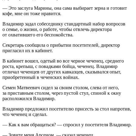
— Это заслуга Марины, она сама выбирает зерна и готовит
кофе, мне он тоже нравится.
Владимир задал собеседнику стандартный набор вопросов
о семье, о жизни, о работе, чтобы отвлечь директора
от охватившего его беспокойства.
Секретарь сообщила о прибытии посетителей, директор
пригласил их в кабинет.
В кабинет вошел, одетый во все черное чеченец, среднего
роста, крепыш, с повадками бойца, чеченец. Владимир
отличал чеченцев от других кавказцев, сказывался опыт,
приобретенный в чеченских войнах.
Семен Матвеевич сидел за своим столом, слева от него,
за приставным столом, через пустой стул, спиной к окну
расположился Владимир.
Владимир предложил посетителю присесть за стол напротив,
что чеченец и сделал.
— Как к вам обращаться? — спросил у посетителя Владимир.
— Зовите меня Арсеном, — сказал чеченец.