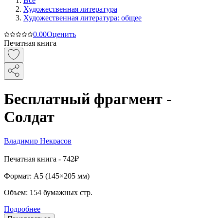
Все
Художественная литература
Художественная литература: общее
0.0
0
Оценить
Печатная книга
Бесплатный фрагмент -
Солдат
Владимир Некрасов
Печатная
книга -
742₽
Формат:
A5 (
145×205 мм
)
Объем:
154
бумажных стр.
Подробнее