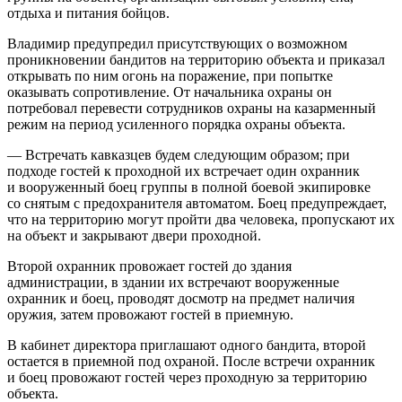
отдыха и питания бойцов.
Владимир предупредил присутствующих о возможном
проникновении бандитов на территорию объекта и приказал
открывать по ним огонь на поражение, при попытке
оказывать сопротивление. От начальника охраны он
потребовал перевести сотрудников охраны на казарменный
режим на период усиленного порядка охраны объекта.
— Встречать кавказцев будем следующим образом; при
подходе гостей к проходной их встречает один охранник
и вооруженный боец группы в полной боевой экипировке
со снятым с предохранителя автоматом. Боец предупреждает,
что на территорию могут пройти два человека, пропускают их
на объект и закрывают двери проходной.
Второй охранник провожает гостей до здания
администрации, в здании их встречают вооруженные
охранник и боец, проводят досмотр на предмет наличия
оружия, затем провожают гостей в приемную.
В кабинет директора приглашают одного бандита, второй
остается в приемной под охраной. После встречи охранник
и боец провожают гостей через проходную за территорию
объекта.