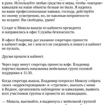
в руки. Используйте любые средства и меры, чтобы «наездов»
кавказцев на наши объекты больше не было. Я надеюсь
на ваши профессиональные навыки, господа, действуйте
по своему усмотрению, но, не навлекая неприятности
на холдинг. Вы свободны, удачи!
Солдат и Микола вышли из кабинета
президент
а
и направились в офис Службы безопасности.
В офисе Владимир дал указание секретарю принести
в кабинет кофе, ни с кем его не соединять и никого в кабинет
не пускать.
Друзья прошли в кабинет.
Через пару минут секретарь принесла кофе. Владимир
поручил вызвать начальника мобильных групп силовой
поддержки к 11:30.
Когда секретарь вышла, Владимир попросил Миколу собрать
своих «корректировщиков» и «стрелков», выехать с ними
в Видное, организовать наблюдение за кавказцами, выявить
всех участников группы и провести их ликвидацию.
— Микола, выезжайте, я выдвинусь с мобильной группой