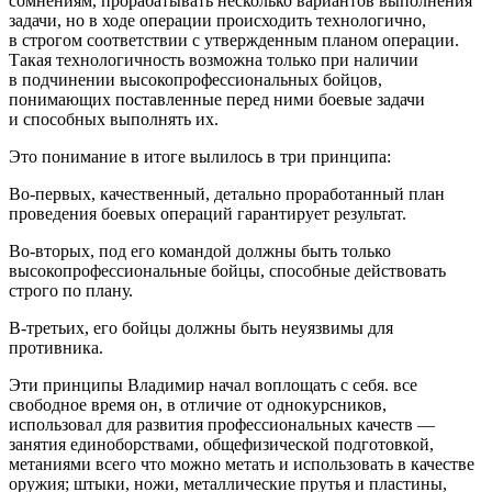
сомнениям, прорабатывать несколько вариантов выполнения
задачи, но в ходе операции происходить технологично,
в строгом соответствии с утвержденным планом операции.
Такая технологичность возможна только при наличии
в подчинении высокопрофессиональных бойцов,
понимающих поставленные перед ними боевые задачи
и способных выполнять их.
Это понимание в итоге вылилось в три принципа:
Во-первых, качественный, детально проработанный план
проведения боевых операций гарантирует результат.
Во-вторых, под его командой должны быть только
высокопрофессиональные бойцы, способные действовать
строго по плану.
В-третьих, его бойцы должны быть неуязвимы для
противника.
Эти принципы Владимир начал воплощать с себя. все
свободное время он, в отличие от однокурсников,
использовал для развития профессиональных качеств —
занятия единоборствами, общефизической подготовкой,
метаниями всего что можно метать и использовать в качестве
оружия; штыки, ножи, металлические прутья и пластины,