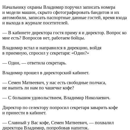
Начальнику охраны Владимир поручил записать номера
и модели машин, скрыто сфотографировать бандитов и их
автомобили, записать паспортные данные гостей, время входа
и выхода в журнале посетителей.
— В кабинете директора гостя приму я и директор. Вопрос ко
мне есть? Вопросов нет, работаем бойцы.
Владимир встал и направился в дирекцию, войдя
в приемную, спросил у секретаря: «Один?»
— Один, — ответила секретарь.
Владимир прошел в директорский кабинет.
— Семен Матвеевич, у нас есть свободные полчаса,
не выпить ли нам по чашечке кофе?
— С большим удовольствием, Владимир Николаевич.
Директор по селектору попросил секретаря заварить кофе
и принести в кабинет.
— Славный у Вас кофе, Семен Матвеевич, — похвалил
директора Владимир, попробовав напиток.