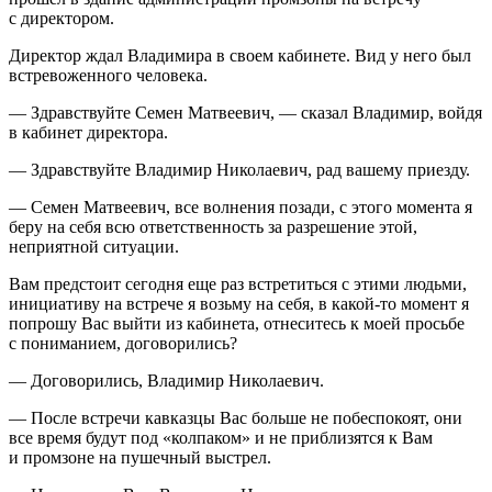
с директором.
Директор ждал Владимира в своем кабинете. Вид у него был
встревоженного человека.
— Здравствуйте Семен Матвеевич, — сказал Владимир, войдя
в кабинет директора.
— Здравствуйте Владимир Николаевич, рад вашему приезду.
— Семен Матвеевич, все волнения позади, с этого момента я
беру на себя всю ответственность за разрешение этой,
неприятной ситуации.
Вам предстоит сегодня еще раз встретиться с этими людьми,
инициативу на встрече я возьму на себя, в какой-то момент я
попрошу Вас выйти из кабинета, отнеситесь к моей просьбе
с пониманием, договорились?
— Договорились, Владимир Николаевич.
— После встречи кавказцы Вас больше не побеспокоят, они
все время будут под «колпаком» и не приблизятся к Вам
и промзоне на пушечный выстрел.