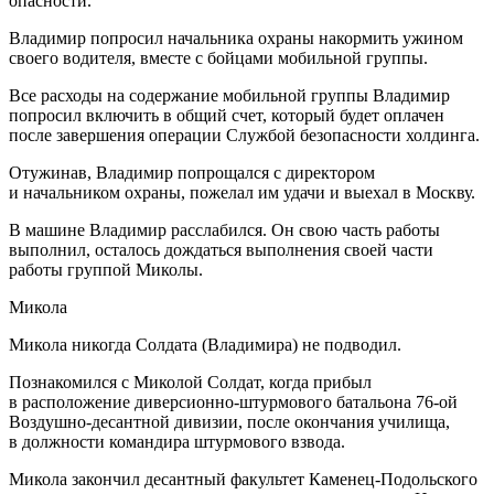
опасности.
Владимир попросил начальника охраны накормить ужином
своего водителя, вместе с бойцами мобильной группы.
Все расходы на содержание мобильной группы Владимир
попросил включить в общий счет, который будет оплачен
после завершения операции Службой безопасности холдинга.
Отужинав, Владимир попрощался с директором
и начальником охраны, пожелал им удачи и выехал в Москву.
В машине Владимир расслабился. Он свою часть работы
выполнил, осталось дождаться выполнения своей части
работы группой Миколы.
Микола
Микола никогда Солдата (Владимира) не подводил.
Познакомился с Миколой Солдат, когда прибыл
в расположение диверсионно-штурмового батальона 76-ой
Воздушно-десантной дивизии, после окончания училища,
в должности командира штурмового взвода.
Микола закончил десантный факультет Каменец-Подольского