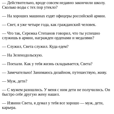
— Действительно, вроде совсем недавно закончили школу.
Сколько воды с тех пор утекло?
— На хороших машинах ездят офицеры
росси
йской армии.
— Свет, я уже четыре года, как гражданский человек.
— Что так, Сережка Степанов говорил, что ты успешно
служишь в армии, награжден орденами и медалями?
— Служил, Света служил. Куда едем?
— На Зеленодольскую.
— Поехали. Как у тебя жизнь складывается, Света?
— Замечательно! Занимаюсь дизайном, путешествую, живу.
— Муж, дети?
— С мужем разошлись. У меня с ним дети не получились. Он
быстро себе другую жену нашел.
— Извини Света, я думал у тебя все хорошо — муж, дети,
карьера.