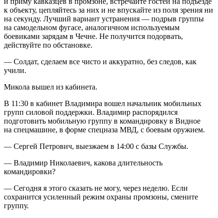
и приму кавказцев в промзоне, встречайте гостей на подъезде
к объекту, цепляйтесь за них и не впускайте из поля зрения ни
на секунду. Лучший вариант устранения — подрыв группы
на самодельном фугасе, аналогичном используемым
боевиками зарядам в Чечне. Не получится подорвать,
действуйте по обстановке.
— Солдат, сделаем все чисто и аккуратно, без следов, как
учили.
Микола вышел из кабинета.
В 11:30 в кабинет Владимира вошел начальник мобильных
групп силовой поддержки. Владимир распорядился
подготовить мобильную группу в командировку в Видное
на спецмашине, в форме спецназа МВД, с боевым оружием.
— Сергей Петрович, выезжаем в 14:00 с базы Службы.
— Владимир Николаевич, какова длительность
командировки?
— Сегодня я этого сказать не могу, через неделю. Если
сохранится усиленный режим охраны промзоны, смените
группу.