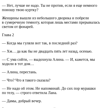
— Нет, лучше не надо. Ты не против, если я еще немного
поношу твою куртку?
Женщины вышли из небольшого дворика и побрели
в сумеречную темноту, которая лишь местами прерывалась
светом от фонарей.
Глава 2
— Когда мы гуляли вот так, в последний раз?
— Хм… да как бы не двадцать пять лет назад, осенью.
— С ума сойти, — выдохнула Алина. — И, кажется, мы
ходили
в тот дом
…
— Алина, перестань.
— Что? Что я такого сказала?
— Не надо об этом. Не напоминай. До сих пор мурашки
по телу, — строго ответила Лана.
— Дамы, добрый вечер.