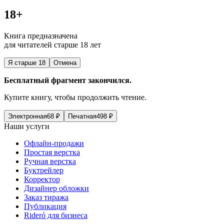
18+
Книга предназначена
для читателей старше 18 лет
Я старше 18
Отмена
Бесплатный фрагмент закончился.
Купите книгу, чтобы продолжить чтение.
Электронная
68
₽
Печатная
498
₽
Наши услуги
Офлайн-продажи
Простая верстка
Ручная верстка
Буктрейлер
Корректор
Дизайнер обложки
Заказ тиража
Публикация
Rideró для бизнеса