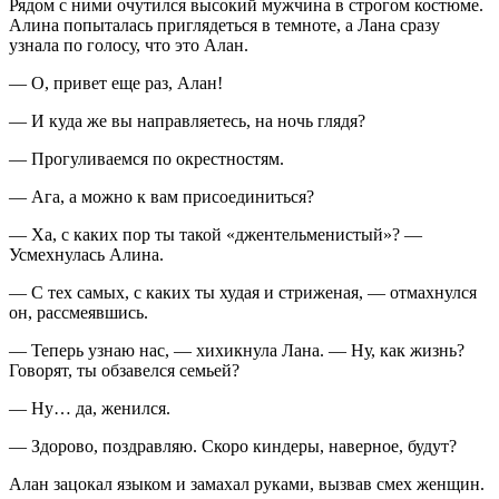
Рядом с ними очутился высокий мужчина в строгом костюме.
Алина попыталась приглядеться в темноте, а Лана сразу
узнала по голосу, что это Алан.
— О, привет еще раз, Алан!
— И куда же вы направляетесь, на ночь глядя?
— Прогуливаемся по окрестностям.
— Ага, а можно к вам присоединиться?
— Ха, с каких пор ты такой «джентельменистый»? —
Усмехнулась Алина.
— С тех самых, с каких ты худая и стриженая, — отмахнулся
он, рассмеявшись.
— Теперь узнаю нас, — хихикнула Лана. — Ну, как жизнь?
Говорят, ты обзавелся семьей?
— Ну… да, женился.
— Здорово, поздравляю. Скоро киндеры, наверное, будут?
Алан зацокал языком и замахал руками, вызвав смех женщин.