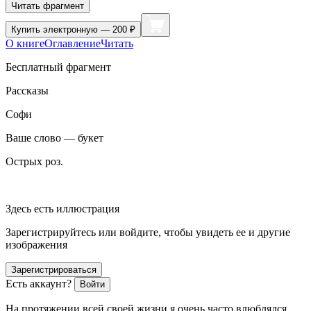
Читать фрагмент
Купить
электронную — 200 ₽
О книге
Оглавление
Читать
Бесплатный фрагмент
Рассказы
Софи
Ваше слово — букет
Острых роз.
Здесь есть иллюстрация
Зарегистрируйтесь или войдите, чтобы увидеть ее и другие
изображения
Зарегистрироваться
Есть аккаунт?
Войти
На протяжении всей своей жизни я очень часто влюблялся.