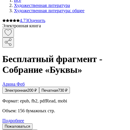
Все
Художественная литература
Художественная литература: общее
4.7
3
Оценить
Электронная книга
Бесплатный фрагмент -
Собрание «Буквы»
Арина Феб
Электронная
200
₽
Печатная
730
₽
Формат:
epub, fb2, pdfRead, mobi
Объем:
156
бумажных стр.
Подробнее
Пожаловаться