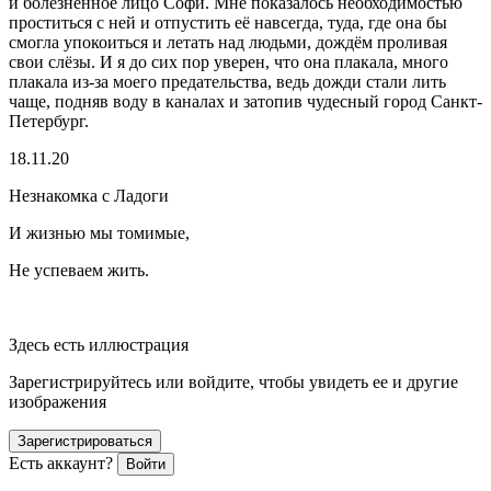
и болезненное лицо Софи. Мне показалось необходимостью
проститься с ней и отпустить её навсегда, туда, где она бы
смогла упокоиться и летать над людьми, дождём проливая
свои слёзы. И я до сих пор уверен, что она плакала, много
плакала из-за моего предательства, ведь дожди стали лить
чаще, подняв воду в каналах и затопив чудесный город Санкт-
Петербург.
18.11.20
Незнакомка с Ладоги
И жизнью мы томимые,
Не успеваем жить.
Здесь есть иллюстрация
Зарегистрируйтесь или войдите, чтобы увидеть ее и другие
изображения
Зарегистрироваться
Есть аккаунт?
Войти