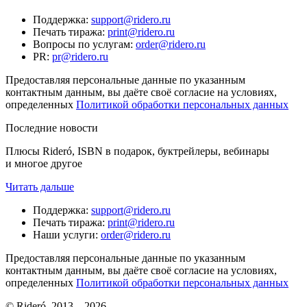
Поддержка
:
support@ridero.ru
Печать тиража
:
print@ridero.ru
Вопросы по услугам
:
order@ridero.ru
PR
:
pr@ridero.ru
Предоставляя персональные данные по указанным
контактным данным, вы даёте своё согласие на условиях,
определенных
Политикой обработки персональных данных
Последние новости
Плюсы Rideró, ISBN в подарок, буктрейлеры, вебинары
и многое другое
Читать дальше
Поддержка
:
support@ridero.ru
Печать тиража
:
print@ridero.ru
Наши услуги
:
order@ridero.ru
Предоставляя персональные данные по указанным
контактным данным, вы даёте своё согласие на условиях,
определенных
Политикой обработки персональных данных
© Rideró, 2013—
2026