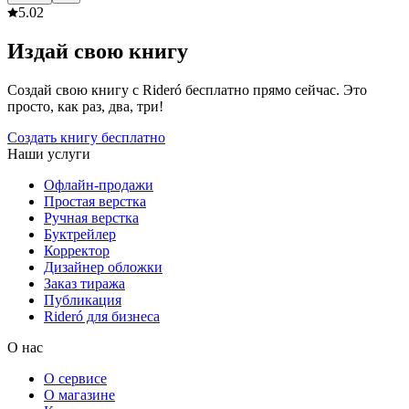
5.0
2
Издай свою книгу
Создай свою книгу с Rideró бесплатно прямо сейчас. Это
просто, как раз, два, три!
Создать книгу бесплатно
Наши услуги
Офлайн-продажи
Простая верстка
Ручная верстка
Буктрейлер
Корректор
Дизайнер обложки
Заказ тиража
Публикация
Rideró для бизнеса
О нас
О сервисе
О магазине