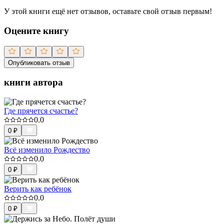
У этой книги ещё нет отзывов, оставьте свой отзыв первым!
Оцените книгу
Опубликовать отзыв
книги автора
Где прячется счастье?
0.0
0
₽
Всё изменило Рождество
0.0
0
₽
Верить как ребёнок
0.0
0
₽