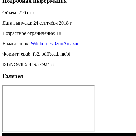
Подробная информация
Объем:
216
стр.
Дата выпуска:
24 сентября 2018 г.
Возрастное ограничение:
18
+
В магазинах:
Wildberries
Ozon
Amazon
Формат:
epub, fb2, pdfRead, mobi
ISBN:
978-5-4493-4924-8
Галерея