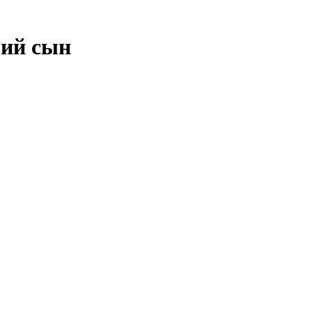
чий сын