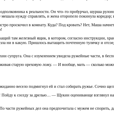
полковника к реальности. Он что–то пробурчал, шурша рулоном
не мешала нужду справлять, и жена оторопело покинула коридор;
стро проскочил в комнату. Куда? Под кровать? Нет, Маша начне
о!
жащий там железный ящик, в котором, согласно инструкции, хра
лезла ни в какую. Пришлось вытащить почтенную тулячку и отсо
кухни супруга. Она с изумлением увидела ружейные части, в бе
ивая старую ореховую ложу. — И вообще, мать — сколько можно
иданно весело подмигнул ей и стал собирать ружье. Сочно щелк
л! Пойду к соседу за дрелью… — Щукин оценивающе взглянул на
о части ружейных дел она предпочитала с мужем не спорить, да