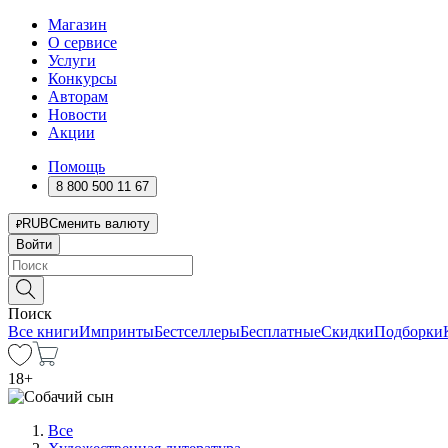
Магазин
О сервисе
Услуги
Конкурсы
Авторам
Новости
Акции
Помощь
8 800 500 11 67
RUB
Сменить валюту
Войти
Поиск
Все книги
Импринты
Бестселлеры
Бесплатные
Скидки
Подборки
18
+
Все