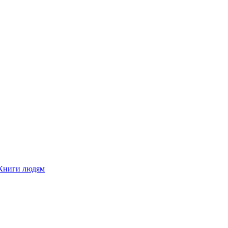
Книги людям