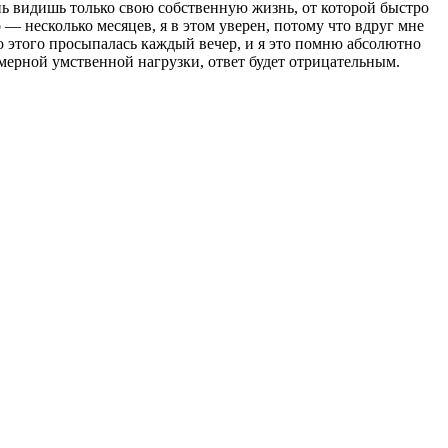
нь видишь только свою собственную жизнь, от которой быстро
— несколько месяцев, я в этом уверен, потому что вдруг мне
 до этого просыпалась каждый вечер, и я это помню абсолютно
змерной умственной нагрузки, ответ будет отрицательным.