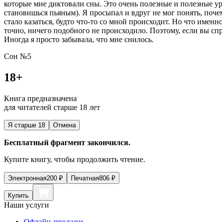
которые мне диктовали сны. Это очень полезные и полезные ур
становишься пьяным). Я просыпал и вдруг не мог понять, почем
стало казаться, будто что-то со мной происходит. Но что именн
точно, ничего подобного не происходило. Поэтому, если вы сп
Иногда я просто забывала, что мне снилось.
Сон №5
18+
Книга предназначена
для читателей старше 18 лет
Я старше 18
Отмена
Бесплатный фрагмент закончился.
Купите книгу, чтобы продолжить чтение.
Электронная
200
₽
Печатная
806
₽
Купить
Наши услуги
Офлайн-продажи