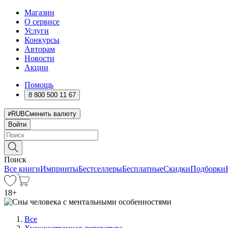
Магазин
О сервисе
Услуги
Конкурсы
Авторам
Новости
Акции
Помощь
8 800 500 11 67
RUB
Сменить валюту
Войти
Поиск
Все книги
Импринты
Бестселлеры
Бесплатные
Скидки
Подборки
18
+
Все