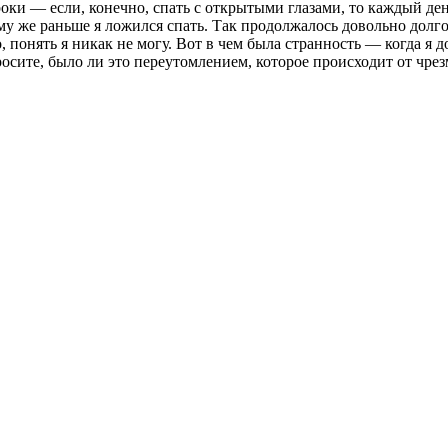
оки — если, конечно, спать с открытыми глазами, то каждый де
у же раньше я ложился спать. Так продолжалось довольно долго 
о, понять я никак не могу. Вот в чем была странность — когда я
росите, было ли это переутомлением, которое происходит от чре