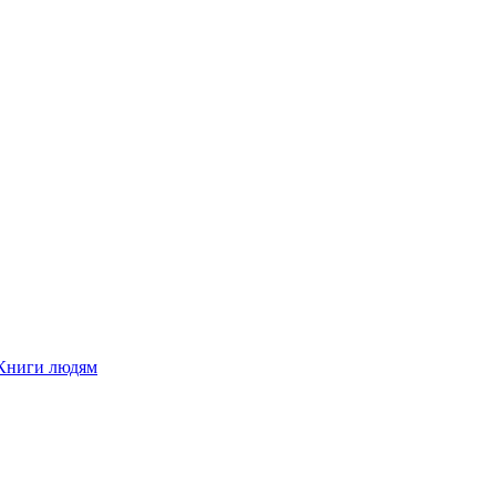
Книги людям