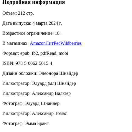
Подробная информация
Объем:
212
стр.
Дата выпуска:
4 марта 2024 г.
Возрастное ограничение:
18
+
В магазинах:
Amazon
ЛитРес
Wildberries
Формат:
epub, fb2, pdfRead, mobi
ISBN:
978-5-0062-5015-4
Дизайн обложки
:
Элеонора Шнайдер
Иллюстратор
:
Эдуард (мл) Шнайдер
Иллюстратор
:
Александр Вальтер
Фотограф
:
Эдуард Шнайдер
Иллюстратор
:
Александр Томас
Фотограф
:
Эмма Брант