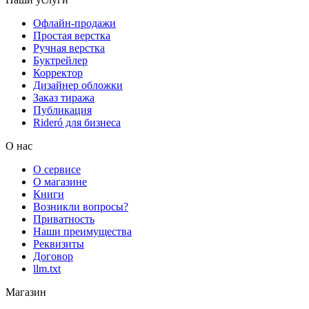
Офлайн-продажи
Простая верстка
Ручная верстка
Буктрейлер
Корректор
Дизайнер обложки
Заказ тиража
Публикация
Rideró для бизнеса
О нас
О сервисе
О магазине
Книги
Возникли вопросы?
Приватность
Наши преимущества
Реквизиты
Договор
llm.txt
Магазин