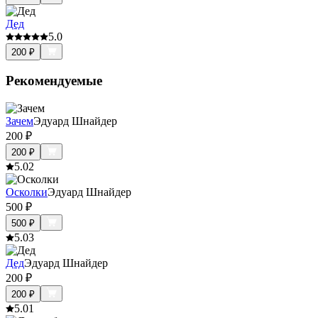
Дед
5.0
200
₽
Рекомендуемые
Зачем
Эдуард Шнайдер
200
₽
200
₽
5.0
2
Осколки
Эдуард Шнайдер
500
₽
500
₽
5.0
3
Дед
Эдуард Шнайдер
200
₽
200
₽
5.0
1