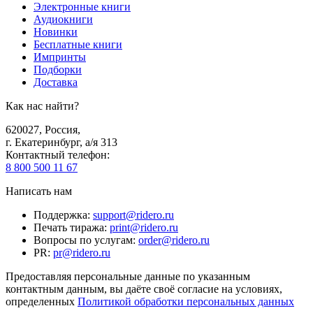
Электронные книги
Аудиокниги
Новинки
Бесплатные книги
Импринты
Подборки
Доставка
Как нас найти?
620027
,
Россия
,
г. Екатеринбург, а/я 313
Контактный телефон
:
8 800 500 11 67
Написать нам
Поддержка
:
support@ridero.ru
Печать тиража
:
print@ridero.ru
Вопросы по услугам
:
order@ridero.ru
PR
:
pr@ridero.ru
Предоставляя персональные данные по указанным
контактным данным, вы даёте своё согласие на условиях,
определенных
Политикой обработки персональных данных