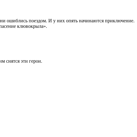
 они ошиблись поездом. И у них опять начинаются приключение.
«Спасение клювокрыла».
им снятся эти герои.