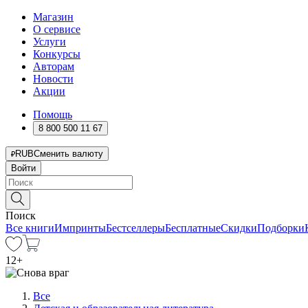
Магазин
О сервисе
Услуги
Конкурсы
Авторам
Новости
Акции
Помощь
8 800 500 11 67
RUB
Сменить валюту
Войти
Поиск
Все книги
Импринты
Бестселлеры
Бесплатные
Скидки
Подборки
12
+
Все