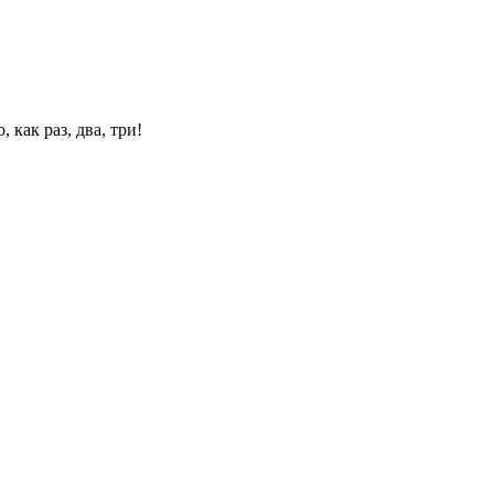
 как раз, два, три!