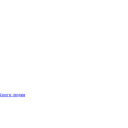
Книги людям