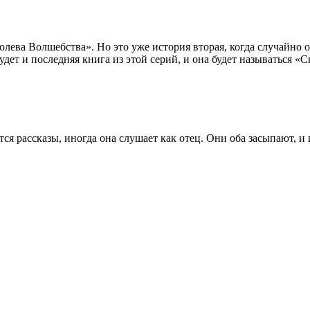
олева Волшебства». Но это уже история вторая, когда случайно
будет и последняя книга из этой серий, и она будет называться 
ся рассказы, иногда она слушает как отец. Они оба засыпают, и 