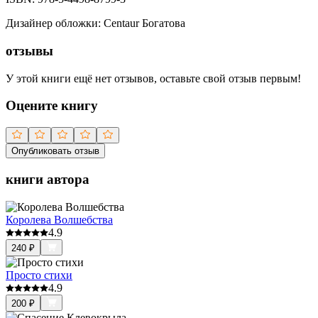
Дизайнер обложки
:
Centaur Богатова
отзывы
У этой книги ещё нет отзывов, оставьте свой отзыв первым!
Оцените книгу
Опубликовать отзыв
книги автора
Королева Волшебства
4.9
240
₽
Просто стихи
4.9
200
₽