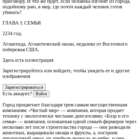
приговору. И что же будет, если человека изгонят из города,
подобному раю, в мир, где почти каждый человек готов
убивать?
ГЛАВА I: СЕМЬЯ
2234 год.
Атлантида, Атлантический океан, недалеко от Восточного
побережья США.
Здесь есть иллюстрация
Зарегистрируйтесь или войдите, чтобы увидеть ее и другие
изображения
Зарегистрироваться
Есть аккаунт?
Войти
Город процветает благодаря трем самым могущественным
компаниям: «Чистый мир» — компания, которая продает
технику с экологически чистыми двигателями; «Блэр и его
семья» — компания, основанная одной семьей-фермеров через
несколько лет после строительства города — они разводили
животных, выращивали овощи и фрукты, а, построив
продуктовый завод, их прибыль выросла до небес, и они