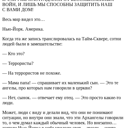
ВОЙН, И ЛИШЬ МЫ СПОСОБНЫ ЗАЩИТИТЬ НАШ
С ВАМИ ДОМ!
Весь мир видел это…
Нью-Йорк. Америка.
Когда эта же запись транслировалась на Тайм-Сквере, сотни
людей были в замешательстве:
— Кто это?
— Террористы?
— На террористов не похоже.
— Мама папа! — спрашивает их маленький сын. — Это те
ангелы, про которых нам говорили в церкви?
— Нет, сынок. — отвечает ему отец. — Это просто какие-то
люди.
Может, люди с виду и делали вид, что они не понимают
ситуации, но внутри они знали, что эти Архангелы говорили
то, о чем думал каждый обычный человек. Но внезапно…
жители Нью-Йорка в небе увидели свет… звезду… нечто