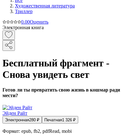
Все
Художественная литература
Триллер
0.0
0
Оценить
Электронная книга
Бесплатный фрагмент -
Снова увидеть свет
Готов ли ты превратить свою жизнь в кошмар ради
мести?
Эйден Райт
Электронная
280
₽
Печатная
1 326
₽
Формат:
epub, fb2, pdfRead, mobi