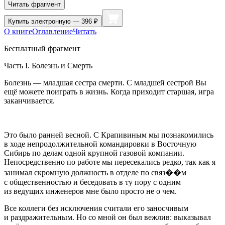
Читать фрагмент
Купить
электронную — 396 ₽
О книге
Оглавление
Читать
Бесплатный фрагмент
Часть I. Болезнь и Смерть
Болезнь — младшая сестра смерти. С младшей сестрой Вы
ещё можете поиграть в жизнь. Когда приходит старшая, игра
заканчивается.
Это было ранней весной. С Крапивиным мы познакомились
в ходе непродолжительной командировки в Восточную
Сибирь по делам одной крупной газовой компании.
Непосредственно по работе мы пересекались редко, так как я
занимал скромную должность в отделе по связ��м
с общественностью и беседовать в ту пору с одним
из ведущих инженеров мне было просто не о чем.
Все коллеги без исключения считали его заносчивым
и раздражительным. Но со мной он был вежлив: выказывал