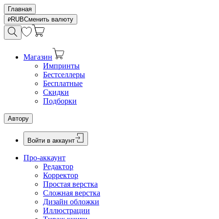
Главная
RUB
Сменить валюту
Магазин
Импринты
Бестселлеры
Бесплатные
Скидки
Подборки
Автору
Войти в аккаунт
Про-аккаунт
Редактор
Корректор
Простая верстка
Сложная верстка
Дизайн обложки
Иллюстрации