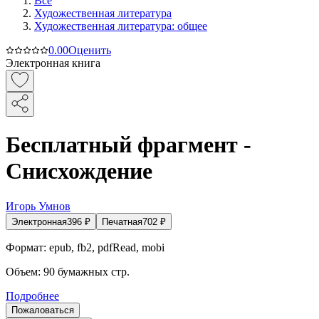
Все
Художественная литература
Художественная литература: общее
0.0
0
Оценить
Электронная книга
Бесплатный фрагмент -
Снисхождение
Игорь Умнов
Электронная
396
₽
Печатная
702
₽
Формат:
epub, fb2, pdfRead, mobi
Объем:
90
бумажных стр.
Подробнее
Пожаловаться