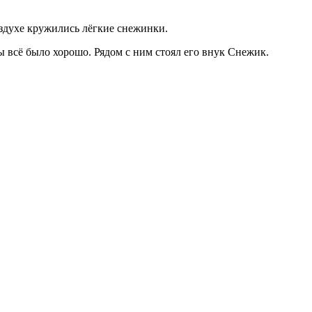
оздухе кружились лёгкие снежинки.
ы всё было хорошо. Рядом с ним стоял его внук Снежик.