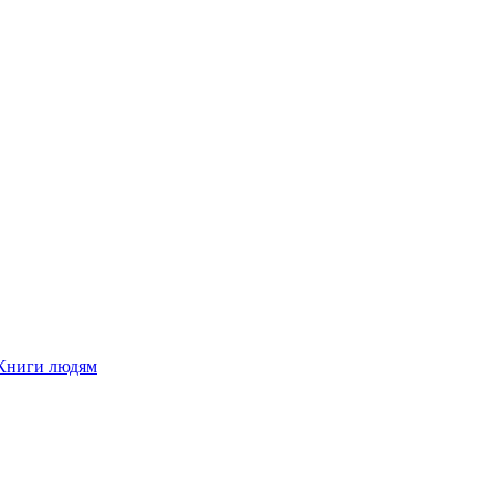
Книги людям