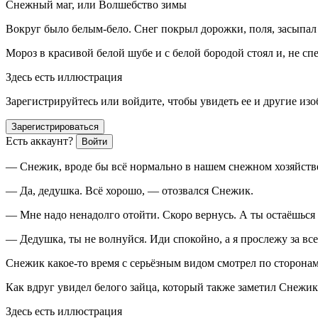
Снежный маг, или Волшебство зимы
Вокруг было белым-бело. Снег покрыл дорожки, поля, засыпал 
Мороз в красивой белой шубе и с белой бородой стоял и, не с
Здесь есть иллюстрация
Зарегистрируйтесь или войдите, чтобы увидеть ее и другие из
Зарегистрироваться
Есть аккаунт?
Войти
— Снежик, вроде бы всё нормально в нашем снежном хозяйств
— Да, дедушка. Всё хорошо, — отозвался Снежик.
— Мне надо ненадолго отойти. Скоро вернусь. А ты остаёшься 
— Дедушка, ты не волнуйся. Иди спокойно, а я прослежу за все
Снежик какое-то время с серьёзным видом смотрел по сторонам
Как вдруг увидел белого зайца, который также заметил Снежик
Здесь есть иллюстрация