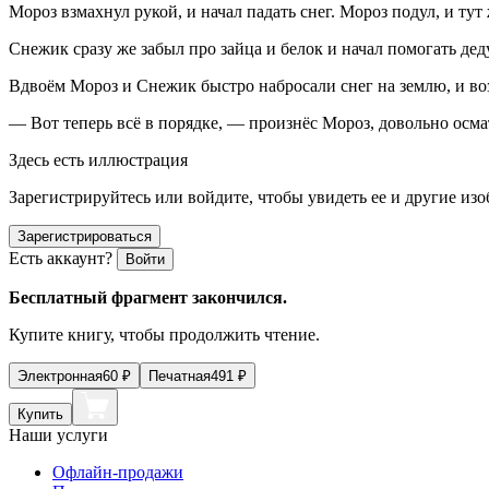
Мороз взмахнул рукой, и начал падать снег. Мороз подул, и тут 
Снежик сразу же забыл про зайца и белок и начал помогать дед
Вдвоём Мороз и Снежик быстро набросали снег на землю, и воз
— Вот теперь всё в порядке, — произнёс Мороз, довольно осм
Здесь есть иллюстрация
Зарегистрируйтесь или войдите, чтобы увидеть ее и другие из
Зарегистрироваться
Есть аккаунт?
Войти
Бесплатный фрагмент закончился.
Купите книгу, чтобы продолжить чтение.
Электронная
60
₽
Печатная
491
₽
Купить
Наши услуги
Офлайн-продажи