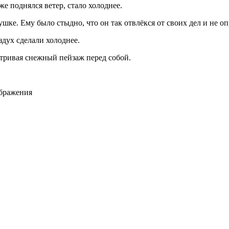
же поднялся ветер, стало холоднее.
ушке. Ему было стыдно, что он так отвлёкся от своих дел и не 
дух сделали холоднее.
атривая снежный пейзаж перед собой.
ображения