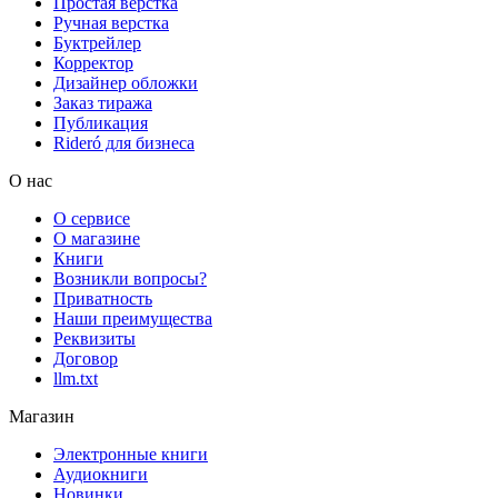
Простая верстка
Ручная верстка
Буктрейлер
Корректор
Дизайнер обложки
Заказ тиража
Публикация
Rideró для бизнеса
О нас
О сервисе
О магазине
Книги
Возникли вопросы?
Приватность
Наши преимущества
Реквизиты
Договор
llm.txt
Магазин
Электронные книги
Аудиокниги
Новинки