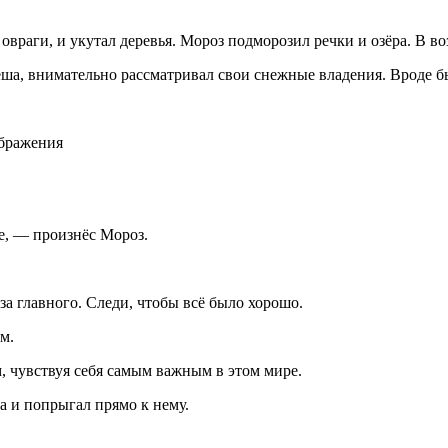
овраги, и укутал деревья. Мороз подморозил речки и озёра. В в
пеша, внимательно рассматривал свои снежные владения. Вроде б
ображения
е, — произнёс Мороз.
за главного. Следи, чтобы всё было хорошо.
м.
, чувствуя себя самым важным в этом мире.
а и попрыгал прямо к нему.