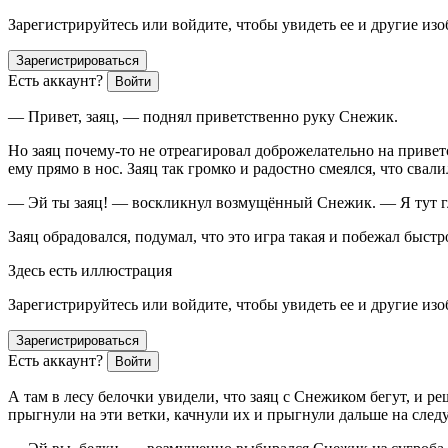
Зарегистрируйтесь или войдите, чтобы увидеть ее и другие из
Зарегистрироваться
Есть аккаунт?
Войти
— Привет, заяц, — поднял приветственно руку Снежик.
Но заяц почему-то не отреагировал доброжелательно на привет
ему прямо в нос. Заяц так громко и радостно смеялся, что свали
— Эй ты заяц! — воскликнул возмущённый Снежик. — Я тут гла
Заяц обрадовался, подумал, что это игра такая и побежал быстро
Здесь есть иллюстрация
Зарегистрируйтесь или войдите, чтобы увидеть ее и другие из
Зарегистрироваться
Есть аккаунт?
Войти
А там в лесу белочки увидели, что заяц с Снежиком бегут, и 
прыгнули на эти ветки, качнули их и прыгнули дальше на следу