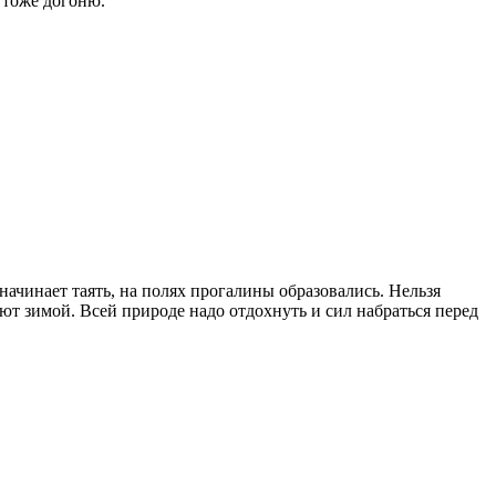
 тоже догоню.
начинает таять, на полях прогалины образовались. Нельзя
т зимой. Всей природе надо отдохнуть и сил набраться перед