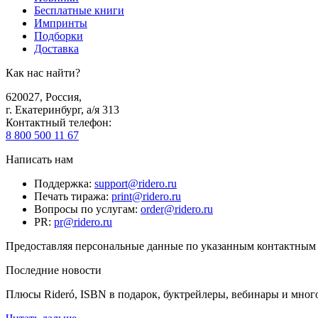
Бесплатные книги
Импринты
Подборки
Доставка
Как нас найти?
620027
,
Россия
,
г. Екатеринбург, а/я 313
Контактный телефон
:
8 800 500 11 67
Написать нам
Поддержка
:
support@ridero.ru
Печать тиража
:
print@ridero.ru
Вопросы по услугам
:
order@ridero.ru
PR
:
pr@ridero.ru
Предоставляя персональные данные по указанным контактным д
Последние новости
Плюсы Rideró, ISBN в подарок, буктрейлеры, вебинары и мног