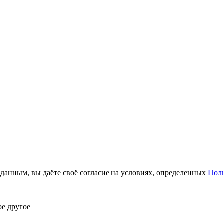
анным, вы даёте своё согласие на условиях, определенных
Пол
ое другое