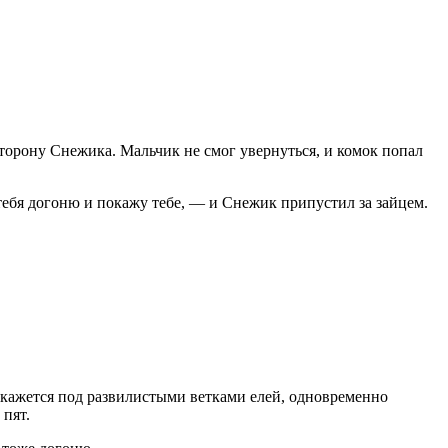
сторону Снежика. Мальчик не смог увернуться, и комок попал
тебя догоню и покажу тебе, — и Снежик припустил за зайцем.
 окажется под развилистыми ветками елей, одновременно
 пят.