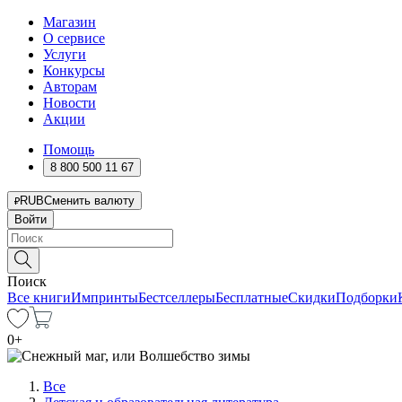
Магазин
О сервисе
Услуги
Конкурсы
Авторам
Новости
Акции
Помощь
8 800 500 11 67
RUB
Сменить валюту
Войти
Поиск
Все книги
Импринты
Бестселлеры
Бесплатные
Скидки
Подборки
0
+
Все