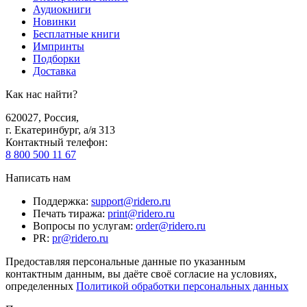
Аудиокниги
Новинки
Бесплатные книги
Импринты
Подборки
Доставка
Как нас найти?
620027
,
Россия
,
г. Екатеринбург, а/я 313
Контактный телефон
:
8 800 500 11 67
Написать нам
Поддержка
:
support@ridero.ru
Печать тиража
:
print@ridero.ru
Вопросы по услугам
:
order@ridero.ru
PR
:
pr@ridero.ru
Предоставляя персональные данные по указанным
контактным данным, вы даёте своё согласие на условиях,
определенных
Политикой обработки персональных данных