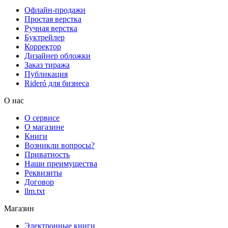
Офлайн-продажи
Простая верстка
Ручная верстка
Буктрейлер
Корректор
Дизайнер обложки
Заказ тиража
Публикация
Rideró для бизнеса
О нас
О сервисе
О магазине
Книги
Возникли вопросы?
Приватность
Наши преимущества
Реквизиты
Договор
llm.txt
Магазин
Электронные книги