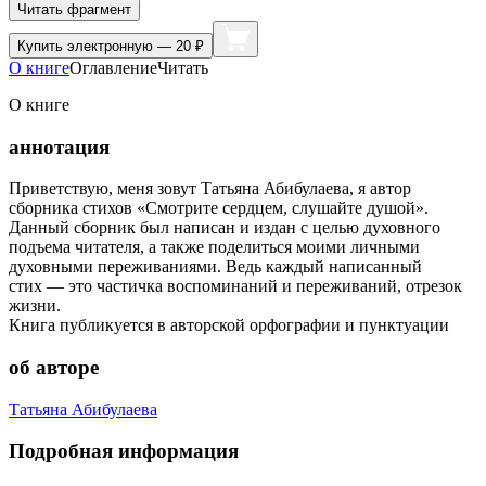
Читать фрагмент
Купить
электронную — 20 ₽
О книге
Оглавление
Читать
О книге
аннотация
Приветствую, меня зовут Татьяна Абибулаева, я автор
сборника стихов «Смотрите сердцем, слушайте душой».
Данный сборник был написан и издан с целью духовного
подъема читателя, а также поделиться моими личными
духовными переживаниями. Ведь каждый написанный
стих — это частичка воспоминаний и переживаний, отрезок
жизни.
Книга публикуется в авторской орфографии и пунктуации
об авторе
Татьяна Абибулаева
Подробная информация