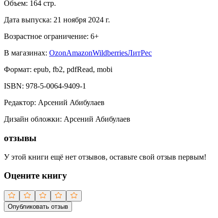
Объем:
164
стр.
Дата выпуска:
21 ноября 2024 г.
Возрастное ограничение:
6
+
В магазинах:
Ozon
Amazon
Wildberries
ЛитРес
Формат:
epub, fb2, pdfRead, mobi
ISBN:
978-5-0064-9409-1
Редактор
:
Арсений Абибулаев
Дизайн обложки
:
Арсений Абибулаев
отзывы
У этой книги ещё нет отзывов, оставьте свой отзыв первым!
Оцените книгу
Опубликовать отзыв