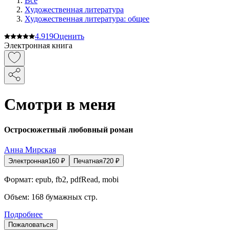
Все
Художественная литература
Художественная литература: общее
4.9
19
Оценить
Электронная книга
Смотри в меня
Остросюжетный любовный роман
Анна Мирская
Электронная
160
₽
Печатная
720
₽
Формат:
epub, fb2, pdfRead, mobi
Объем:
168
бумажных стр.
Подробнее
Пожаловаться