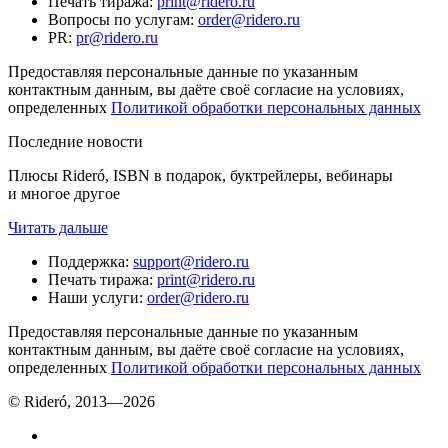
Печать тиража
:
print@ridero.ru
Вопросы по услугам
:
order@ridero.ru
PR
:
pr@ridero.ru
Предоставляя персональные данные по указанным
контактным данным, вы даёте своё согласие на условиях,
определенных
Политикой обработки персональных данных
Последние новости
Плюсы Rideró, ISBN в подарок, буктрейлеры, вебинары
и многое другое
Читать дальше
Поддержка
:
support@ridero.ru
Печать тиража
:
print@ridero.ru
Наши услуги
:
order@ridero.ru
Предоставляя персональные данные по указанным
контактным данным, вы даёте своё согласие на условиях,
определенных
Политикой обработки персональных данных
© Rideró, 2013—
2026