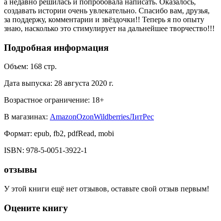
а недавно решилась и попробовала написать. Оказалось,
создавать истории очень увлекательно. Спасибо вам, друзья,
за поддержу, комментарии и звёздочки!! Теперь я по опыту
знаю, насколько это стимулирует на дальнейшее творчество!!!
Подробная информация
Объем:
168
стр.
Дата выпуска:
28 августа 2020 г.
Возрастное ограничение:
18
+
В магазинах:
Amazon
Ozon
Wildberries
ЛитРес
Формат:
epub, fb2, pdfRead, mobi
ISBN:
978-5-0051-3922-1
отзывы
У этой книги ещё нет отзывов, оставьте свой отзыв первым!
Оцените книгу