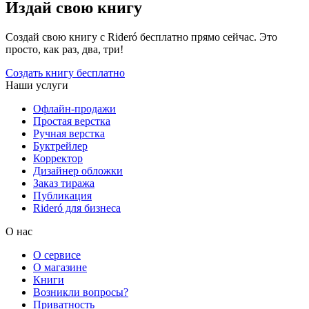
Издай свою книгу
Создай свою книгу с Rideró бесплатно прямо сейчас. Это
просто, как раз, два, три!
Создать книгу бесплатно
Наши услуги
Офлайн-продажи
Простая верстка
Ручная верстка
Буктрейлер
Корректор
Дизайнер обложки
Заказ тиража
Публикация
Rideró для бизнеса
О нас
О сервисе
О магазине
Книги
Возникли вопросы?
Приватность