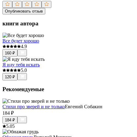
Опубликовать отзыв
книги автора
Все будет хорошо
4.9
160
₽
Я иду тебя искать
5.0
120
₽
Рекомендуемые
Стихи про зверей и не только
Евгений Собакин
184
₽
184
₽
5.0
5