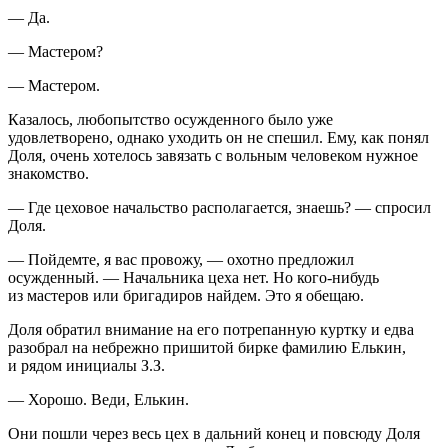
— Да.
— Мастером?
— Мастером.
Казалось, любопытство осужденного было уже
удовлетворено, однако уходить он не спешил. Ему, как понял
Доля, очень хотелось завязать с вольным человеком нужное
знакомство.
— Где цеховое начальство располагается, знаешь? — спросил
Доля.
— Пойдемте, я вас провожу, — охотно предложил
осужденный. — Начальника цеха нет. Но кого-нибудь
из мастеров или бригадиров найдем. Это я обещаю.
Доля обратил внимание на его потрепанную куртку и едва
разобрал на небрежно пришитой бирке фамилию Елькин,
и рядом инициалы З.З.
— Хорошо. Веди, Елькин.
Они пошли через весь цех в дальний конец и повсюду Доля