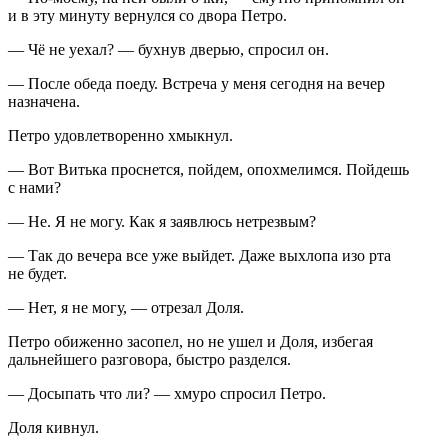
и в эту минуту вернулся со двора Петро.
— Чё не уехал? — бухнув дверью, спросил он.
— После обеда поеду. Встреча у меня сегодня на вечер
назначена.
Петро удовлетворенно хмыкнул.
— Вот Витька проснется, пойдем, опохмелимся. Пойдешь
с нами?
— Не. Я не могу. Как я заявлюсь нетрезвым?
— Так до вечера все уже выйдет. Даже выхлопа изо рта
не будет.
— Нет, я не могу, — отрезал Доля.
Петро обиженно засопел, но не ушел и Доля, избегая
дальнейшего разговора, быстро разделся.
— Досыпать что ли? — хмуро спросил Петро.
Доля кивнул.