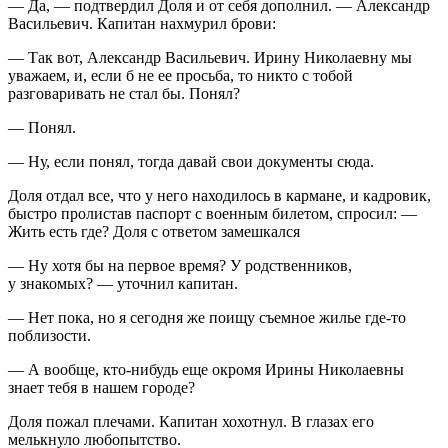
— Да, — подтвердил Доля и от себя дополнил. — Александр
Васильевич. Капитан нахмурил брови:
— Так вот, Александр Васильевич. Ирину Николаевну мы
уважаем, и, если б не ее просьба, то никто с тобой
разговаривать не стал бы. Понял?
— Понял.
— Ну, если понял, тогда давай свои документы сюда.
Доля отдал все, что у него находилось в кармане, и кадровик,
быстро пролистав паспорт с военным билетом, спросил: —
Жить есть где? Доля с ответом замешкался
— Ну хотя бы на первое время? У родственников,
у знакомых? — уточнил капитан.
— Нет пока, но я сегодня же поищу съемное жилье где-то
поблизости.
— А вообще, кто-нибудь еще окромя Ирины Николаевны
знает тебя в нашем городе?
Доля пожал плечами. Капитан хохотнул. В глазах его
мелькнуло любопытство.