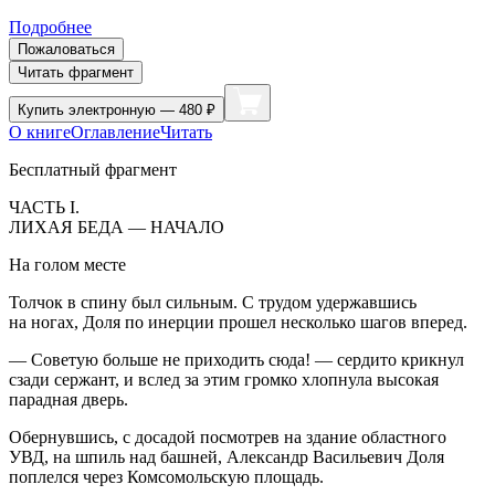
Подробнее
Пожаловаться
Читать фрагмент
Купить
электронную — 480 ₽
О книге
Оглавление
Читать
Бесплатный фрагмент
ЧАСТЬ I.
ЛИХАЯ БЕДА — НАЧАЛО
На голом месте
Толчок в спину был сильным. С трудом удержавшись
на ногах, Доля по инерции прошел несколько шагов вперед.
— Советую больше не приходить сюда! — сердито крикнул
сзади сержант, и вслед за этим громко хлопнула высокая
парадная дверь.
Обернувшись, с досадой посмотрев на здание областного
УВД, на шпиль над башней, Александр Васильевич Доля
поплелся через Комсомольскую площадь.