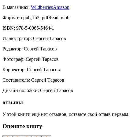
В магазинах:
Wildberries
Amazon
Формат:
epub, fb2, pdfRead, mobi
ISBN:
978-5-0065-5464-1
Иллюстратор
:
Сергей Тарасов
Редактор
:
Сергей Тарасов
Фотограф
:
Сергей Тарасов
Корректор
:
Сергей Тарасов
Составитель
:
Сергей Тарасов
Дизайн обложки
:
Сергей Тарасов
отзывы
У этой книги ещё нет отзывов, оставьте свой отзыв первым!
Оцените книгу