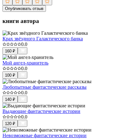
Опубликовать отзыв
книги автора
Крах звёздного Галактического банка
0.0
160
₽
Мой ангел-хранитель
0.0
100
₽
Любопытные фантастические рассказы
0.0
140
₽
Выдающие фантастические истории
0.0
120
₽
Невозможные фантастические истории