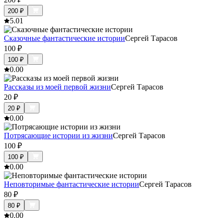
200
₽
5.0
1
Сказочные фантастические истории
Сергей Тарасов
100
₽
100
₽
0.0
0
Рассказы из моей первой жизни
Сергей Тарасов
20
₽
20
₽
0.0
0
Потрясающие истории из жизни
Сергей Тарасов
100
₽
100
₽
0.0
0
Неповторимые фантастические истории
Сергей Тарасов
80
₽
80
₽
0.0
0