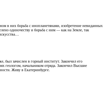
вном в них борьба с инопланетянами, изобретение невиданных
лено одиночеству и борьба с ним — как на Земле, так
 искусства…
е, был зачислен в горный институт. Закончил его
иях геологом, начальником отряда. Закончил Высшие
ности. Живу в Екатеринбурге.