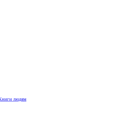
Книги людям