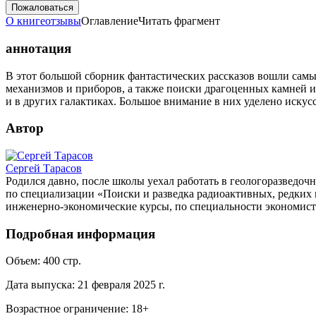
Пожаловаться
О книге
отзывы
Оглавление
Читать фрагмент
аннотация
В этот большой сборник фантастических рассказов вошли самы
механизмов и приборов, а также поиски драгоценных камней и 
и в других галактиках. Большое внимание в них уделено иску
Автор
Сергей Тарасов
Родился давно, после школы уехал работать в геологоразведоч
по специализации «Поиски и разведка радиоактивных, редких 
инженерно-экономические курсы, по специальности экономист-
Подробная информация
Объем:
400
стр.
Дата выпуска:
21 февраля 2025 г.
Возрастное ограничение:
18
+