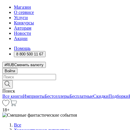
Магазин
О сервисе
Услуги
Конкурсы
Авторам
Новости
Акции
Помощь
8 800 500 11 67
RUB
Сменить валюту
Войти
Поиск
Все книги
Импринты
Бестселлеры
Бесплатные
Скидки
Подборки
18
+
Все