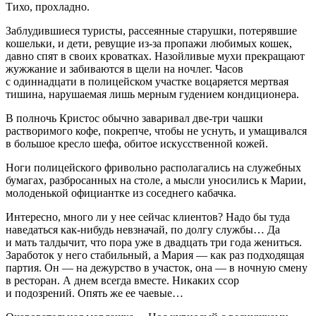
Тихо, прохладно.
Заблудившиеся туристы, рассеянные старушки, потерявшие
кошельки, и дети, ревущие из-за пропажи любимых кошек,
давно спят в своих кроватках. Назойливые мухи прекращают
жужжание и забиваются в щели на ночлег. Часов
с один
надцат
и в полицейском участке воцаряется мертвая
тишина, нарушаемая лишь мерным гудением кондиционера.
В полночь Кристос обычно заваривал две-три чашки
растворимого кофе, покрепче, чтобы не уснуть, и умащивался
в большое кресло шефа, обитое искусственной кожей.
Ноги полицейского фривольно располагались на служебных
бумагах, разбросанных на столе, а мысли уносились к Марии,
молоденькой официантке из соседнего кабачка.
Интересно, много ли у нее сейчас клиентов? Надо бы туда
наведаться как-нибудь невзначай, по долгу службы… Да
и мать талдычит, что пора уже в двадцать три года жениться.
Заработок у него стабильный, а Мария — как раз подходящая
партия. Он — на дежурство в участок, она — в ночную смену
в ресторан. А днем всегда вместе. Никаких ссор
и подозрений. Опять же ее чаевые…