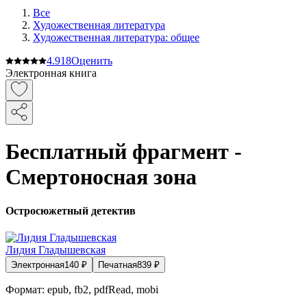
Все
Художественная литература
Художественная литература: общее
4.9
18
Оценить
Электронная книга
Бесплатный фрагмент -
Смертоносная зона
Остросюжетный детектив
Лидия Гладышевская
Электронная
140
₽
Печатная
839
₽
Формат:
epub, fb2, pdfRead, mobi