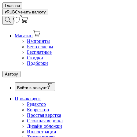
Главная
RUB
Сменить валюту
Магазин
Импринты
Бестселлеры
Бесплатные
Скидки
Подборки
Автору
Войти в аккаунт
Про-аккаунт
Редактор
Корректор
Простая верстка
Сложная верстка
Дизайн обложки
Иллюстрации