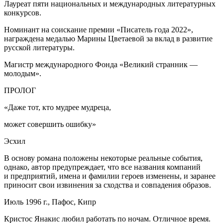
Лауреат пяти
нацио
нальных и международных литературных
конкурсов.
Номинант на соискание премии «Писатель года 2022»,
награждена медалью Марины Цветаевой за вклад в развитие
русской литературы.
Магистр международного Фонда «Великий странник —
молодым».
ПРОЛОГ
«Даже тот, кто мудрее мудреца,
может совершить ошибку»
Эсхил
В основу романа положены некоторые реальные события,
однако, автор предупреждает, что все названия компаний
и предприятий, имена и фамилии героев изменены, и заранее
приносит свои извинения за сходства и совпадения образов.
Июль 1996 г., Пафос, Кипр
Кристос Янакис любил работать по ночам. Отличное время.