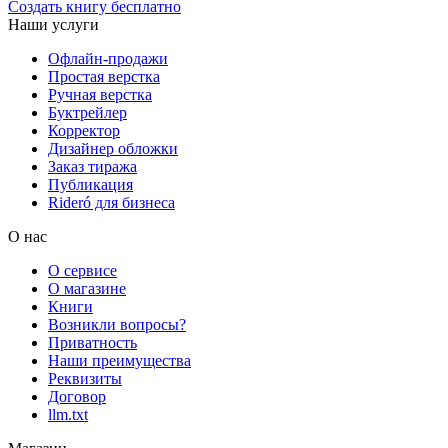
Создать книгу бесплатно
Наши услуги
Офлайн-продажи
Простая верстка
Ручная верстка
Буктрейлер
Корректор
Дизайнер обложки
Заказ тиража
Публикация
Rideró для бизнеса
О нас
О сервисе
О магазине
Книги
Возникли вопросы?
Приватность
Наши преимущества
Реквизиты
Договор
llm.txt