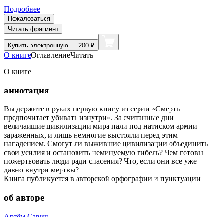
Подробнее
Пожаловаться
Читать фрагмент
Купить
электронную — 200 ₽
О книге
Оглавление
Читать
О книге
аннотация
Вы держите в руках первую книгу из серии «Смерть
предпочитает убивать изнутри». За считанные дни
величайшие цивилизации мира пали под натиском армий
зараженных, и лишь немногие выстояли перед этим
нападением. Смогут ли выжившие цивилизации объединить
свои усилия и остановить неминуемую гибель? Чем готовы
пожертвовать люди ради спасения? Что, если они все уже
давно внутри мертвы?
Книга публикуется в авторской орфографии и пунктуации
об авторе
Артём Савин