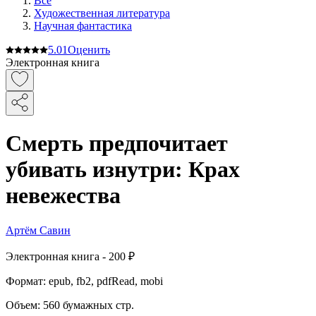
Все
Художественная литература
Научная фантастика
5.0
1
Оценить
Электронная книга
Смерть предпочитает
убивать изнутри: Крах
невежества
Артём Савин
Электронная
книга -
200 ₽
Формат:
epub, fb2, pdfRead, mobi
Объем:
560
бумажных стр.