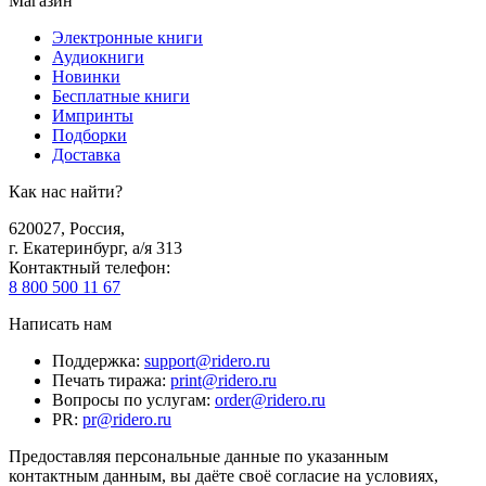
Магазин
Электронные книги
Аудиокниги
Новинки
Бесплатные книги
Импринты
Подборки
Доставка
Как нас найти?
620027
,
Россия
,
г. Екатеринбург, а/я 313
Контактный телефон
:
8 800 500 11 67
Написать нам
Поддержка
:
support@ridero.ru
Печать тиража
:
print@ridero.ru
Вопросы по услугам
:
order@ridero.ru
PR
:
pr@ridero.ru
Предоставляя персональные данные по указанным
контактным данным, вы даёте своё согласие на условиях,