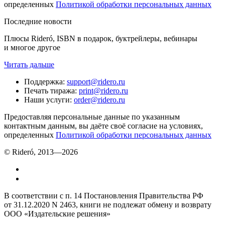
определенных
Политикой обработки персональных данных
Последние новости
Плюсы Rideró, ISBN в подарок, буктрейлеры, вебинары
и многое другое
Читать дальше
Поддержка
:
support@ridero.ru
Печать тиража
:
print@ridero.ru
Наши услуги
:
order@ridero.ru
Предоставляя персональные данные по указанным
контактным данным, вы даёте своё согласие на условиях,
определенных
Политикой обработки персональных данных
© Rideró, 2013—
2026
В соответствии с п. 14 Постановления Правительства РФ
от 31.12.2020 N 2463, книги не подлежат обмену и возврату
ООО «Издательские решения»