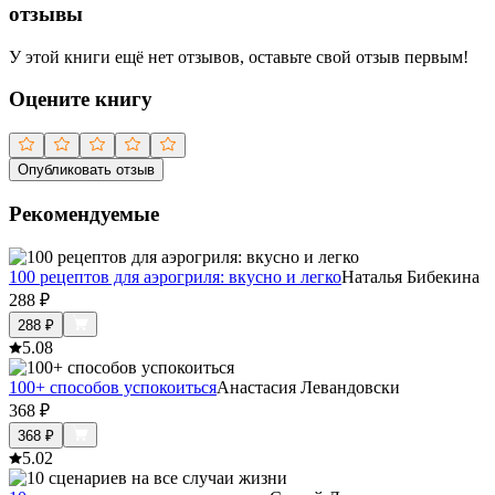
отзывы
У этой книги ещё нет отзывов, оставьте свой отзыв первым!
Оцените книгу
Опубликовать отзыв
Рекомендуемые
100 рецептов для аэрогриля: вкусно и легко
Наталья Бибекина
288
₽
288
₽
5.0
8
100+ способов успокоиться
Анастасия Левандовски
368
₽
368
₽
5.0
2