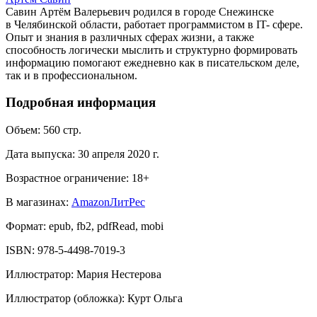
Савин Артём Валерьевич родился в городе Снежинске
в Челябинской области, работает программистом в IT- сфере.
Опыт и знания в различных сферах жизни, а также
способность логически мыслить и структурно формировать
информацию помогают ежедневно как в писательском деле,
так и в профессиональном.
Подробная информация
Объем:
560
стр.
Дата выпуска:
30 апреля 2020 г.
Возрастное ограничение:
18
+
В магазинах:
Amazon
ЛитРес
Формат:
epub, fb2, pdfRead, mobi
ISBN:
978-5-4498-7019-3
Иллюстратор
:
Мария Нестерова
Иллюстратор (обложка)
:
Курт Ольга