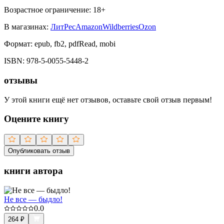
Возрастное ограничение:
18
+
В магазинах:
ЛитРес
Amazon
Wildberries
Ozon
Формат:
epub, fb2, pdfRead, mobi
ISBN:
978-5-0055-5448-2
отзывы
У этой книги ещё нет отзывов, оставьте свой отзыв первым!
Оцените книгу
Опубликовать отзыв
книги автора
Не все — быдло!
0.0
264
₽