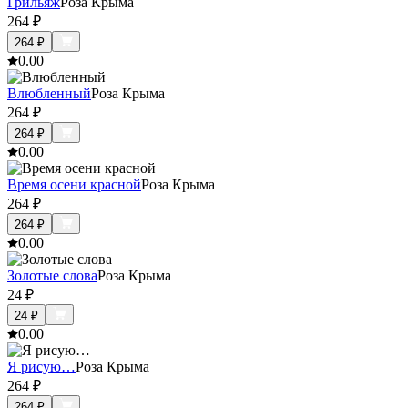
Грильяж
Роза Крыма
264
₽
264
₽
0.0
0
Влюбленный
Роза Крыма
264
₽
264
₽
0.0
0
Время осени красной
Роза Крыма
264
₽
264
₽
0.0
0
Золотые слова
Роза Крыма
24
₽
24
₽
0.0
0
Я рисую…
Роза Крыма
264
₽
264
₽