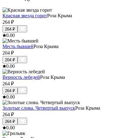
Красная звезда горит
Роза Крыма
264
₽
264
₽
0.0
0
Месть бывшей
Роза Крыма
204
₽
204
₽
0.0
0
Верность лебедей
Роза Крыма
264
₽
264
₽
0.0
0
Золотые слова. Четвертый выпуск
Роза Крыма
264
₽
264
₽
0.0
0