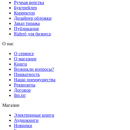
Ручная верстка
Буктрейлер
Корректор
Дизайнер обложки
Заказ тиража
Публикация
Rideró для бизнеса
О нас
О сервисе
О магазине
Книги
Возникли вопросы?
Приватность
Наши преимущества
Реквизиты
Договор
llm.txt
Магазин
Электронные книги
Аудиокниги
Новинки