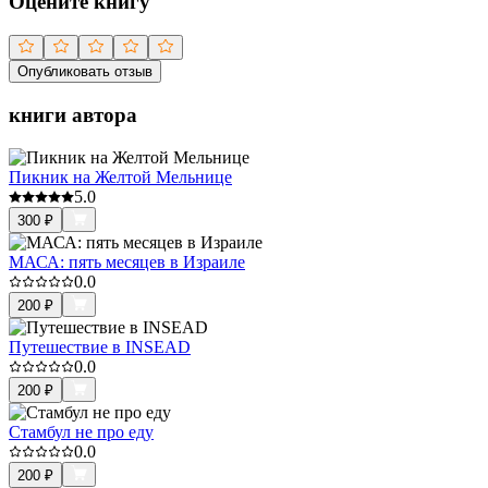
Оцените книгу
Опубликовать отзыв
книги автора
Пикник на Желтой Мельнице
5.0
300
₽
МАСА: пять месяцев в Израиле
0.0
200
₽
Путешествие в INSEAD
0.0
200
₽
Стамбул не про еду
0.0
200
₽