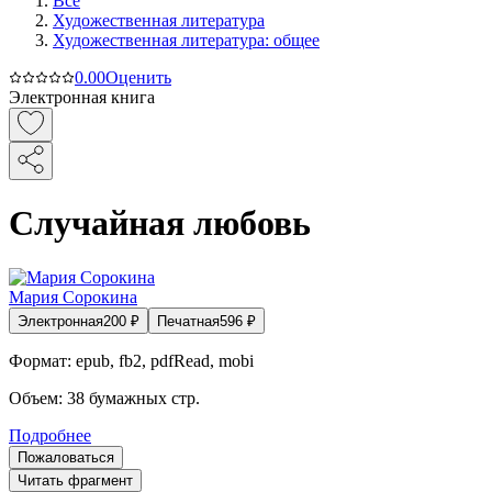
Все
Художественная литература
Художественная литература: общее
0.0
0
Оценить
Электронная книга
Случайная любовь
Мария Сорокина
Электронная
200
₽
Печатная
596
₽
Формат:
epub, fb2, pdfRead, mobi
Объем:
38
бумажных стр.
Подробнее
Пожаловаться
Читать фрагмент