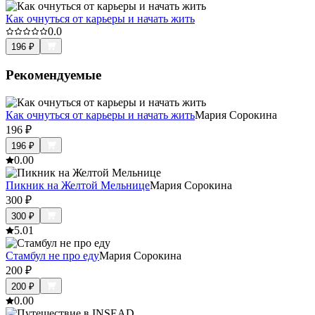
Как очнуться от карьеры и начать жить
0.0
196
₽
Рекомендуемые
Как очнуться от карьеры и начать жить
Мария Сорокина
196
₽
196
₽
0.0
0
Пикник на Желтой Мельнице
Мария Сорокина
300
₽
300
₽
5.0
1
Стамбул не про еду
Мария Сорокина
200
₽
200
₽
0.0
0