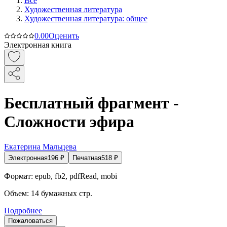
Все
Художественная литература
Художественная литература: общее
0.0
0
Оценить
Электронная книга
Бесплатный фрагмент -
Сложности эфира
Екатерина Мальцева
Электронная
196
₽
Печатная
518
₽
Формат:
epub, fb2, pdfRead, mobi
Объем:
14
бумажных стр.
Подробнее
Пожаловаться