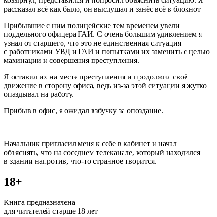
козырнул, представился и попросил объяснить ситуацию. Я
рассказал всё как было, он выслушал и занёс всё в блокнот.
Прибывшие с ним полицейские тем временем увели
поддельного офицера ГАИ. С очень большим удивлением я
узнал от старшего, что это не единственная ситуация
с работниками УВД и ГАИ и попытками их заменить с целью
махинации и совершения преступления.
Я оставил их на месте преступления и продолжил своё
движение в сторону офиса, ведь из-за этой ситуации я жутко
опаздывал на работу.
Прибыв в офис, я ожидал взбучку за опоздание.
Начальник пригласил меня к себе в кабинет и начал
объяснять, что на соседнем телеканале, который находился
в здании напротив, что-то странное творится.
18+
Книга предназначена
для читателей старше 18 лет