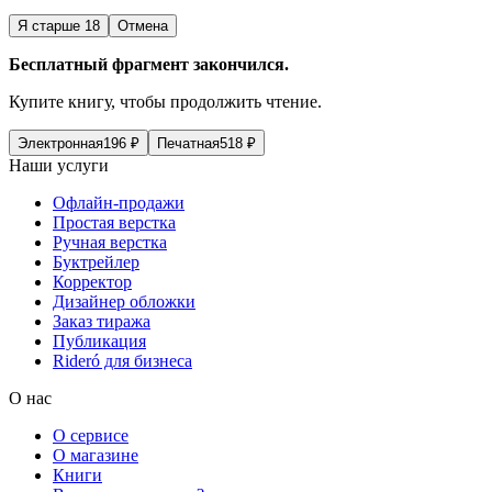
Я старше 18
Отмена
Бесплатный фрагмент закончился.
Купите книгу, чтобы продолжить чтение.
Электронная
196
₽
Печатная
518
₽
Наши услуги
Офлайн-продажи
Простая верстка
Ручная верстка
Буктрейлер
Корректор
Дизайнер обложки
Заказ тиража
Публикация
Rideró для бизнеса
О нас
О сервисе
О магазине
Книги