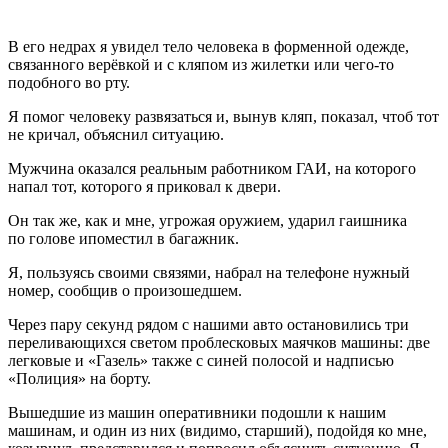
В его недрах я увидел тело человека в форменной одежде,
связанного верёвкой и с кляпом из жилетки или чего-то
подобного во рту.
Я помог человеку развязаться и, вынув кляп, показал, чтоб тот
не кричал, объяснил ситуацию.
Мужчина оказался реальным работником ГАИ, на которого
напал тот, которого я приковал к двери.
Он так же, как и мне, угрожая оружием, ударил гаишника
по голове ипоместил в багажник.
Я, пользуясь своими связями, набрал на телефоне нужный
номер, сообщив о произошедшем.
Через пару секунд рядом с нашими авто остановились три
переливающихся светом проблесковых маячков машины: две
легковые и «Газель» также с синей полосой и надписью
«Полиция» на борту.
Вышедшие из машин оперативники подошли к нашим
машинам, и один из них (видимо, старший), подойдя ко мне,