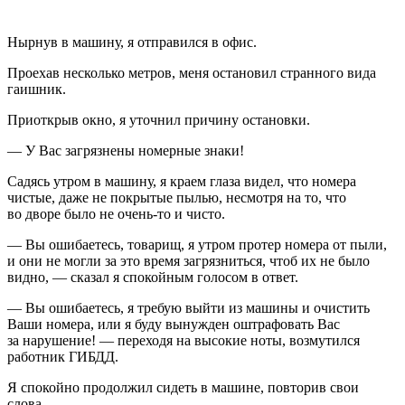
Нырнув в машину, я отправился в офис.
Проехав несколько метров, меня остановил странного вида
гаишник.
Приоткрыв окно, я уточнил причину остановки.
— У Вас загрязнены номерные знаки!
Садясь утром в машину, я краем глаза видел, что номера
чистые, даже не покрытые пылью, несмотря на то, что
во дворе было не очень-то и чисто.
— Вы ошибаетесь, товарищ, я утром протер номера от пыли,
и они не могли за это время загрязниться, чтоб их не было
видно, — сказал я спокойным голосом в ответ.
— Вы ошибаетесь, я требую выйти из машины и очистить
Ваши номера, или я буду вынужден оштрафовать Вас
за нарушение! — переходя на высокие ноты, возмутился
работник ГИБДД.
Я спокойно продолжил сидеть в машине, повторив свои
слова.