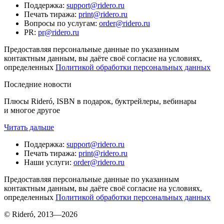
Поддержка
:
support@ridero.ru
Печать тиража
:
print@ridero.ru
Вопросы по услугам
:
order@ridero.ru
PR
:
pr@ridero.ru
Предоставляя персональные данные по указанным
контактным данным, вы даёте своё согласие на условиях,
определенных
Политикой обработки персональных данных
Последние новости
Плюсы Rideró, ISBN в подарок, буктрейлеры, вебинары
и многое другое
Читать дальше
Поддержка
:
support@ridero.ru
Печать тиража
:
print@ridero.ru
Наши услуги
:
order@ridero.ru
Предоставляя персональные данные по указанным
контактным данным, вы даёте своё согласие на условиях,
определенных
Политикой обработки персональных данных
© Rideró, 2013—
2026