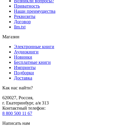
Возникли вопросы?
Приватность
Наши преимущества
Реквизиты
Договор
llm.txt
Магазин
Электронные книги
Аудиокниги
Новинки
Бесплатные книги
Импринты
Подборки
Доставка
Как нас найти?
620027
,
Россия
,
г. Екатеринбург, а/я 313
Контактный телефон
:
8 800 500 11 67
Написать нам