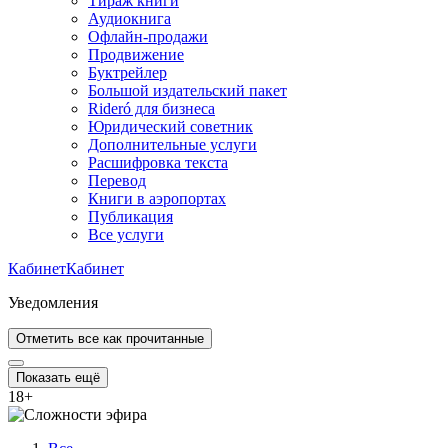
Тираж книги
Аудиокнига
Офлайн-продажи
Продвижение
Буктрейлер
Большой издательский пакет
Rideró для бизнеса
Юридический советник
Дополнительные услуги
Расшифровка текста
Перевод
Книги в аэропортах
Публикация
Все услуги
Кабинет
Кабинет
Уведомления
Отметить все как прочитанные
Показать ещё
18
+