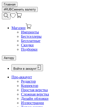
Главная
RUB
Сменить валюту
Магазин
Импринты
Бестселлеры
Бесплатные
Скидки
Подборки
Автору
Войти в аккаунт
Про-аккаунт
Редактор
Корректор
Простая верстка
Сложная верстка
Дизайн обложки
Иллюстрации