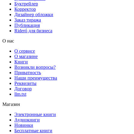
Буктрейлер
Корректор
Дизайнер обложки
Заказ тиража
Публикация
Rideró для бизнеса
О нас
О сервисе
О магазине
Книги
Возникли вопросы?
Приватность
Наши преимущества
Реквизиты
Договор
llm.txt
Магазин
Электронные книги
Аудиокниги
Новинки
Бесплатные книги