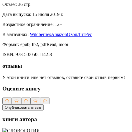
Объем:
36
стр.
Дата выпуска:
15 июля 2019 г.
Возрастное ограничение:
12
+
В магазинах:
Wildberries
Amazon
Ozon
ЛитРес
Формат:
epub, fb2, pdfRead, mobi
ISBN:
978-5-0050-1142-8
отзывы
У этой книги ещё нет отзывов, оставьте свой отзыв первым!
Оцените книгу
Опубликовать отзыв
книги автора