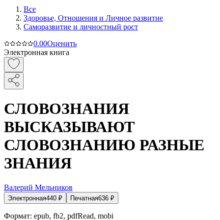
Все
Здоровье, Отношения и Личное развитие
Саморазвитие и личностный рост
0.0
0
Оценить
Электронная книга
СЛОВОЗНАНИЯ
ВЫСКАЗЫВАЮТ
СЛОВОЗНАНИЮ РАЗНЫЕ
ЗНАНИЯ
Валерий Мельников
Электронная
440
₽
Печатная
636
₽
Формат:
epub, fb2, pdfRead, mobi