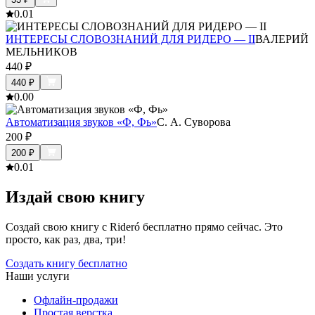
0.0
1
ИНТЕРЕСЫ СЛОВОЗНАНИЙ ДЛЯ РИДЕРО — II
ВАЛЕРИЙ
МЕЛЬНИКОВ
440
₽
440
₽
0.0
0
Автоматизация звуков «Ф, Фь»
С. А. Суворова
200
₽
200
₽
0.0
1
Издай свою книгу
Создай свою книгу с Rideró бесплатно прямо сейчас. Это
просто, как раз, два, три!
Создать книгу бесплатно
Наши услуги
Офлайн-продажи
Простая верстка