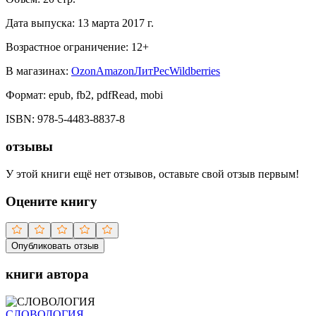
Дата выпуска:
13 марта 2017 г.
Возрастное ограничение:
12
+
В магазинах:
Ozon
Amazon
ЛитРес
Wildberries
Формат:
epub, fb2, pdfRead, mobi
ISBN:
978-5-4483-8837-8
отзывы
У этой книги ещё нет отзывов, оставьте свой отзыв первым!
Оцените книгу
Опубликовать отзыв
книги автора
СЛОВОЛОГИЯ