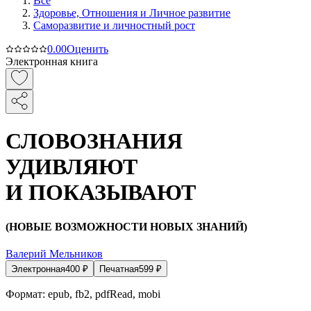
Все
Здоровье, Отношения и Личное развитие
Саморазвитие и личностный рост
0.0
0
Оценить
Электронная книга
СЛОВОЗНАНИЯ
УДИВЛЯЮТ
И ПОКАЗЫВАЮТ
(НОВЫЕ ВОЗМОЖНОСТИ НОВЫХ ЗНАНИЙ)
Валерий Мельников
Электронная
400
₽
Печатная
599
₽
Формат:
epub, fb2, pdfRead, mobi