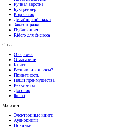
Ручная верстка
Буктрейлер
Корректор
Дизайнер обложки
Заказ тиража
Публикация
Rideró для бизнеса
О нас
О сервисе
О магазине
Книги
Возникли вопросы?
Приватность
Наши преимущества
Реквизиты
Договор
llm.txt
Магазин
Электронные книги
Аудиокниги
Новинки