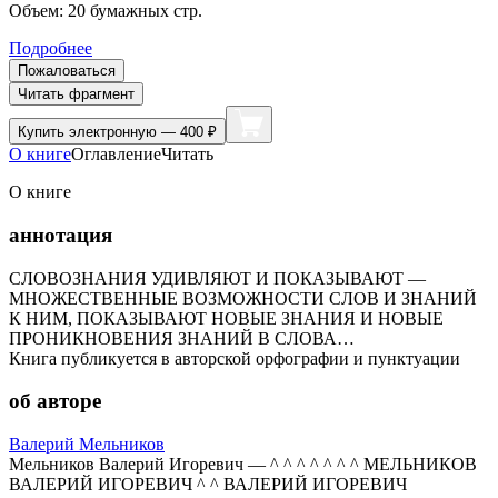
Объем:
20
бумажных стр.
Подробнее
Пожаловаться
Читать фрагмент
Купить
электронную — 400 ₽
О книге
Оглавление
Читать
О книге
аннотация
СЛОВОЗНАНИЯ УДИВЛЯЮТ И ПОКАЗЫВАЮТ —
МНОЖЕСТВЕННЫЕ ВОЗМОЖНОСТИ СЛОВ И ЗНАНИЙ
К НИМ, ПОКАЗЫВАЮТ НОВЫЕ ЗНАНИЯ И НОВЫЕ
ПРОНИКНОВЕНИЯ ЗНАНИЙ В СЛОВА…
Книга публикуется в авторской орфографии и пунктуации
об авторе
Валерий Мельников
Мельников Валерий Игоревич — ^ ^ ^ ^ ^ ^ ^ МЕЛЬНИКОВ
ВАЛЕРИЙ ИГОРЕВИЧ ^ ^ ВАЛЕРИЙ ИГОРЕВИЧ