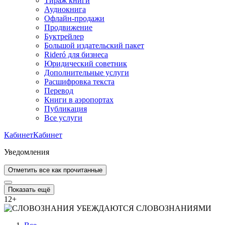
Тираж книги
Аудиокнига
Офлайн-продажи
Продвижение
Буктрейлер
Большой издательский пакет
Rideró для бизнеса
Юридический советник
Дополнительные услуги
Расшифровка текста
Перевод
Книги в аэропортах
Публикация
Все услуги
Кабинет
Кабинет
Уведомления
Отметить все как прочитанные
Показать ещё
12
+