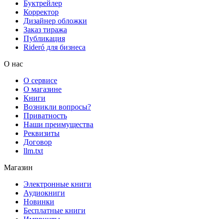
Буктрейлер
Корректор
Дизайнер обложки
Заказ тиража
Публикация
Rideró для бизнеса
О нас
О сервисе
О магазине
Книги
Возникли вопросы?
Приватность
Наши преимущества
Реквизиты
Договор
llm.txt
Магазин
Электронные книги
Аудиокниги
Новинки
Бесплатные книги