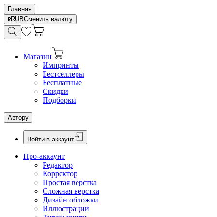
Главная
RUB
Сменить валюту
Магазин
Импринты
Бестселлеры
Бесплатные
Скидки
Подборки
Автору
Войти в аккаунт
Про-аккаунт
Редактор
Корректор
Простая верстка
Сложная верстка
Дизайн обложки
Иллюстрации