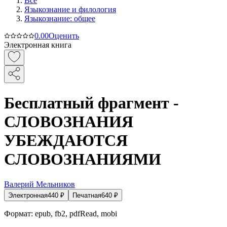
Все
Языкознание и филология
Языкознание: общее
0.0
0
Оценить
Электронная книга
Бесплатный фрагмент -
СЛОВОЗНАНИЯ
УБЕЖДАЮТСЯ
СЛОВОЗНАНИЯМИ
Валерий Мельников
Электронная
440
₽
Печатная
640
₽
Формат:
epub, fb2, pdfRead, mobi