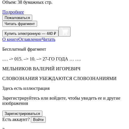
Объем:
38
бумажных стр.
Подробнее
Пожаловаться
Читать фрагмент
Купить
электронную — 440 ₽
О книге
Оглавление
Читать
Бесплатный фрагмент
.… -> 015. –> 10. –> 27-ГО ГОДА … ….
МЕЛЬНИКОВ ВАЛЕРИЙ ИГОРЕВИЧ
СЛОВОЗНАНИЯ УБЕЖДАЮТСЯ СЛОВОЗНАНИЯМИ
Здесь есть иллюстрация
Зарегистрируйтесь или войдите, чтобы увидеть ее и другие
изображения
Зарегистрироваться
Есть аккаунт?
Войти