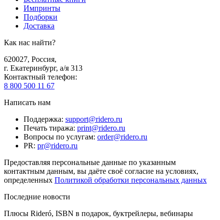
Импринты
Подборки
Доставка
Как нас найти?
620027
,
Россия
,
г. Екатеринбург, а/я 313
Контактный телефон
:
8 800 500 11 67
Написать нам
Поддержка
:
support@ridero.ru
Печать тиража
:
print@ridero.ru
Вопросы по услугам
:
order@ridero.ru
PR
:
pr@ridero.ru
Предоставляя персональные данные по указанным
контактным данным, вы даёте своё согласие на условиях,
определенных
Политикой обработки персональных данных
Последние новости
Плюсы Rideró, ISBN в подарок, буктрейлеры, вебинары