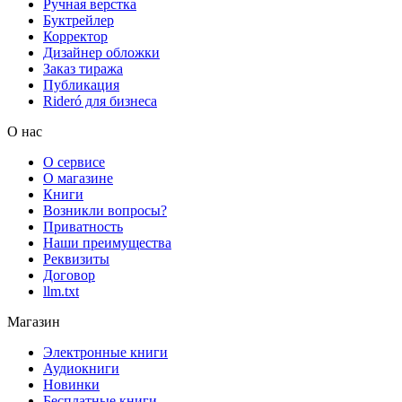
Ручная верстка
Буктрейлер
Корректор
Дизайнер обложки
Заказ тиража
Публикация
Rideró для бизнеса
О нас
О сервисе
О магазине
Книги
Возникли вопросы?
Приватность
Наши преимущества
Реквизиты
Договор
llm.txt
Магазин
Электронные книги
Аудиокниги
Новинки
Бесплатные книги