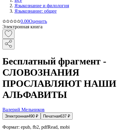
Все
Языкознание и филология
Языкознание: общее
0.0
0
Оценить
Электронная книга
Бесплатный фрагмент -
СЛОВОЗНАНИЯ
ПРОСЛАВЛЯЮТ НАШИ
АЛЬФАВИТЫ
Валерий Мельников
Электронная
490
₽
Печатная
637
₽
Формат:
epub, fb2, pdfRead, mobi