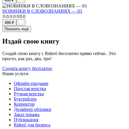
488
₽
НОВИНКИ В СЛОВОЗНАНИЯХ — 03
0.0
488
₽
Показать ещё
Издай свою книгу
Создай свою книгу с Rideró бесплатно прямо сейчас. Это
просто, как раз, два, три!
Создать книгу бесплатно
Наши услуги
Офлайн-продажи
Простая верстка
Ручная верстка
Буктрейлер
Корректор
Дизайнер обложки
Заказ тиража
Публикация
Rideró для бизнеса