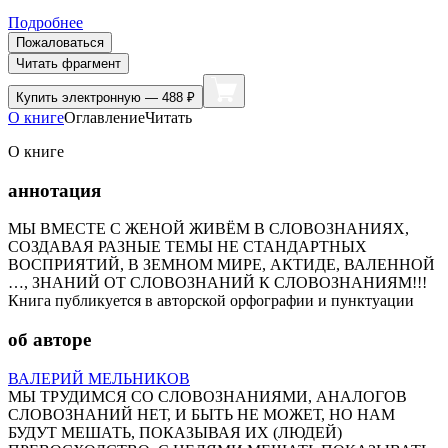
Подробнее
Пожаловаться
Читать фрагмент
Купить
электронную — 488 ₽
О книге
Оглавление
Читать
О книге
аннотация
МЫ ВМЕСТЕ С ЖЕНОЙ ЖИВЁМ В СЛОВОЗНАНИЯХ,
СОЗДАВАЯ РАЗНЫЕ ТЕМЫ НЕ СТАНДАРТНЫХ
ВОСПРИЯТИЙ, В ЗЕМНОМ МИРЕ, АКТИДЕ, ВАЛЕННОЙ
…, ЗНАНИЙ ОТ СЛОВОЗНАНИЙ К СЛОВОЗНАНИЯМ!!!
Книга публикуется в авторской орфографии и пунктуации
об авторе
ВАЛЕРИЙ МЕЛЬНИКОВ
МЫ ТРУДИМСЯ СО СЛОВОЗНАНИЯМИ, АНАЛОГОВ
СЛОВОЗНАНИЙ НЕТ, И БЫТЬ НЕ МОЖЕТ, НО НАМ
БУДУТ МЕШАТЬ, ПОКАЗЫВАЯ ИХ (ЛЮДЕЙ)