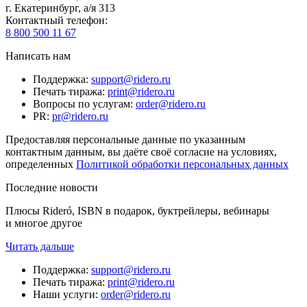
г. Екатеринбург, а/я 313
Контактный телефон
:
8 800 500 11 67
Написать нам
Поддержка
:
support@ridero.ru
Печать тиража
:
print@ridero.ru
Вопросы по услугам
:
order@ridero.ru
PR
:
pr@ridero.ru
Предоставляя персональные данные по указанным
контактным данным, вы даёте своё согласие на условиях,
определенных
Политикой обработки персональных данных
Последние новости
Плюсы Rideró, ISBN в подарок, буктрейлеры, вебинары
и многое другое
Читать дальше
Поддержка
:
support@ridero.ru
Печать тиража
:
print@ridero.ru
Наши услуги
:
order@ridero.ru