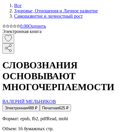
Все
Здоровье, Отношения и Личное развитие
Саморазвитие и личностный рост
0.0
0
Оценить
Электронная книга
СЛОВОЗНАНИЯ
ОСНОВЫВАЮТ
МНОГОЧЕРПАЕМОСТИ
ВАЛЕРИЙ МЕЛЬНИКОВ
Электронная
488
₽
Печатная
625
₽
Формат:
epub, fb2, pdfRead, mobi
Объем:
16
бумажных стр.