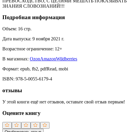
ПРЕВОСХОДСТВО, С ЦЕЛЯМИ МЕШАТЬ ПОКАЗЫВАТЬ
ЗНАНИЯ СЛОВОЗНАНИЙ!!!
Подробная информация
Объем:
16
стр.
Дата выпуска:
9 ноября 2021 г.
Возрастное ограничение:
12
+
В магазинах:
Ozon
Amazon
Wildberries
Формат:
epub, fb2, pdfRead, mobi
ISBN:
978-5-0055-6179-4
отзывы
У этой книги ещё нет отзывов, оставьте свой отзыв первым!
Оцените книгу
Опубликовать отзыв