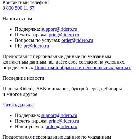
Контактный телефон
:
8 800 500 11 67
Написать нам
Поддержка
:
support@ridero.ru
Печать тиража
:
print@ridero.ru
Вопросы по услугам
:
order@ridero.ru
PR
:
pr@ridero.ru
Предоставляя персональные данные по указанным
контактным данным, вы даёте своё согласие на условиях,
определенных
Политикой обработки персональных данных
Последние новости
Плюсы Rideró, ISBN в подарок, буктрейлеры, вебинары
и многое другое
Читать дальше
Поддержка
:
support@ridero.ru
Печать тиража
:
print@ridero.ru
Наши услуги
:
order@ridero.ru
Предоставляя персональные данные по указанным