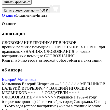
Читать фрагмент
Купить
электронную — 400 ₽
О книге
Оглавление
Читать
О книге
аннотация
СЛОВОЗНАНИЕ ПРОНИКАЕТ В НОВОЕ —
проникновения с помощью СЛОВОЗНАНИЯ в НОВОЕ при
правильных ЗНАНИЯХ СЛОВОЗНАНИЯ, и новых
восприятиях с помощью СЛОВОЗНАНИЯ…
Книга публикуется в авторской орфографии и пунктуации
об авторе
Валерий Мельников
Мельников Валерий Игоревич — ^ ^ ^ ^ ^ ^ ^ МЕЛЬНИКОВ
ВАЛЕРИЙ ИГОРЕВИЧ ^ ^ ВАЛЕРИЙ ИГОРЕВИЧ
МЕЛЬНИКОВ ^ ^ ^ — ^ СОЗДАТЕЛИ ^ ^ ^ ^
СЛОВОЗНАНИЕ ^ ^ ^ ^ ^ ^ ^ ^ Родились в 1952-м году
(старое восприятие) 24-го сентября, город Самарканд. С конца
1952-го года (старое восприятие) живём в столице Москве.