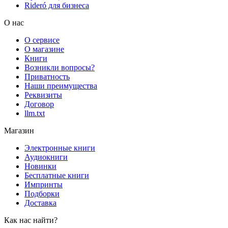
Rideró для бизнеса
О нас
О сервисе
О магазине
Книги
Возникли вопросы?
Приватность
Наши преимущества
Реквизиты
Договор
llm.txt
Магазин
Электронные книги
Аудиокниги
Новинки
Бесплатные книги
Импринты
Подборки
Доставка
Как нас найти?