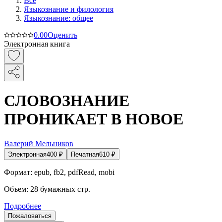
Все
Языкознание и филология
Языкознание: общее
0.0
0
Оценить
Электронная книга
СЛОВОЗНАНИЕ
ПРОНИКАЕТ В НОВОЕ
Валерий Мельников
Электронная
400
₽
Печатная
610
₽
Формат:
epub, fb2, pdfRead, mobi
Объем:
28
бумажных стр.
Подробнее
Пожаловаться