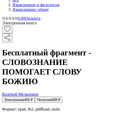
Все
Языкознание и филология
Языкознание: общее
0.0
0
Оценить
Электронная книга
Бесплатный фрагмент -
СЛОВОЗНАНИЕ
ПОМОГАЕТ СЛОВУ
БОЖИЮ
Валерий Мельников
Электронная
400
₽
Печатная
608
₽
Формат:
epub, fb2, pdfRead, mobi