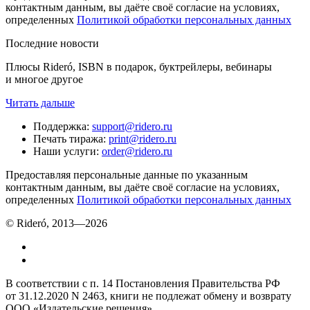
контактным данным, вы даёте своё согласие на условиях,
определенных
Политикой обработки персональных данных
Последние новости
Плюсы Rideró, ISBN в подарок, буктрейлеры, вебинары
и многое другое
Читать дальше
Поддержка
:
support@ridero.ru
Печать тиража
:
print@ridero.ru
Наши услуги
:
order@ridero.ru
Предоставляя персональные данные по указанным
контактным данным, вы даёте своё согласие на условиях,
определенных
Политикой обработки персональных данных
© Rideró, 2013—
2026
В соответствии с п. 14 Постановления Правительства РФ
от 31.12.2020 N 2463, книги не подлежат обмену и возврату
ООО «Издательские решения»