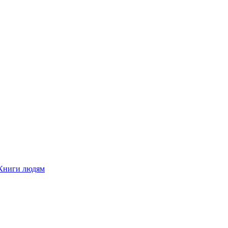
Книги людям