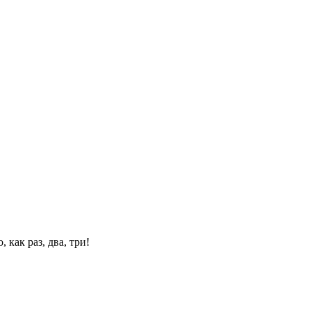
 как раз, два, три!