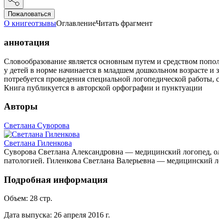
Пожаловаться
О книге
отзывы
Оглавление
Читать фрагмент
аннотация
Словообразование является основным путем и средством попол
у детей в норме начинается в младшем дошкольном возрасте и
потребуется проведения специальной логопедической работы, 
Книга публикуется в авторской орфографии и пунктуации
Авторы
Светлана Суворова
Светлана Гиленкова
Суворова Светлана Александровна — медицинский логопед, олиг
патологией. Гиленкова Светлана Валерьевна — медицинский лого
Подробная информация
Объем:
28
стр.
Дата выпуска:
26 апреля 2016 г.