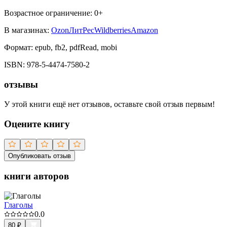
Возрастное ограничение:
0
+
В магазинах:
Ozon
ЛитРес
Wildberries
Amazon
Формат:
epub, fb2, pdfRead, mobi
ISBN:
978-5-4474-7580-2
отзывы
У этой книги ещё нет отзывов, оставьте свой отзыв первым!
Оцените книгу
Опубликовать отзыв
книги авторов
Глаголы
0.0
80
₽