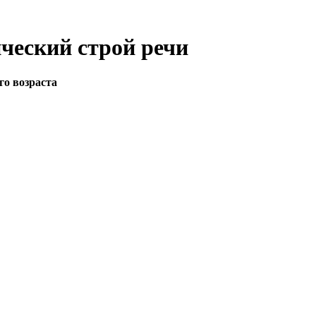
ческий строй речи
го возраста