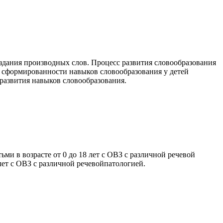
здания производных слов. Процесс развития словообразования
й сформированности навыков словообразования у детей
 развития навыков словообразования.
и в возрасте от 0 до 18 лет с ОВЗ с различной речевой
лет с ОВЗ с различной речевойпатологией.