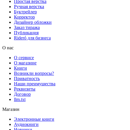
Простая верстка
Ручная верстка
Буктрейлер
Корректор
Дизайнер обложки
Заказ тиража
Публикация
Rideró для бизнеса
О нас
О сервисе
О магазине
Книги
Возникли вопросы?
Приватность
Наши преимущества
Реквизиты
Договор
llm.txt
Магазин
Электронные книги
Аудиокниги
Новинки