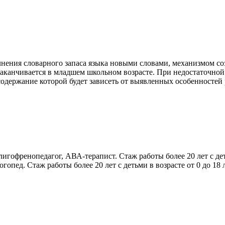
нения словарного запаса языка новыми словами, механизмом со
 заканчивается в младшем школьном возрасте. При недостаточно
содержание которой будет зависеть от выявленных особенностей
офренопедагог, АВА-терапист. Стаж работы более 20 лет с детьм
пед. Стаж работы более 20 лет с детьми в возрасте от 0 до 18 