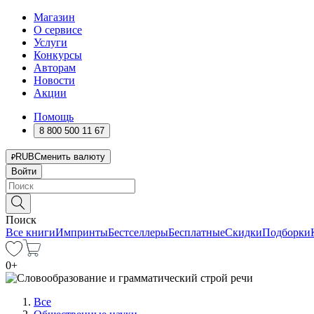
Магазин
О сервисе
Услуги
Конкурсы
Авторам
Новости
Акции
Помощь
8 800 500 11 67
RUB
Сменить валюту
Войти
Поиск
Все книги
Импринты
Бестселлеры
Бесплатные
Скидки
Подборки
0
+
Все