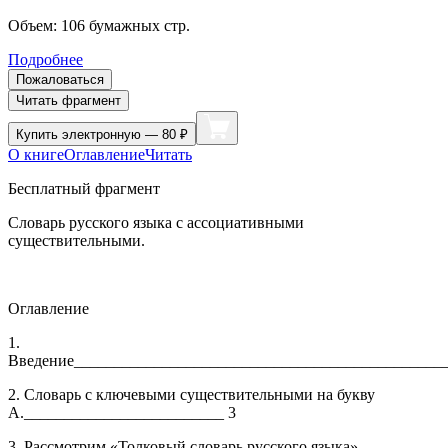
Объем:
106
бумажных стр.
Подробнее
Пожаловаться
Читать фрагмент
Купить
электронную — 80 ₽
О книге
Оглавление
Читать
Бесплатный фрагмент
Словарь русского языка с ассоциативными
существительными.
Оглавление
1.
Введение_______________________________________________
2. Словарь с ключевыми существительными на букву
А._________________________ 3
3. Рассмотрим «Толковый словарь русского языка»