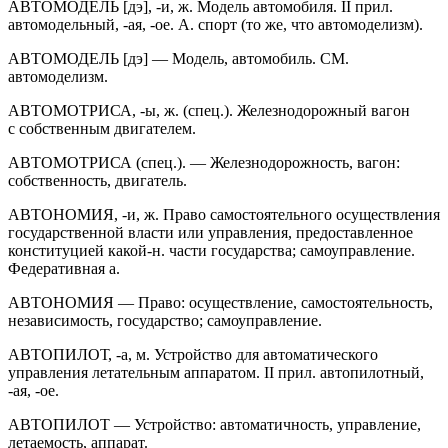
АВТОМОДЕЛЬ [дэ], -и, ж. Модель автомобиля. II прил.
автомодельный, -ая, -ое. А. спорт (то же, что автомоделизм).
АВТОМОДЕЛЬ [дэ] — Модель, автомобиль. СМ.
автомоделизм.
АВТОМОТРИСА, -ы, ж. (спец.). Железнодорожный вагон
с собственным двигателем.
АВТОМОТРИСА (спец.). — Железнодорожность, вагон:
собственность, двигатель.
АВТОНОМИЯ, -и, ж. Право самостоятельного осуществления
государственной власти или управления, предоставленное
конституцией какой-н. части государства; самоуправление.
Федеративная а.
АВТОНОМИЯ — Право: осуществление, самостоятельность,
независимость, государство; самоуправление.
АВТОПИЛОТ, -а, м. Устройство для автоматического
управления летательным аппаратом. II прил. автопилотный,
-ая, -ое.
АВТОПИЛОТ — Устройство: автоматичность, управление,
летаемость, аппарат.