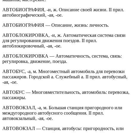
АВТОБИОГРАФИЯ, -и, ж. Описание своей жизни. II прил.
автобиографический, -ая, -ое.
АВТОБИОГРАФИЯ — Описание, жизнь: личность.
АВТО
БЛОКИРОВК
А, -и, ж. Автоматическая система связи
для регулирования движения поездов. II прил.
автоблокировочный, -ая, -ое.
АВТО
БЛОКИРОВК
А — Автоматичность, система, связь:
регулировка, движение, поезда.
АВТОБУС, -а, м. Многоместный автомобиль для перевозки
пассажиров. Городской а. Служебный а. II прил. автобусный,
-ая, -ое.
АВТОБУС — Многовместительность, автомобиль: перевозка,
пассажиры.
АВТОВОКЗАЛ, -а, м. Большая станция пригородного или
междугородного автобусного сообщения. II прил.
автовокзальный, -ая, -ое.
АВТОВОКЗАЛ — Станция, автобусы: пригородность, или