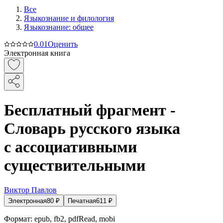
Все
Языкознание и филология
Языкознание: общее
0.0
1
Оценить
Электронная книга
Бесплатный фрагмент -
Словарь русского языка
с ассоциативными
существительными
Виктор Павлов
Электронная
80
₽
Печатная
611
₽
Формат:
epub, fb2, pdfRead, mobi