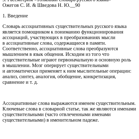
Ожегов С. И. & Шведова Н. Ю.__90
1. Введение
Словарь ассоциативных существительных русского языка
является помощником к пон
иман
ию функционирования
ассоциаций, участвующих в преобразованиях мысли
в ассоциативные слова, содержащиеся в памяти.
Соответственно, ассоциативные слова преобразуются
мышлением в язык общения. Исходим из того что
существительные играют первоначальную и основную роль
в мышлении. Мозг оперирует существительными
и автоматически применяет к ним мыслительные операции:
анализ, синтез, аналогия, обобщение, конкретизация,
сравнение и т. д.
Ассоциативные слова выражаются именем существительным.
Ключевые слова в словарной статье, так же являются именами
существительными (часто отвлеченными именами
существительными) в именительном падеже.