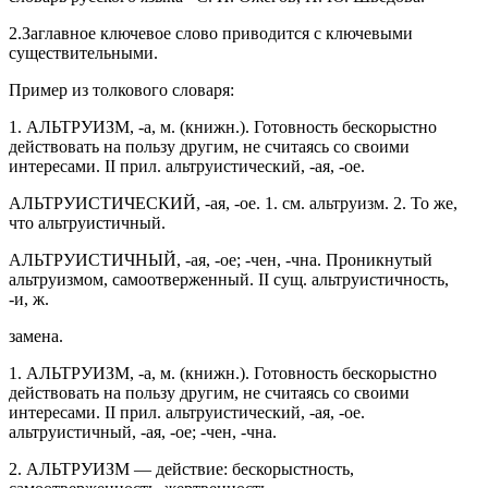
2.Заглавное ключевое слово приводится с ключевыми
существительными.
Пример из толкового словаря:
1. АЛЬТРУИЗМ, -а, м. (книжн.). Готовность бескорыстно
действовать на пользу другим, не считаясь со своими
интересами. II прил. альтруистический, -ая, -ое.
АЛЬТРУИСТИЧЕСКИЙ, -ая, -ое. 1. см. альтруизм. 2. То же,
что альтруистичный.
АЛЬТРУИСТИЧНЫЙ, -ая, -ое; -чен, -чна. Проникнутый
альтруизмом, самоотверженный. II сущ. альтруистичность,
-и, ж.
замена.
1. АЛЬТРУИЗМ, -а, м. (книжн.). Готовность бескорыстно
действовать на пользу другим, не считаясь со своими
интересами. II прил. альтруистический, -ая, -ое.
альтруистичный, -ая, -ое; -чен, -чна.
2. АЛЬТРУИЗМ — действие: бескорыстность,