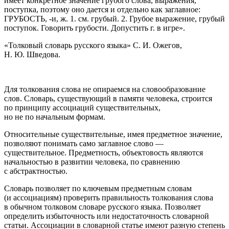
имеет конкретное значение грубого слова, выражения,
поступка, поэтому оно дается и отдельно как заглавное:
ГРУБОСТЬ, -и, ж. 1. см. грубый. 2. Грубое выражение, грубый
поступок. Говорить грубости. Допустить г. в игре».
«Толковый словарь русского языка» С. И. Ожегов,
Н. Ю. Шведова.
Для толкования слова не опираемся на словообразование
слов. Словарь, существующий в памяти человека, строится
по принципу ассоциаций существительных,
но не по начальным формам.
Относительные существительные, имея предметное значение,
позволяют понимать само заглавное слово —
существительное. Предметность, объектовость являются
начальностью в развитии человека, по сравнению
с абстрактностью.
Словарь позволяет по ключевым предметным словам
(и ассоциациям) проверить правильность толкования слова
в обычном толковом словаре русского языка. Позволяет
определить избыточность или недостаточность словарной
статьи. Ассоциации в словарной статье имеют разную степень