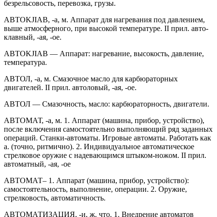
безрельсовость, перевозка, грузы.
ABTOKJIAB, -а, м. Аппарат для нагревания под давлением,
выше атмосферного, при высокой температуре. II прил. авто-
клавный, -ая, -ое.
ABTOKJIAВ — Аппарат: нагревание, высокость, давление,
температура.
АВТОЛ, -a, м. Смазочное масло для карбюраторных
двигателей. II прил. автоловый, -ая, -ое.
АВТОЛ — Смазочность, масло: карбюраторность, двигатели.
АВТОМАТ, -а, м. 1. Аппарат (машина, прибор, устройство),
после включения самостоятельно выполняющий ряд заданных
операций. Станки-автоматы. Игровые автоматы. Работать как
а. (точно, ритмично). 2. Индивидуальное автоматическое
стрелковое оружие с надевающимся штыком-ножом. II прил.
автоматный, -ая, -ое
АВТОМАТ– 1. Аппарат (машина, прибор, устройство):
самостоятельность, выполнение, операции. 2. Оружие,
стрелковость, автоматичность.
АВТОМАТИЗАЦИЯ, -и, ж. что. 1. Внедрение автоматов