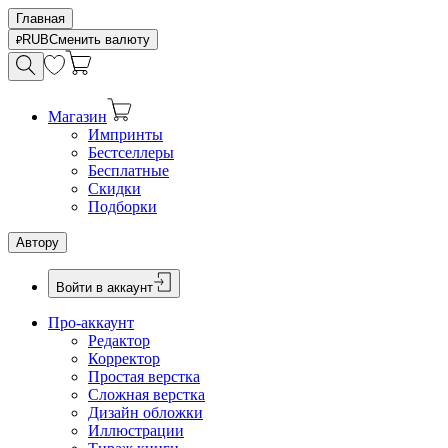
Главная
RUB
Сменить валюту
Магазин
Импринты
Бестселлеры
Бесплатные
Скидки
Подборки
Автору
Войти в аккаунт
Про-аккаунт
Редактор
Корректор
Простая верстка
Сложная верстка
Дизайн обложки
Иллюстрации