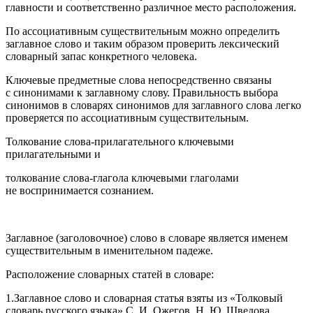
главности и соответственно различное место расположения.
По ассоциативным существительным можно определить
заглавное слово и таким образом проверить лексический
словарный запас конкретного человека.
Ключевые предметные слова непосредственно связаны
с синонимами к заглавному слову. Правильность выбора
синонимов в словарях синонимов для заглавного слова легко
проверяется по ассоциативным существительным.
Толкование слова-прилагательного ключевыми
прилагательными и
толкование слова-глагола ключевыми глаголами
не воспринимается сознанием.
Заглавное (заголовочное) слово в словаре является именем
существительным в именительном падеже.
Расположение словарных статей в словаре:
1.Заглавное слово и словарная статья взяты из «Толковый
словарь русского языка» С. И. Ожегов, Н. Ю. Шведова.