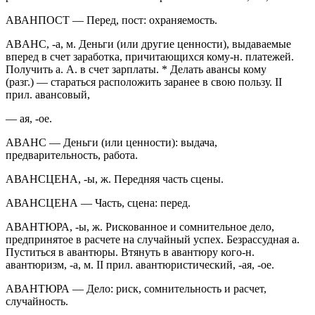
АВАНПОСТ — Перед, пост: охраняемость.
ABAHC, -a, м. Деньги (или другие ценности), выдаваемые
вперед в счет заработка, причитающихся кому-н. платежей.
Получить а. А. в счет зарплаты. * Делать авансы кому
(разг.) — стараться расположить заранее в свою пользу. II
прил. авансовый,
— ая, -ое.
ABAHC — Деньги (или ценности): выдача,
предварительность, работа.
АВАНСЦЕНА, -ы, ж. Передняя часть сцены.
АВАНСЦЕНА — Часть, сцена: перед.
АВАНТЮРА, -ы, ж. Рискованное и сомнительное дело,
предпринятое в расчете на случайный успех. Безрассудная а.
Пуститься в авантюры. Втянуть в авантюру кого-н.
авантюризм, -а, м. II прил. авантюристический, -ая, -ое.
АВАНТЮРА — Дело: риск, сомнительность и расчет,
случайность.