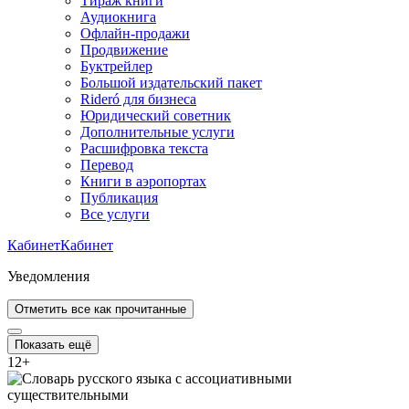
Тираж книги
Аудиокнига
Офлайн-продажи
Продвижение
Буктрейлер
Большой издательский пакет
Rideró для бизнеса
Юридический советник
Дополнительные услуги
Расшифровка текста
Перевод
Книги в аэропортах
Публикация
Все услуги
Кабинет
Кабинет
Уведомления
Отметить все как прочитанные
Показать ещё
12
+