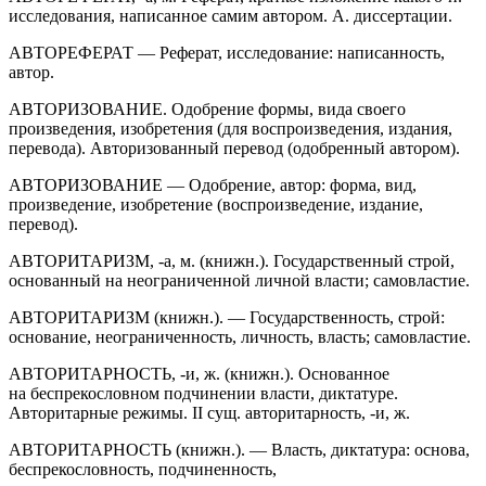
исследования, написанное самим автором. А. диссертации.
АВТОРЕФЕРАТ — Реферат, исследование: написанность,
автор.
АВТОРИЗОВАНИЕ. Одобрение формы, вида своего
произведения, изобретения (для воспроизведения, издания,
перевода). Авторизованный перевод (одобренный автором).
АВТОРИЗОВАНИЕ — Одобрение, автор: форма, вид,
произведение, изобретение (воспроизведение, издание,
перевод).
АВТОРИТАРИЗМ, -а, м. (книжн.). Государственный строй,
основанный на неограниченной личной власти; самовластие.
АВТОРИТАРИЗМ (книжн.). — Государственность, строй:
основание, неограниченность, личность, власть; самовластие.
АВТОРИТАРНОСТЬ, -и, ж. (книжн.). Основанное
на беспрекословном подчинении власти, диктатуре.
Авторитарные режимы. II сущ. авторитарность, -и, ж.
АВТОРИТАРНОСТЬ (книжн.). — Власть, диктатура: основа,
беспрекословность, подчиненность,