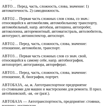
АВТО… Перед, часть, сложность, слова, значение: 1)
автоматичность. 2) самодвижность.
АВТО2… Первая часть сложных слов слова, со знач.:
относящийся к автомобилям, автомобильному транспорту,
автомобильный, напр. автобаза, автошина, автопробег,
автоколонна, авторемонтный, автомагистраль, автолюбитель,
автотурист, автоинспектор, автоспорт.
АВТО2… Перед, часть, сложность, слова, значение:
отношение, автомобили, транспорт.
АВТО3… Первая часть сложных слов со знач. свой,
относящийся к самому себе, напр. автобиография,
автопортрет, автогравюра, автореферат.
АВТО3… Перед, часть, сложность, слова, значение:
отношение, Я, биография, портрет.
АВТОБАЗА, -ы, ж. Автотранспортное предприятие
со стоянками для машин и мастерскими для ремонта. II прил.
автобазовский, -ая, -ое (разг.).
АВТОБАЗА — Автотранспортность, предприятие: стоянки,
машины, мастерские.