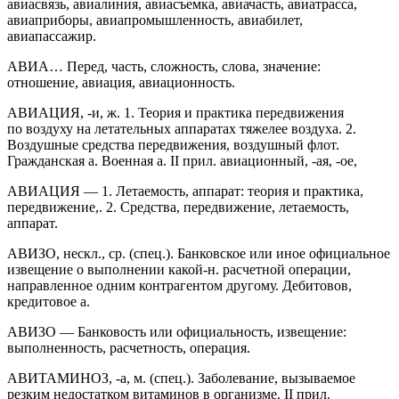
авиасвязь, авиалиния, авиасъемка, авиачасть, авиатрасса,
авиаприборы, авиапромышленность, авиабилет,
авиапассажир.
АВИА… Перед, часть, сложность, слова, значение:
отношение, авиация, авиационность.
АВИАЦИЯ, -и, ж. 1. Теория и практика передвижения
по воздуху на летательных аппаратах тяжелее воздуха. 2.
Воздушные средства передвижения, воздушный флот.
Гражданская а. Военная а. II прил. авиационный, -ая, -ое,
АВИАЦИЯ — 1. Летаемость, аппарат: теория и практика,
передвижение,. 2. Средства, передвижение, летаемость,
аппарат.
АВИЗО, нескл., ср. (спец.). Банковское или иное официальное
извещение о выполнении какой-н. расчетной операции,
направленное одним контрагентом другому. Дебитовов,
кредитовое а.
АВИЗО — Банковость или официальность, извещение:
выполненность, расчетность, операция.
АВИТАМИНОЗ, -а, м. (спец.). Заболевание, вызываемое
резким недостатком витаминов в организме. II прил.