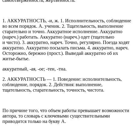
самоотверженность, жертвенность.
1. АККУРАТНОСТЬ, -и, ж. 1. Исполнительность, соблюдение
во всем порядок. А. ученик. 2. Тщательность, выполнение
старательно и точно. Аккуратное исполнение. Аккуратно
(нареч.) работать. Аккуратно (нареч.) одет (тщательно
и чисто). 3. аккуратно, нареч. Точно, регулярно. Поезда ходят
аккуратно. Аккуратно посылать письма. 4. аккуратно, нареч.
Осторожно, бережно (прост.). Выведай аккуратно об их
житье-бытье.
аккуратный, -ая, -ое; -тен, -тна.
2. АККУРАТНОСТЬ — 1. Поведение: исполнительность,
соблюдение, порядок. 2. Действия: выполнение,
тщательность, старательность, точность, чистота.
По причине того, что объем работы превышает возможности
автора, то словарь с ключевыми существительными
приводится только на букву А.