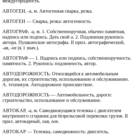
междугородность.
АВТОГЕН, -а, м. Автогенная сварка, резка.
АВТОГЕН — Сварка, резка: автогенность.
АВТОГРАФ, -а, м. 1. Собственноручная, обычно памятная,
надпись или подпись. Дать свой а. 2. Подлинная рукопись
автора. Пушкинские автографы. II прил. автографический,
-ая, -ое (к 1 знач.).
АВТОГРАФ — 1. Надпись или подпись, собственноручность:
памятность. 2. Рукопись: подлинность, автор.
АВТОДОРОЖНОСТЬ. Относящийся к автомобильным
дорогам, их строительству, использованию и обслуживанию.
А. техникум. Автодорожное происшествие.
АВТОДОРОЖНОСТЬ — Автомобильность, дороги:
строительство, использование и обслуживание.
ABTOKAP, -a, м. Самодвижущаяся тележка с двигателем
внутреннего сгорания для безрельсовой перевозки грузов. II
прил. автокарный, oая, oое.
ABTOKAP — Тележка, самодвижность: двигатель,