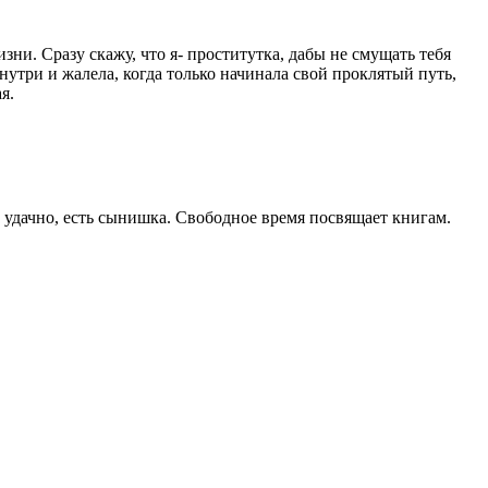
ни. Сразу скажу, что я- проститутка, дабы не смущать тебя
утри и жалела, когда только начинала свой проклятый путь,
я.
 удачно, есть сынишка. Свободное время посвящает книгам.