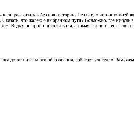
конец, рассказать тебе свою историю. Реальную историю моей жиз
 Сказать, что жалею о выбранном пути? Возможно, где-нибудь вн
ом. Ведь я не просто проститутка, а самая что ни на есть элитна
агога дополнительного образования, работает учителем. Замужем