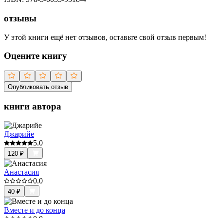
отзывы
У этой книги ещё нет отзывов, оставьте свой отзыв первым!
Оцените книгу
Опубликовать отзыв
книги автора
Джарийе
5.0
120
₽
Анастасия
0.0
40
₽
Вместе и до конца