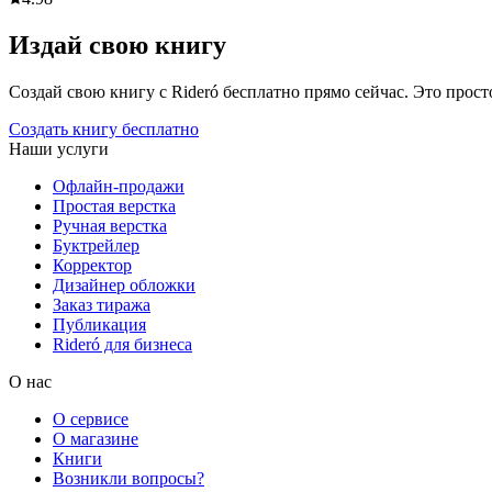
Издай свою книгу
Создай свою книгу с Rideró бесплатно прямо сейчас. Это просто,
Создать книгу бесплатно
Наши услуги
Офлайн-продажи
Простая верстка
Ручная верстка
Буктрейлер
Корректор
Дизайнер обложки
Заказ тиража
Публикация
Rideró для бизнеса
О нас
О сервисе
О магазине
Книги
Возникли вопросы?