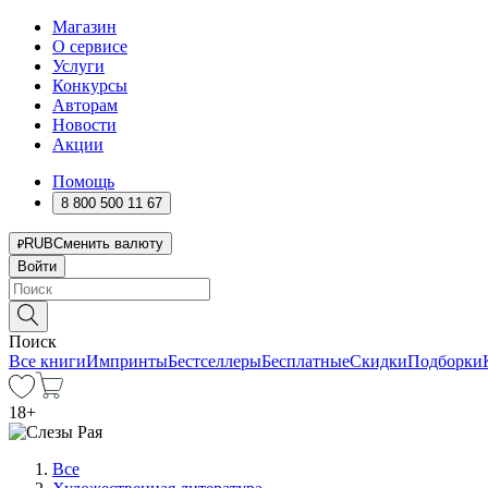
Магазин
О сервисе
Услуги
Конкурсы
Авторам
Новости
Акции
Помощь
8 800 500 11 67
RUB
Сменить валюту
Войти
Поиск
Все книги
Импринты
Бестселлеры
Бесплатные
Скидки
Подборки
18
+
Все