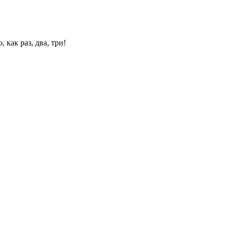
 как раз, два, три!