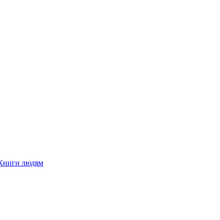
Книги людям