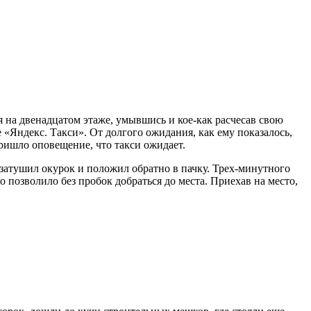
 на двенадцатом этаже, умывшись и кое-как расчесав свою
 «Яндекс. Такси». От долгого ожидания, как ему показалось,
пришло оповещение, что такси ожидает.
 затушил окурок и положил обратно в пачку. Трех-минутного
 позволило без пробок добраться до места. Приехав на место,