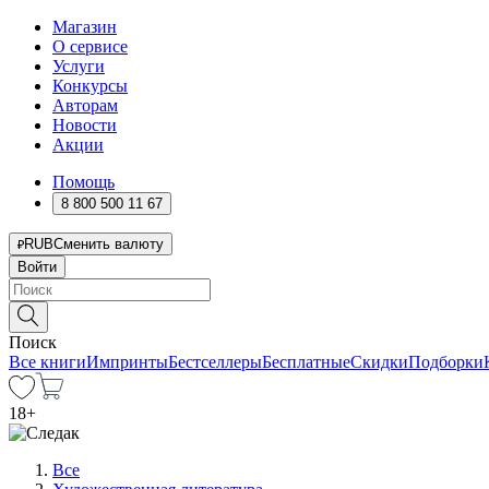
Магазин
О сервисе
Услуги
Конкурсы
Авторам
Новости
Акции
Помощь
8 800 500 11 67
RUB
Сменить валюту
Войти
Поиск
Все книги
Импринты
Бестселлеры
Бесплатные
Скидки
Подборки
18
+
Все