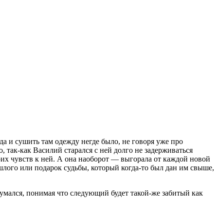
да и сушить там одежду негде было, не говоря уже про
, так-как Василий старался с ней долго не задерживаться
воих чувств к ней. А она наоборот — выгорала от каждой новой
лого или подарок судьбы, который когда-то был дан им свыше,
думался, понимая что следующий будет такой-же забитый как