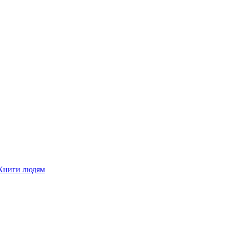
Книги людям