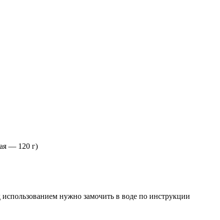
ая — 120 г)
 использованием нужно замочить в воде по инструкции