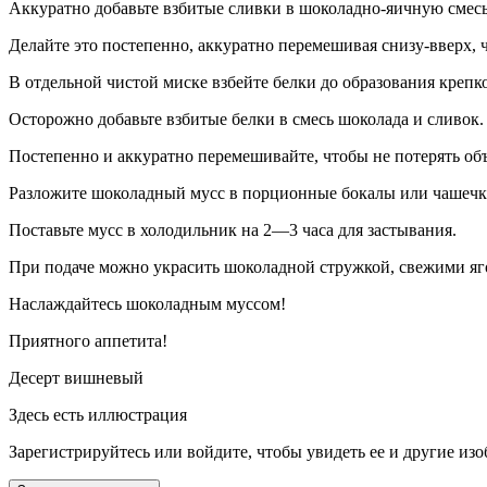
Аккуратно добавьте взбитые сливки в шоколадно-яичную смесь
Делайте это постепенно, аккуратно перемешивая снизу-вверх,
В отдельной чистой миске взбейте белки до образования крепк
Осторожно добавьте взбитые белки в смесь шоколада и сливок.
Постепенно и аккуратно перемешивайте, чтобы не потерять о
Разложите шоколадный мусс в порционные бокалы или чашечк
Поставьте мусс в холодильник на 2—3 часа для застывания.
При подаче можно украсить шоколадной стружкой, свежими яг
Наслаждайтесь шоколадным муссом!
Приятного аппетита!
Десерт вишневый
Здесь есть иллюстрация
Зарегистрируйтесь или войдите, чтобы увидеть ее и другие из