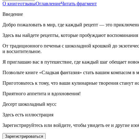
О книге
отзывы
Оглавление
Читать фрагмент
Введение
Добро пожаловать в мир, где каждый рецепт — это приключени
Здесь вы найдете рецепты, которые пробуждают воспоминания 
От традиционного печенья с шоколадной крошкой до экзотичес
и восхитительное.
Я приглашаю вас в путешествие, где каждый шаг обещает ново
Позвольте книге «Сладкая фантазия» стать вашим компасом в ми
Приготовьтесь к тому, что ваши кулинарные творения станут ист
Приятного аппетита и вдохновения!
Десерт шоколадный мусс
Здесь есть иллюстрация
Зарегистрируйтесь или войдите, чтобы увидеть ее и другие из
Зарегистрироваться