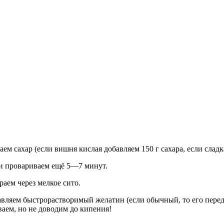
 сахар (если вишня кислая добавляем 150 г сахара, если сладк
 и провариваем ещё 5—7 минут.
аем через мелкое сито.
вляем быстрорастворимый желатин (если обычный, то его перед
аем, но не доводим до кипения!