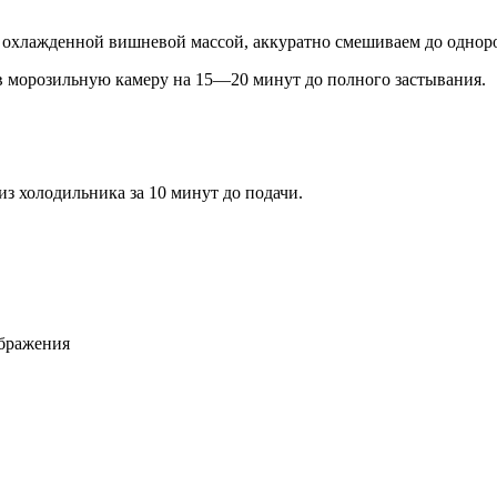
с охлажденной вишневой массой, аккуратно смешиваем до одноро
в морозильную камеру на 15—20 минут до полного застывания.
из холодильника за 10 минут до подачи.
ображения