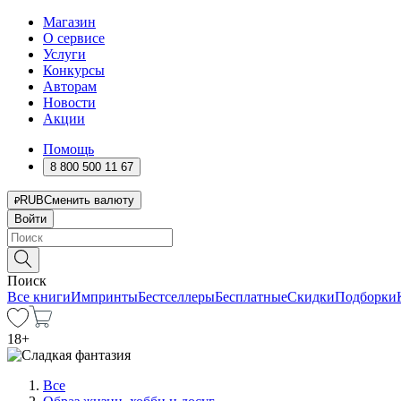
Магазин
О сервисе
Услуги
Конкурсы
Авторам
Новости
Акции
Помощь
8 800 500 11 67
RUB
Сменить валюту
Войти
Поиск
Все книги
Импринты
Бестселлеры
Бесплатные
Скидки
Подборки
18
+
Все