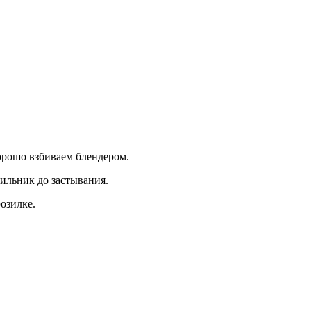
орошо взбиваем блендером.
ильник до застывания.
озилке.