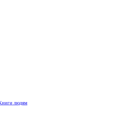
Книги людям