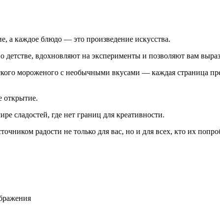
е, а каждое блюдо — это произведение искусства.
о детстве, вдохновляют на эксперименты и позволяют вам выраз
кого мороженого с необычными вкусами — каждая страница пред
е открытие.
ре сладостей, где нет границ для креативности.
очником радости не только для вас, но и для всех, кто их попро
ображения