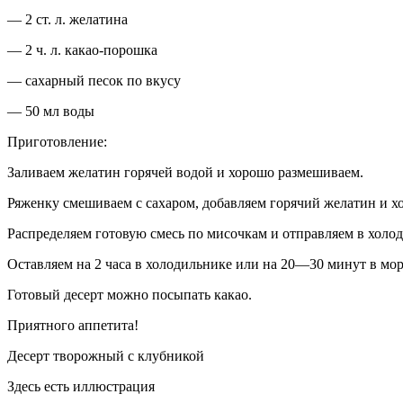
— 2 ст. л. желатина
— 2 ч. л. какао-
порош
ка
— сахарный песок по вкусу
— 50 мл воды
Приготовление:
Заливаем желатин горячей водой и хорошо размешиваем.
Ряженку смешиваем с сахаром, добавляем горячий желатин и х
Распределяем готовую смесь по мисочкам и отправляем в холод
Оставляем на 2 часа в холодильнике или на 20—30 минут в мор
Готовый десерт можно посыпать какао.
Приятного аппетита!
Десерт творожный с клубникой
Здесь есть иллюстрация