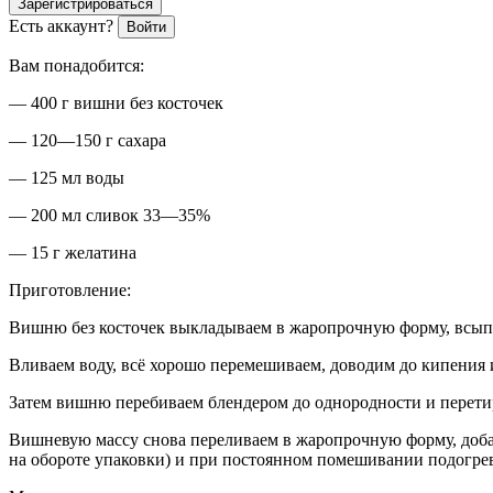
Зарегистрироваться
Есть аккаунт?
Войти
Вам понадобится:
— 400 г вишни без косточек
— 120—150 г сахара
— 125 мл воды
— 200 мл сливок 33—35%
— 15 г желатина
Приготовление:
Вишню без косточек выкладываем в жаропрочную форму, всыпаем
Вливаем воду, всё хорошо перемешиваем, доводим до кипения
Затем вишню перебиваем блендером до однородности и перетир
Вишневую массу снова переливаем в жаропрочную форму, доба
на обороте упаковки) и при постоянном помешивании подогрев