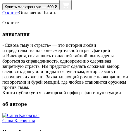
Купить
электронную — 600 ₽
О книге
Оглавление
Читать
О книге
аннотация
«Сквозь тьму и страсть» — это история любви
и предательства на фоне смертельной игры. Дмитрий
и Виктория, связавшись с опасной тайной, вынуждены
бороться за справедливость, одновременно сдерживая
запретную страсть. Им предстоит сделать сложный выбор:
следовать долгу или поддаться чувствам, которые могут
разрушить их жизни. Захватывающий роман с неожиданными
поворотами и бурей эмоций, где любовь становится оружием
против тьмы.
Книга публикуется в авторской орфографии и пунктуации
об авторе
Саша Касовская