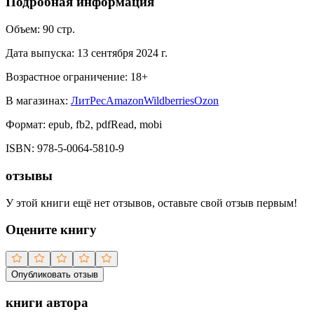
Подробная информация
Объем:
90
стр.
Дата выпуска:
13 сентября 2024 г.
Возрастное ограничение:
18
+
В магазинах:
ЛитРес
Amazon
Wildberries
Ozon
Формат:
epub, fb2, pdfRead, mobi
ISBN:
978-5-0064-5810-9
отзывы
У этой книги ещё нет отзывов, оставьте свой отзыв первым!
Оцените книгу
Опубликовать отзыв
книги автора