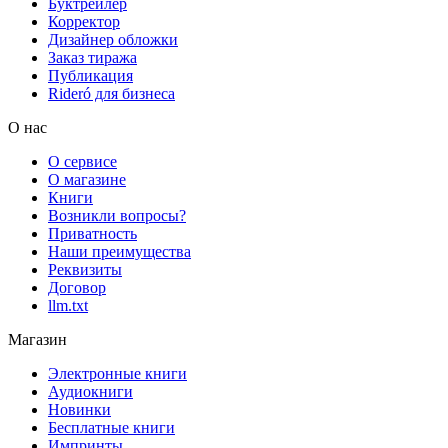
Буктрейлер
Корректор
Дизайнер обложки
Заказ тиража
Публикация
Rideró для бизнеса
О нас
О сервисе
О магазине
Книги
Возникли вопросы?
Приватность
Наши преимущества
Реквизиты
Договор
llm.txt
Магазин
Электронные книги
Аудиокниги
Новинки
Бесплатные книги
Импринты