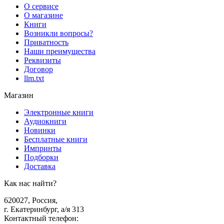
О сервисе
О магазине
Книги
Возникли вопросы?
Приватность
Наши преимущества
Реквизиты
Договор
llm.txt
Магазин
Электронные книги
Аудиокниги
Новинки
Бесплатные книги
Импринты
Подборки
Доставка
Как нас найти?
620027
,
Россия
,
г. Екатеринбург, а/я 313
Контактный телефон
: