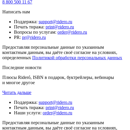
8 800 500 11 67
Написать нам
Поддержка
:
support@ridero.ru
Печать тиража
:
print@ridero.ru
Вопросы по услугам
:
order@ridero.ru
PR
:
pr@ridero.ru
Предоставляя персональные данные по указанным
контактным данным, вы даёте своё согласие на условиях,
определенных
Политикой обработки персональных данных
Последние новости
Плюсы Rideró, ISBN в подарок, буктрейлеры, вебинары
и многое другое
Читать дальше
Поддержка
:
support@ridero.ru
Печать тиража
:
print@ridero.ru
Наши услуги
:
order@ridero.ru
Предоставляя персональные данные по указанным
контактным данным, вы даёте своё согласие на условиях,