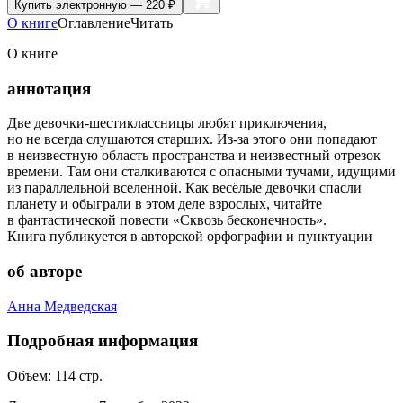
Купить
электронную — 220 ₽
О книге
Оглавление
Читать
О книге
аннотация
Две девочки-шестиклассницы любят приключения,
но не всегда слушаются старших. Из-за этого они попадают
в неизвестную область пространства и неизвестный отрезок
времени. Там они сталкиваются с опасными тучами, идущими
из параллельной вселенной. Как весёлые девочки спасли
планету и обыграли в этом деле взрослых, читайте
в фантастической повести «Сквозь бесконечность».
Книга публикуется в авторской орфографии и пунктуации
об авторе
Анна Медведская
Подробная информация
Объем:
114
стр.