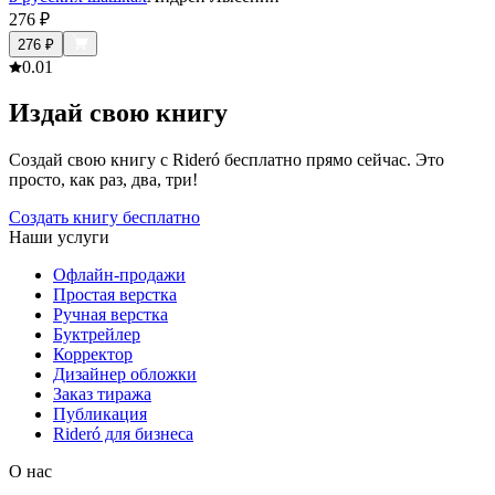
276
₽
276
₽
0.0
1
Издай свою книгу
Создай свою книгу с Rideró бесплатно прямо сейчас. Это
просто, как раз, два, три!
Создать книгу бесплатно
Наши услуги
Офлайн-продажи
Простая верстка
Ручная верстка
Буктрейлер
Корректор
Дизайнер обложки
Заказ тиража
Публикация
Rideró для бизнеса
О нас