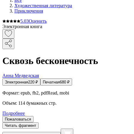
Все
Художественная литература
Приключения
5.0
3
Оценить
Электронная книга
Сквозь бесконечность
Анна Медведская
Электронная
220
₽
Печатная
680
₽
Формат:
epub, fb2, pdfRead, mobi
Объем:
114
бумажных стр.
Подробнее
Пожаловаться
Читать фрагмент