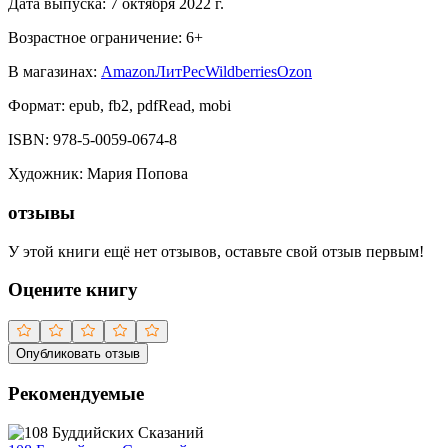
Дата выпуска:
7 октября 2022 г.
Возрастное ограничение:
6
+
В магазинах:
Amazon
ЛитРес
Wildberries
Ozon
Формат:
epub, fb2, pdfRead, mobi
ISBN:
978-5-0059-0674-8
Художник
:
Мария Попова
отзывы
У этой книги ещё нет отзывов, оставьте свой отзыв первым!
Оцените книгу
Опубликовать отзыв
Рекомендуемые