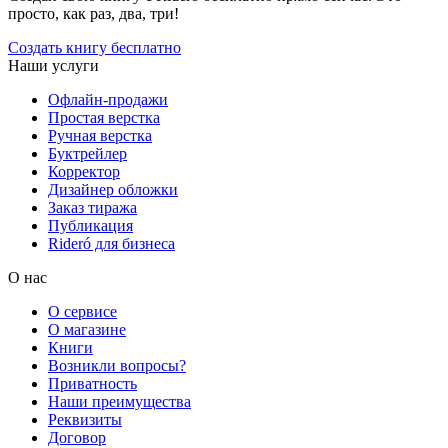
просто, как раз, два, три!
Создать книгу бесплатно
Наши услуги
Офлайн-продажи
Простая верстка
Ручная верстка
Буктрейлер
Корректор
Дизайнер обложки
Заказ тиража
Публикация
Rideró для бизнеса
О нас
О сервисе
О магазине
Книги
Возникли вопросы?
Приватность
Наши преимущества
Реквизиты
Договор