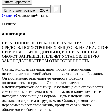
Читать фрагмент
Купить
электронную — 200 ₽
О книге
Оглавление
Читать
О книге
аннотация
НЕЗАКОННОЕ ПОТРЕБЛЕНИЕ НАРКОТИЧЕСКИХ
СРЕДСТВ, ПСИХОТРОПНЫХ ВЕЩЕСТВ, ИХ АНАЛОГОВ
ПРИЧИНЯЕТ ВРЕД ЗДОРОВЬЮ, ИХ НЕЗАКОННЫЙ
ОБОРОТ ЗАПРЕЩЕН И ВЛЕЧЕТ УСТАНОВЛЕННУЮ
ЗАКОНОДАТЕЛЬСТВОМ ОТВЕТСТВЕННОСТЬ
Сквик, молодая девушка, ищет любви и понимания,
но становится жертвой абьюзивных отношений с Богданом.
Он постепенно разрушает её личность, доводит
до психического срыва, и Сквик оказывается
в психиатрической больнице. В больнице она сталкивается
с жестокостью системы и отчаянием, но в конечном итоге
находит в себе силы для борьбы. Путь к исцелению
оказывается долгим и трудным, но Сквик проходит его,
переосмысливает свою жизнь, прощает себя и своих
обидчиков и обретает счастье.