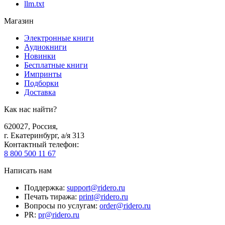
llm.txt
Магазин
Электронные книги
Аудиокниги
Новинки
Бесплатные книги
Импринты
Подборки
Доставка
Как нас найти?
620027
,
Россия
,
г. Екатеринбург, а/я 313
Контактный телефон
:
8 800 500 11 67
Написать нам
Поддержка
:
support@ridero.ru
Печать тиража
:
print@ridero.ru
Вопросы по услугам
:
order@ridero.ru
PR
:
pr@ridero.ru