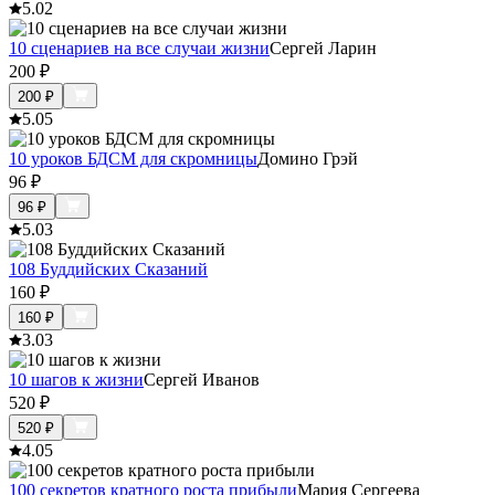
5.0
2
10 сценариев на все случаи жизни
Сергей Ларин
200
₽
200
₽
5.0
5
10 уроков БДСМ для скромницы
Домино Грэй
96
₽
96
₽
5.0
3
108 Буддийских Сказаний
160
₽
160
₽
3.0
3
10 шагов к жизни
Сергей Иванов
520
₽
520
₽
4.0
5
100 секретов кратного роста прибыли
Мария Сергеева