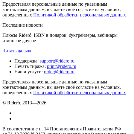
Предоставляя персональные данные по указанным
контактным данным, вы даёте своё согласие на условиях,
определенных
Политикой обработки персональных данных
Последние новости
Плюсы Rideró, ISBN в подарок, буктрейлеры, вебинары
и многое другое
Читать дальше
Поддержка
:
support@ridero.ru
Печать тиража
:
print@ridero.ru
Наши услуги
:
order@ridero.ru
Предоставляя персональные данные по указанным
контактным данным, вы даёте своё согласие на условиях,
определенных
Политикой обработки персональных данных
© Rideró, 2013—
2026
В соответствии с п. 14 Постановления Правительства РФ