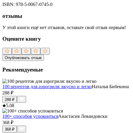
ISBN:
978-5-0067-0745-0
отзывы
У этой книги ещё нет отзывов, оставьте свой отзыв первым!
Оцените книгу
Опубликовать отзыв
Рекомендуемые
100 рецептов для аэрогриля: вкусно и легко
Наталья Бибекина
288
₽
288
₽
5.0
8
100+ способов успокоиться
Анастасия Левандовски
368
₽
368
₽