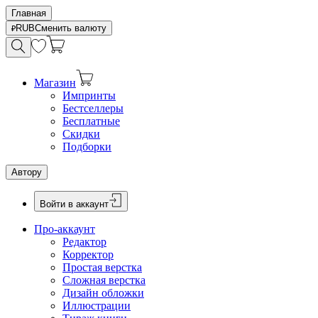
Главная
RUB
Сменить валюту
Магазин
Импринты
Бестселлеры
Бесплатные
Скидки
Подборки
Автору
Войти в аккаунт
Про-аккаунт
Редактор
Корректор
Простая верстка
Сложная верстка
Дизайн обложки
Иллюстрации